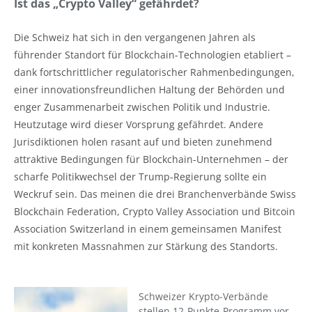
Ist das „Crypto Valley“ gefährdet?
Die Schweiz hat sich in den vergangenen Jahren als
führender Standort für Blockchain-Technologien etabliert –
dank fortschrittlicher regulatorischer Rahmenbedingungen,
einer innovationsfreundlichen Haltung der Behörden und
enger Zusammenarbeit zwischen Politik und Industrie.
Heutzutage wird dieser Vorsprung gefährdet. Andere
Jurisdiktionen holen rasant auf und bieten zunehmend
attraktive Bedingungen für Blockchain-Unternehmen – der
scharfe Politikwechsel der Trump-Regierung sollte ein
Weckruf sein. Das meinen die drei Branchenverbände Swiss
Blockchain Federation, Crypto Valley Association und Bitcoin
Association Switzerland in einem gemeinsamen Manifest
mit konkreten Massnahmen zur Stärkung des Standorts.
Schweizer Krypto-Verbände
stellen 12-Punkte-Programm vor