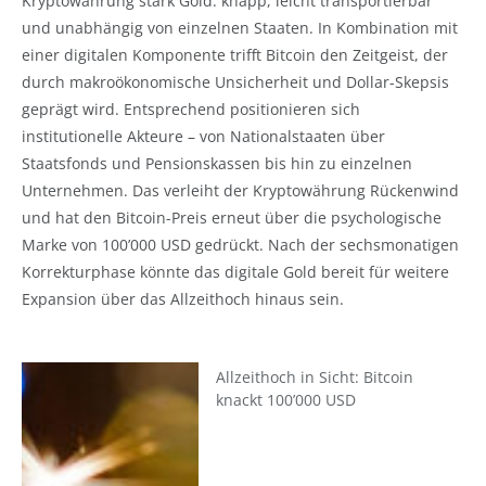
Kryptowährung stark Gold: knapp, leicht transportierbar
und unabhängig von einzelnen Staaten. In Kombination mit
einer digitalen Komponente trifft Bitcoin den Zeitgeist, der
durch makroökonomische Unsicherheit und Dollar-Skepsis
geprägt wird. Entsprechend positionieren sich
institutionelle Akteure – von Nationalstaaten über
Staatsfonds und Pensionskassen bis hin zu einzelnen
Unternehmen. Das verleiht der Kryptowährung Rückenwind
und hat den Bitcoin-Preis erneut über die psychologische
Marke von 100’000 USD gedrückt. Nach der sechsmonatigen
Korrekturphase könnte das digitale Gold bereit für weitere
Expansion über das Allzeithoch hinaus sein.
Allzeithoch in Sicht: Bitcoin
knackt 100’000 USD