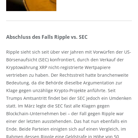
Abschluss des Falls Ripple vs. SEC
Ripple sieht sich seit über vier Jahren mit Vorwürfen der US-
Börsenaufsicht (SEC) konfrontiert, durch den Verkauf der
Kryptowährung XRP nicht-registrierte Wertpapiere
vertrieben zu haben. Der Rechtsstreit hatte branchenweite
Bedeutung, da die Behörde dieselbe Argumentation zur
Klage gegen unzählige Krypto-Projekte anführte. Seit
Trumps Amtsantritt findet bei der SEC jedoch ein Umdenken
statt. Im März legte die SEC fast alle Klagen gegen
Blockchain-Unternehmen bei – der Fall gegen Ripple war
einer der letzten ausstehenden. Das hat nun ebenfalls ein
Ende. Beide Parteien einigten sich auf einen Vergleich, im
Rahmen dessen Ripple eine Geldstrafe in Höhe von 50