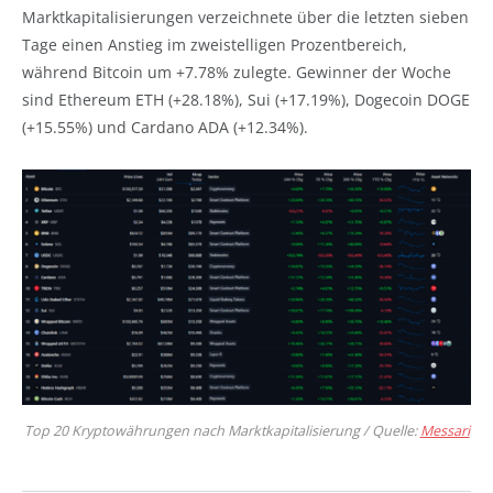
Marktkapitalisierungen verzeichnete über die letzten sieben
Tage einen Anstieg im zweistelligen Prozentbereich,
während Bitcoin um +7.78% zulegte. Gewinner der Woche
sind Ethereum ETH (+28.18%), Sui (+17.19%), Dogecoin DOGE
(+15.55%) und Cardano ADA (+12.34%).
Top 20 Kryptowährungen nach Marktkapitalisierung / Quelle:
Messari