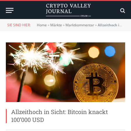
SIE SIND HIER:
Home
»
Märkte
»
Marktkommentar
»
Allzeithoch in Sicht: Bitcoin knackt 100’000 USD
Allzeithoch in Sicht: Bitcoin knackt
100’000 USD