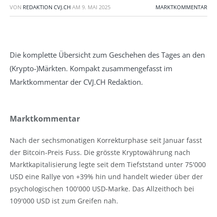
VON
REDAKTION CVJ.CH
AM
9. MAI 2025
MARKTKOMMENTAR
Die komplette Übersicht zum Geschehen des Tages an den
(Krypto-)Märkten. Kompakt zusammengefasst im
Marktkommentar der CVJ.CH Redaktion.
Marktkommentar
Nach der sechsmonatigen Korrekturphase seit Januar fasst
der Bitcoin-Preis Fuss. Die grösste Kryptowährung nach
Marktkapitalisierung legte seit dem Tiefststand unter 75'000
USD eine Rallye von +39% hin und handelt wieder über der
psychologischen 100'000 USD-Marke. Das Allzeithoch bei
109'000 USD ist zum Greifen nah.