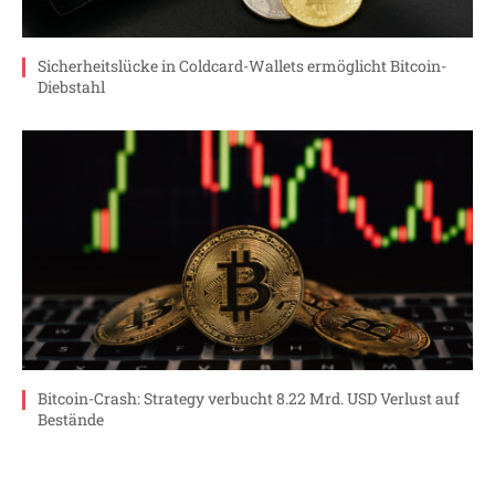
Sicherheitslücke in Coldcard-Wallets ermöglicht Bitcoin-
Diebstahl
Bitcoin-Crash: Strategy verbucht 8.22 Mrd. USD Verlust auf
Bestände