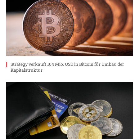
Strategy verkauft 104 Mio. USD in Bitcoin für Umbau der
Kapitalstruktur