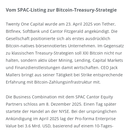
Vom SPAC-Listing zur Bitcoin-Treasury-Strategie
Twenty One Capital wurde am 23. April 2025 von Tether,
Bitfinex, SoftBank und Cantor Fitzgerald angekündigt. Die
Gesellschaft positionierte sich als erstes ausdrücklich
Bitcoin-natives börsennotiertes Unternehmen. Im Gegensatz
zu klassischen Treasury-Strategien soll XXI Bitcoin nicht nur
halten, sondern aktiv über Mining, Lending, Capital Markets
und Finanzdienstleistungen damit wirtschaften. CEO Jack
Mallers bringt aus seiner Tätigkeit bei Strike entsprechende
Erfahrung mit Bitcoin-Zahlungsinfrastruktur mit.
Die Business Combination mit dem SPAC Cantor Equity
Partners schloss am 8. Dezember 2025. Einen Tag später
startete der Handel an der NYSE. Bei der ursprünglichen
Ankündigung im April 2025 lag der Pro-forma Enterprise
Value bei 3.6 Mrd. USD, basierend auf einem 10-Tages-