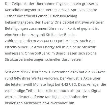
Der Zeitpunkt der Übernahme fügt sich in ein grösseres
Konsolidierungsmuster. Bereits am 29. April 2026 hatte
Tether Investments einen Fusionsvorschlag
bekanntgegeben, der Twenty One Capital mit zwei weiteren
Beteiligungen zusammenführen soll. Konkret geplant ist
eine Verschmelzung mit Strike, der Bitcoin-
Zahlungsplattform von XXI-CEO Jack Mallers. Auch der
Bitcoin-Miner Elektron Energy soll in die neue Struktur
einfliessen. Ohne SoftBank im Board lassen sich solche
Strukturveränderungen schneller durchsetzen.
Seit dem NYSE-Debüt am 9. Dezember 2025 hat die XXI-Aktie
rund 84% ihres Wertes verloren. Der Verlust je Aktie über
die letzten zwölf Monate liegt bei 4.42 USD. Dass Anleger die
vollständige Tether-Kontrolle dennoch als positives Signal
werten, deutet auf eine Müdigkeit gegenüber der
bisherigen Mehrparteien-Governance hin.