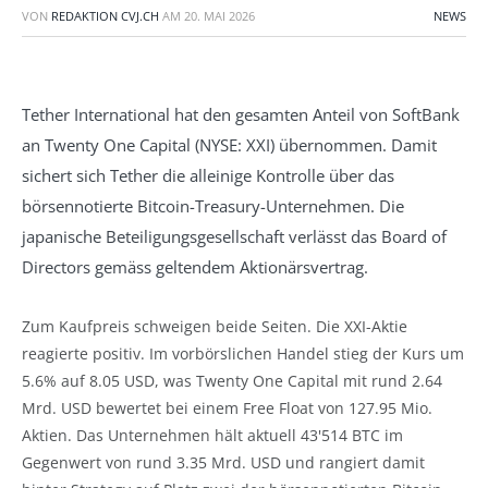
VON
REDAKTION CVJ.CH
AM
20. MAI 2026
NEWS
Tether International hat den gesamten Anteil von SoftBank
an Twenty One Capital (NYSE: XXI) übernommen. Damit
sichert sich Tether die alleinige Kontrolle über das
börsennotierte Bitcoin-Treasury-Unternehmen. Die
japanische Beteiligungsgesellschaft verlässt das Board of
Directors gemäss geltendem Aktionärsvertrag.
Zum Kaufpreis schweigen beide Seiten. Die XXI-Aktie
reagierte positiv. Im vorbörslichen Handel stieg der Kurs um
5.6% auf 8.05 USD, was Twenty One Capital mit rund 2.64
Mrd. USD bewertet bei einem Free Float von 127.95 Mio.
Aktien. Das Unternehmen hält aktuell 43'514 BTC im
Gegenwert von rund 3.35 Mrd. USD und rangiert damit