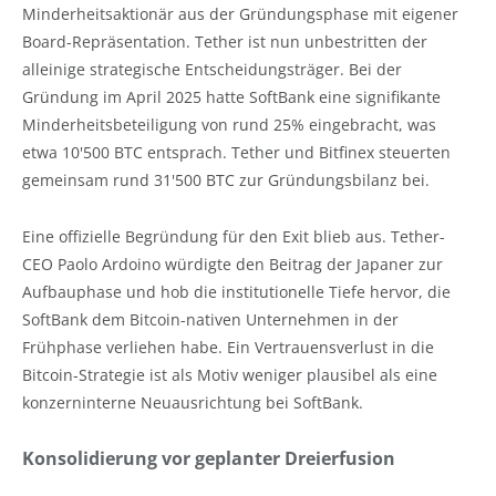
Minderheitsaktionär aus der Gründungsphase mit eigener
Board-Repräsentation. Tether ist nun unbestritten der
alleinige strategische Entscheidungsträger. Bei der
Gründung im April 2025 hatte SoftBank eine signifikante
Minderheitsbeteiligung von rund 25% eingebracht, was
etwa 10'500 BTC entsprach. Tether und Bitfinex steuerten
gemeinsam rund 31'500 BTC zur Gründungsbilanz bei.
Eine offizielle Begründung für den Exit blieb aus. Tether-
CEO Paolo Ardoino würdigte den Beitrag der Japaner zur
Aufbauphase und hob die institutionelle Tiefe hervor, die
SoftBank dem Bitcoin-nativen Unternehmen in der
Frühphase verliehen habe. Ein Vertrauensverlust in die
Bitcoin-Strategie ist als Motiv weniger plausibel als eine
konzerninterne Neuausrichtung bei SoftBank.
Konsolidierung vor geplanter Dreierfusion