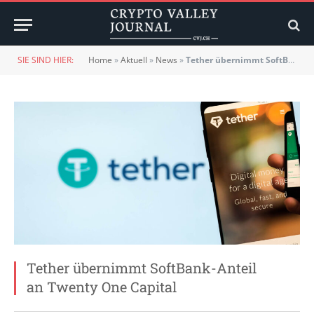
SIE SIND HIER:
Home
»
Aktuell
»
News
»
Tether übernimmt SoftBank-Anteil an Twenty One Capital
Tether übernimmt SoftBank-Anteil
an Twenty One Capital