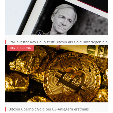
Starinvestor Ray Dalio stuft Bitcoin als Gold unterlegen ein
HINTERGRUND
Bitcoin überholt Gold bei US-Anlegern erstmals