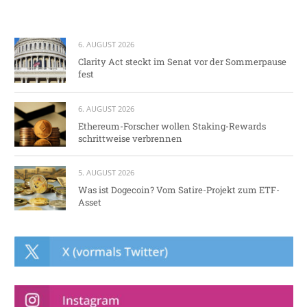
6. AUGUST 2026
Clarity Act steckt im Senat vor der Sommerpause
fest
6. AUGUST 2026
Ethereum-Forscher wollen Staking-Rewards
schrittweise verbrennen
5. AUGUST 2026
Was ist Dogecoin? Vom Satire-Projekt zum ETF-
Asset