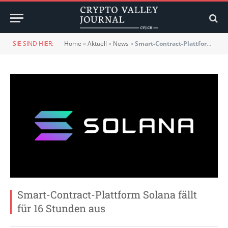
SIE SIND HIER:
Home
»
Aktuell
»
News
»
Smart-Contract-Plattform Solana fällt für 16 Stunden aus
Smart-Contract-Plattform Solana fällt
für 16 Stunden aus