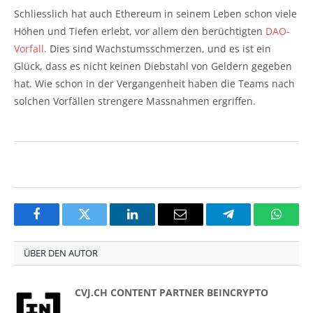
Schliesslich hat auch Ethereum in seinem Leben schon viele
Höhen und Tiefen erlebt, vor allem den berüchtigten
DAO-
Vorfall
. Dies sind Wachstumsschmerzen, und es ist ein
Glück, dass es nicht keinen Diebstahl von Geldern gegeben
hat. Wie schon in der Vergangenheit haben die Teams nach
solchen Vorfällen strengere Massnahmen ergriffen.
Facebook
Twitter
LinkedIn
Email
Telegram
Whats
ÜBER DEN AUTOR
CVJ.CH CONTENT PARTNER BEINCRYPTO