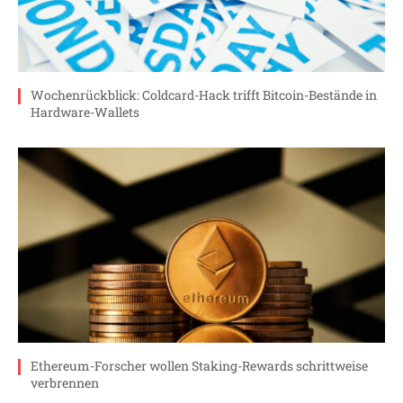
Wochenrückblick: Coldcard-Hack trifft Bitcoin-Bestände in
Hardware-Wallets
Ethereum-Forscher wollen Staking-Rewards schrittweise
verbrennen