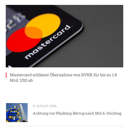
Mastercard schliesst Übernahme von BVNK für bis zu 1.8
Mrd. USD ab
8. AUGUST 2026
Achtung vor Phishing-Betrug nach MiCA-Stichtag