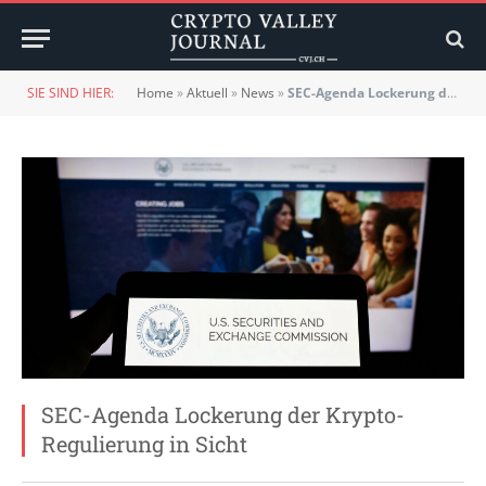
SIE SIND HIER:
Home
»
Aktuell
»
News
»
SEC-Agenda Lockerung der Krypto-Regulierung in Sicht
SEC-Agenda Lockerung der Krypto-
Regulierung in Sicht