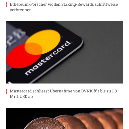
Ethereum-Forscher wollen Staking-Rewards schrittweise
verbrennen
Mastercard schliesst Übernahme von BVNK für bis zu 1.8
Mrd. USD ab