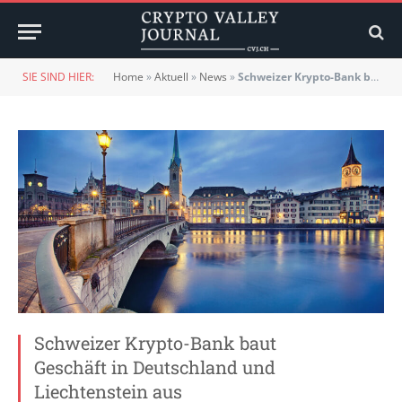
SIE SIND HIER:
Home
»
Aktuell
»
News
»
Schweizer Krypto-Bank baut Geschäft in Deutschland und Liechtenstein aus
Schweizer Krypto-Bank baut
Geschäft in Deutschland und
Liechtenstein aus