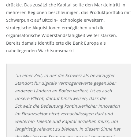
drückte. Das zusätzliche Kapital sollte den Markteintritt in
mehreren Regionen beschleunigen, das Produktportfolio mit
Schwerpunkt auf Bitcoin-Technologie erweitern,
strategische Akquisitionen ermöglichen und die
organisatorische Widerstandsfähigkeit weiter stärken.
Bereits damals identifizierte die Bank Europa als
naheliegenden Wachtsumsmarkt.
"In einer Zeit, in der die Schweiz als bevorzugter
Standort für digitale Vermögenswerte gegenüber
anderen Ländern an Boden verliert, ist es auch
unsere Pflicht, darauf hinzuweisen, dass die
Schweiz die Bedeutung kontinuierlicher Innovation
im Finanzsektor nicht vernachlässigen darf und
weiterhin Talente und Kapital anziehen muss, um
langfristig relevant zu bleiben. In diesem Sinne hat
die Mission von Sygnum gerade erst begonnen."
-