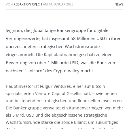
VON
REDAKTION CVJ.CH
AM
14. JANUAR 2025
NEWS
Sygnum, die global tätige Bankengruppe für digitale
Vermögenswerte, hat insgesamt 58 Millionen USD in ihrer
überzeichneten strategischen Wachstumsrunde
eingesammelt. Die Kapitalaufnahme geschah zu einer
Bewertung von über 1 Milliarde USD, was die Bank zum
nächsten "Unicorn" des Crypto Valley macht.
Hauptinvestor ist Fulgur Ventures, einer auf Bitcoin
spezialisierten Venture-Capital Gesellschaft, sowie neuen
und bestehenden strategischen und finanziellen Investoren.
Die Bankengruppe verwaltet ein Kundenvermögen von mehr
als 5 Mrd. USD und die abgeschlossene strategische
Wachstumsrunde stärke die solide Bilanz, um zukünftiges