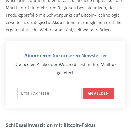
Wachstum zu unterstützen. Das zusätzliche Kapital soll den
Markteintritt in mehreren Regionen beschleunigen, das
Produktportfolio mit Schwerpunkt auf Bitcoin-Technologie
erweitern, strategische Akquisitionen ermöglichen und die
organisatorische Widerstandsfähigkeit weiter stärken.
Abonnieren Sie unseren Newsletter
Die besten Artikel der Woche direkt in ihre Mailbox
geliefert.
Schlüsselinvestition mit Bitcoin-Fokus