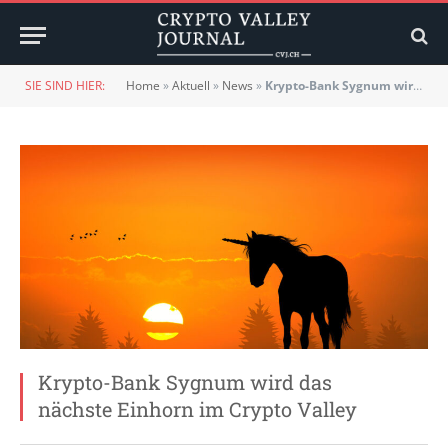
SIE SIND HIER:
Home
»
Aktuell
»
News
»
Krypto-Bank Sygnum wird das nächste Einhorn im Crypto Valley
Krypto-Bank Sygnum wird das
nächste Einhorn im Crypto Valley