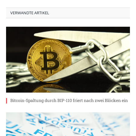
VERWANDTE ARTIKEL
Bitcoin-Spaltung durch BIP-110 friert nach zwei Blöcken ein