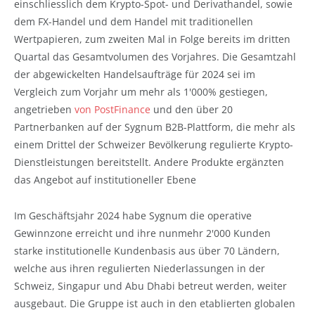
einschliesslich dem Krypto-Spot- und Derivathandel, sowie
dem FX-Handel und dem Handel mit traditionellen
Wertpapieren, zum zweiten Mal in Folge bereits im dritten
Quartal das Gesamtvolumen des Vorjahres. Die Gesamtzahl
der abgewickelten Handelsaufträge für 2024 sei im
Vergleich zum Vorjahr um mehr als 1'000% gestiegen,
angetrieben
von PostFinance
und den über 20
Partnerbanken auf der Sygnum B2B-Plattform, die mehr als
einem Drittel der Schweizer Bevölkerung regulierte Krypto-
Dienstleistungen bereitstellt. Andere Produkte ergänzten
das Angebot auf institutioneller Ebene
Im Geschäftsjahr 2024 habe Sygnum die operative
Gewinnzone erreicht und ihre nunmehr 2'000 Kunden
starke institutionelle Kundenbasis aus über 70 Ländern,
welche aus ihren regulierten Niederlassungen in der
Schweiz, Singapur und Abu Dhabi betreut werden, weiter
ausgebaut. Die Gruppe ist auch in den etablierten globalen