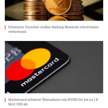
Ethereum-Forscher wollen Staking-Rewards schrittweise
verbrennen
Mastercard schliesst Übernahme von BVNK für bis zu 1.8
Mrd. USD ab