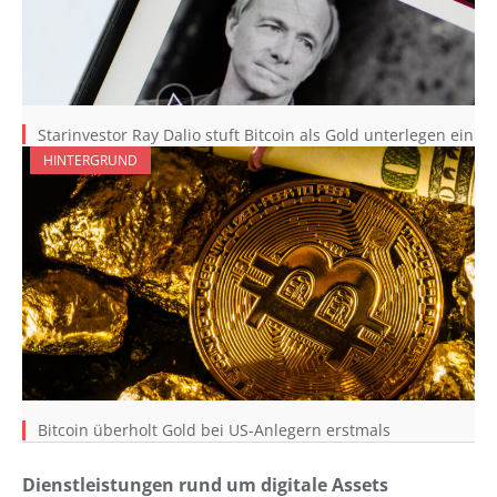
Starinvestor Ray Dalio stuft Bitcoin als Gold unterlegen ein
HINTERGRUND
Bitcoin überholt Gold bei US-Anlegern erstmals
Dienstleistungen rund um digitale Assets