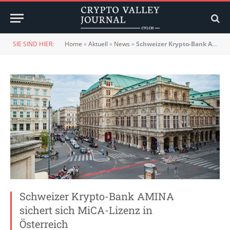
SIE SIND HIER:
Home
»
Aktuell
»
News
»
Schweizer Krypto-Bank AMINA sichert sich MiCA-Lizenz in Österreich
Schweizer Krypto-Bank AMINA
sichert sich MiCA-Lizenz in
Österreich