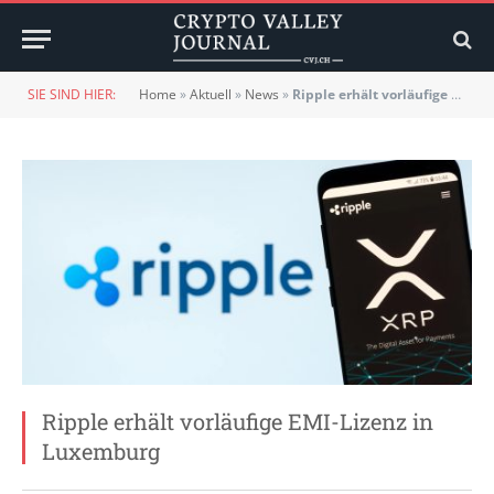
SIE SIND HIER:
Home
»
Aktuell
»
News
»
Ripple erhält vorläufige EMI-Lizenz in Luxemburg
Ripple erhält vorläufige EMI-Lizenz in
Luxemburg