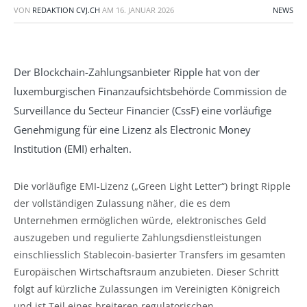
VON
REDAKTION CVJ.CH
AM
16. JANUAR 2026
NEWS
Der Blockchain-Zahlungsanbieter Ripple hat von der
luxemburgischen Finanzaufsichtsbehörde Commission de
Surveillance du Secteur Financier (CssF) eine vorläufige
Genehmigung für eine Lizenz als Electronic Money
Institution (EMI) erhalten.
Die vorläufige EMI-Lizenz („Green Light Letter“) bringt Ripple
der vollständigen Zulassung näher, die es dem
Unternehmen ermöglichen würde, elektronisches Geld
auszugeben und regulierte Zahlungsdienstleistungen
einschliesslich Stablecoin-basierter Transfers im gesamten
Europäischen Wirtschaftsraum anzubieten. Dieser Schritt
folgt auf kürzliche Zulassungen im Vereinigten Königreich
und ist Teil eines breiteren regulatorischen