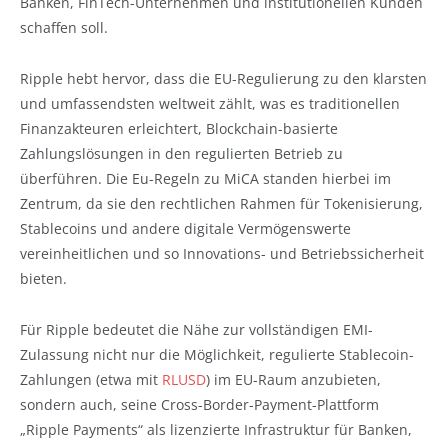
Banken, FinTech-Unternehmen und institutionellen Kunden
schaffen soll.
Ripple hebt hervor, dass die EU-Regulierung zu den klarsten
und umfassendsten weltweit zählt, was es traditionellen
Finanzakteuren erleichtert, Blockchain-basierte
Zahlungslösungen in den regulierten Betrieb zu
überführen. Die Eu-Regeln zu MiCA standen hierbei im
Zentrum, da sie den rechtlichen Rahmen für Tokenisierung,
Stablecoins und andere digitale Vermögenswerte
vereinheitlichen und so Innovations- und Betriebssicherheit
bieten.
Für Ripple bedeutet die Nähe zur vollständigen EMI-
Zulassung nicht nur die Möglichkeit, regulierte Stablecoin-
Zahlungen (etwa mit
RLUSD
) im EU-Raum anzubieten,
sondern auch, seine Cross-Border-Payment-Plattform
„Ripple Payments“ als lizenzierte Infrastruktur für Banken,