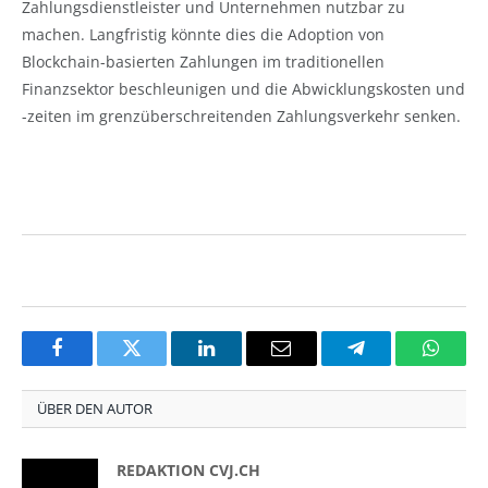
Zahlungsdienstleister und Unternehmen nutzbar zu
machen. Langfristig könnte dies die Adoption von
Blockchain-basierten Zahlungen im traditionellen
Finanzsektor beschleunigen und die Abwicklungskosten und
-zeiten im grenzüberschreitenden Zahlungsverkehr senken.
Facebook
Twitter
LinkedIn
Email
Telegram
Whats
ÜBER DEN AUTOR
REDAKTION CVJ.CH