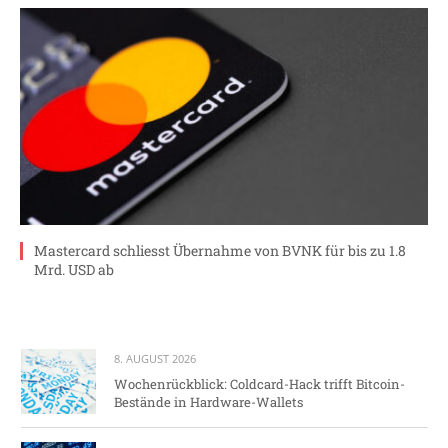
Mastercard schliesst Übernahme von BVNK für bis zu 1.8
Mrd. USD ab
8. AUGUST 2026
Wochenrückblick: Coldcard-Hack trifft Bitcoin-
Bestände in Hardware-Wallets