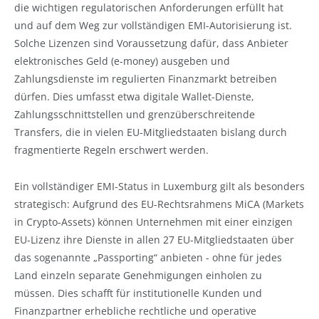
die wichtigen regulatorischen Anforderungen erfüllt hat
und auf dem Weg zur vollständigen EMI-Autorisierung ist.
Solche Lizenzen sind Voraussetzung dafür, dass Anbieter
elektronisches Geld (e-money) ausgeben und
Zahlungsdienste im regulierten Finanzmarkt betreiben
dürfen. Dies umfasst etwa digitale Wallet-Dienste,
Zahlungsschnittstellen und grenzüberschreitende
Transfers, die in vielen EU-Mitgliedstaaten bislang durch
fragmentierte Regeln erschwert werden.
Ein vollständiger EMI-Status in Luxemburg gilt als besonders
strategisch: Aufgrund des EU-Rechtsrahmens MiCA (Markets
in Crypto-Assets) können Unternehmen mit einer einzigen
EU-Lizenz ihre Dienste in allen 27 EU-Mitgliedstaaten über
das sogenannte „Passporting“ anbieten - ohne für jedes
Land einzeln separate Genehmigungen einholen zu
müssen. Dies schafft für institutionelle Kunden und
Finanzpartner erhebliche rechtliche und operative