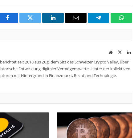
Facebook
Twitter
LinkedIn
Email
Telegram
Whats
Website
Twitter
Lin
berichtet seit 2018 aus Zug, dem Sitz des Schweizer Crypto Valley, über
ulatorische Entwicklung digitaler Vermögenswerte. Hinter der kollektiven
utoren mit Hintergrund in Finanzmarkt, Recht und Technologie.