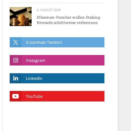
6. AUGUST 2026
Ethereum-Forscher wollen Staking-
Rewards schrittweise verbrennen