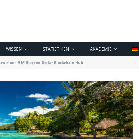
WISSEN
STATISTIKEN
AKADEMIE
ten einen 9-Milliarden-Dollar-Blockchain-Hub