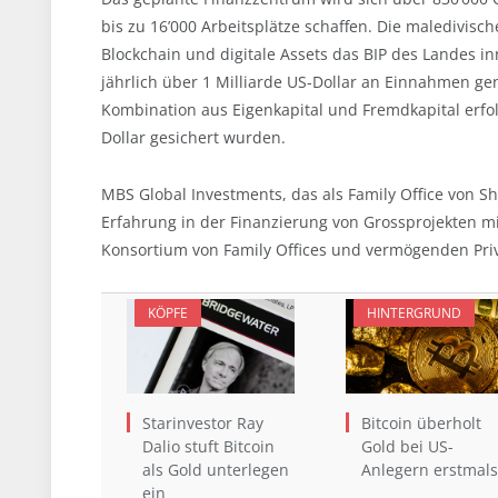
bis zu 16’000 Arbeitsplätze schaffen. Die maledivisch
Blockchain und digitale Assets das BIP des Landes i
jährlich über 1 Milliarde US-Dollar an Einnahmen gen
Kombination aus Eigenkapital und Fremdkapital erfol
Dollar gesichert wurden.
MBS Global Investments, das als Family Office von Sh
Erfahrung in der Finanzierung von Grossprojekten mi
Konsortium von Family Offices und vermögenden Pri
KÖPFE
HINTERGRUND
Starinvestor Ray
Bitcoin überholt
Dalio stuft Bitcoin
Gold bei US-
als Gold unterlegen
Anlegern erstmals
ein