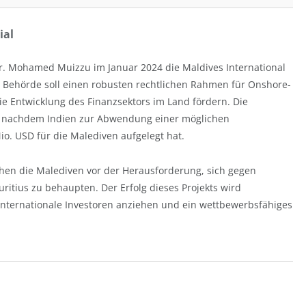
ial
r. Mohamed Muizzu im Januar 2024 die Maldives International
se Behörde soll einen robusten rechtlichen Rahmen für Onshore-
e Entwicklung des Finanzsektors im Land fördern. Die
, nachdem Indien zur Abwendung einer möglichen
io. USD für die Malediven aufgelegt hat.
stehen die Malediven vor der Herausforderung, sich gegen
ritius zu behaupten. Der Erfolg dieses Projekts wird
internationale Investoren anziehen und ein wettbewerbsfähiges