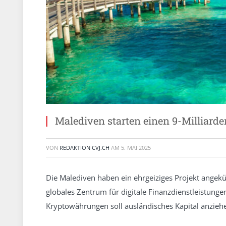
Malediven starten einen 9-Milliard
VON
REDAKTION CVJ.CH
AM
5. MAI 2025
Die Malediven haben ein ehrgeiziges Projekt angekün
globales Zentrum für digitale Finanzdienstleistungen
Kryptowährungen soll ausländisches Kapital anzieh