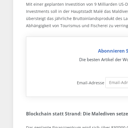
Mit einer geplanten Investition von 9 Milliarden US
Investments soll in der Hauptstadt Malé das Maldives
übersteigt das jährliche Bruttoinlandsprodukt des La
Abhängigkeit von Tourismus und Fischerei zu verring
Abonnieren S
Die besten Artikel der Wo
Email-Adresse
Blockchain statt Strand: Die Malediven setz
Das geplante Finanzzentrum wird sich über 830’000 