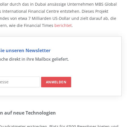
-Dollar durch das in Dubai ansässige Unternehmen MBS Global
 International Financial Centre entstehen. Dieses Projekt
ndes von etwa 7 Milliarden US-Dollar und zielt darauf ab, die
ern, wie die Financial Times
berichtet
.
ie unseren Newsletter
che direkt in ihre Mailbox geliefert.
en auf neue Technologien
Quadratmeter erstrecken, Platz für 6’500 Bewohner bieten und