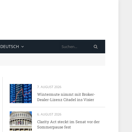
SUCHE
DEUTSCH
7. AUGUST 2026
Wintermute nimmt mit Broker-
Dealer-Lizenz Citadel ins Visier
6. AUGUST 2026
Clarity Act steckt im Senat vor der
Sommerpause fest