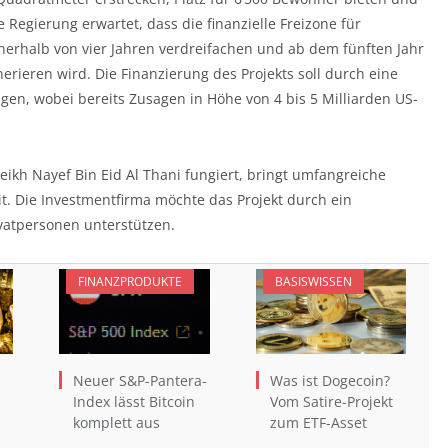
e Regierung erwartet, dass die finanzielle Freizone für
nnerhalb von vier Jahren verdreifachen und ab dem fünften Jahr
erieren wird. Die Finanzierung des Projekts soll durch eine
gen, wobei bereits Zusagen in Höhe von 4 bis 5 Milliarden US-
eikh Nayef Bin Eid Al Thani fungiert, bringt umfangreiche
t. Die Investmentfirma möchte das Projekt durch ein
vatpersonen unterstützen.
FINANZPRODUKTE
BASISWISSEN
Neuer S&P-Pantera-
Was ist Dogecoin?
Index lässt Bitcoin
Vom Satire-Projekt
komplett aus
zum ETF-Asset