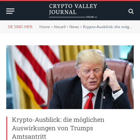
SIE SIND HIER:
Home
»
Aktuell
»
News
»
Krypto-Ausblick: die möglichen Auswirkungen von Trumps Amtsantritt
Krypto-Ausblick: die möglichen
Auswirkungen von Trumps
Amtsantritt