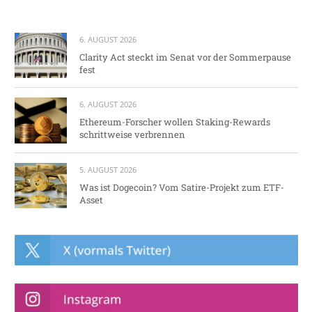
6. AUGUST 2026
Clarity Act steckt im Senat vor der Sommerpause
fest
6. AUGUST 2026
Ethereum-Forscher wollen Staking-Rewards
schrittweise verbrennen
5. AUGUST 2026
Was ist Dogecoin? Vom Satire-Projekt zum ETF-
Asset