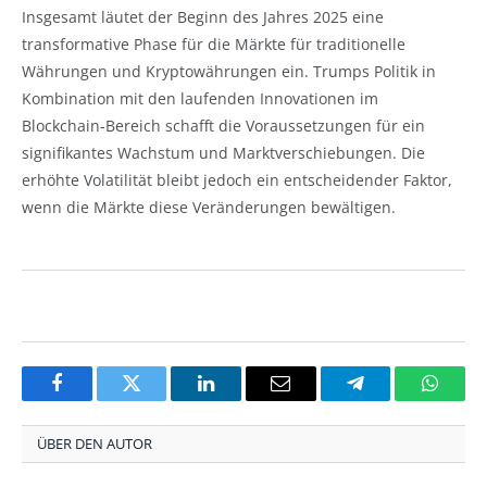
Insgesamt läutet der Beginn des Jahres 2025 eine
transformative Phase für die Märkte für traditionelle
Währungen und Kryptowährungen ein. Trumps Politik in
Kombination mit den laufenden Innovationen im
Blockchain-Bereich schafft die Voraussetzungen für ein
signifikantes Wachstum und Marktverschiebungen. Die
erhöhte Volatilität bleibt jedoch ein entscheidender Faktor,
wenn die Märkte diese Veränderungen bewältigen.
Facebook
Twitter
LinkedIn
Email
Telegram
Whats
ÜBER DEN AUTOR