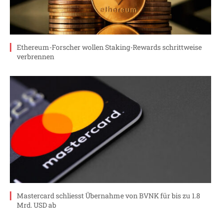
Ethereum-Forscher wollen Staking-Rewards schrittweise
verbrennen
Mastercard schliesst Übernahme von BVNK für bis zu 1.8
Mrd. USD ab