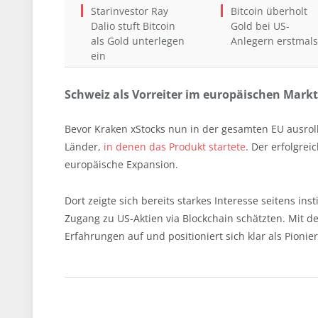
Starinvestor Ray
Bitcoin überholt
Dalio stuft Bitcoin
Gold bei US-
als Gold unterlegen
Anlegern erstmals
ein
Schweiz als Vorreiter im europäischen Markt
Bevor Kraken xStocks nun in der gesamten EU ausroll
Länder,
in denen das Produkt startete
. Der erfolgrei
europäische Expansion.
Dort zeigte sich bereits starkes Interesse seitens ins
Zugang zu US-Aktien via Blockchain schätzten. Mit de
Erfahrungen auf und positioniert sich klar als Pionie