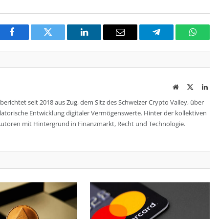
Facebook
Twitter
LinkedIn
Email
Telegram
Whats
Website
Twitter
Lin
berichtet seit 2018 aus Zug, dem Sitz des Schweizer Crypto Valley, über
ulatorische Entwicklung digitaler Vermögenswerte. Hinter der kollektiven
utoren mit Hintergrund in Finanzmarkt, Recht und Technologie.