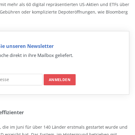
it mehr als 60 digital repräsentierten US-Aktien und ETFs über
he Gebühren oder komplizierte Depoteröffnungen, wie Bloomberg
ie unseren Newsletter
che direkt in ihre Mailbox geliefert.
ffizienter
e, die im Juni für über 140 Länder erstmals gestartet wurde und
 erreicht hat. Das System, im Hintergrund betrieben mit