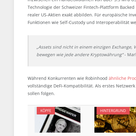
Technologie der Schweizer Fintech-Plattform Backed F
realer US-Aktien exakt abbilden. Für europäische Inv
Funktionen wie Self-Custody und Interoperabilität w
„Assets sind nicht in einem einzigen Exchange, W
bewegen wie jede andere Kryptowährung“
- Mar
Während Konkurrenten wie Robinhood
ähnliche Pro
vollständige DeFi-Kompatibilität. Als erstes Netzwe
sollen folgen.
KÖPFE
HINTERGRUND