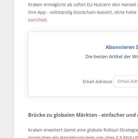
Kraken ermöglicht ab sofort EU-Nutzern den Handel m
ihre App - vollständig blockchain-basiert, ohne ho
berichtet
.
Abonnieren S
Die besten Artikel der Wo
Email-Adresse
Brücke zu globalen Märkten - einfacher und e
Kraken erweitert damit eine globale Rollout-Strategi
inzwischen ein Handelsvolumen von über 3.5 Mrd USD