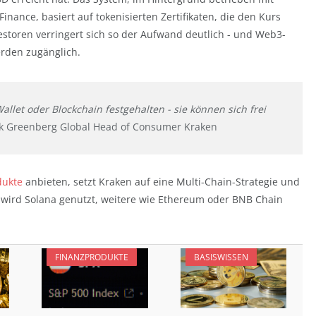
inance, basiert auf tokenisierten Zertifikaten, die den Kurs
estoren verringert sich so der Aufwand deutlich - und Web3-
erden zugänglich.
allet oder Blockchain festgehalten - sie können sich frei
k Greenberg Global Head of Consumer Kraken
dukte
anbieten, setzt Kraken auf eine Multi-Chain-Strategie und
rk wird Solana genutzt, weitere wie Ethereum oder BNB Chain
FINANZPRODUKTE
BASISWISSEN