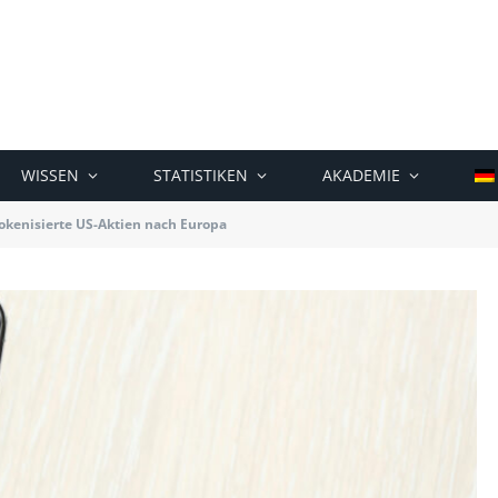
WISSEN
STATISTIKEN
AKADEMIE
tokenisierte US-Aktien nach Europa