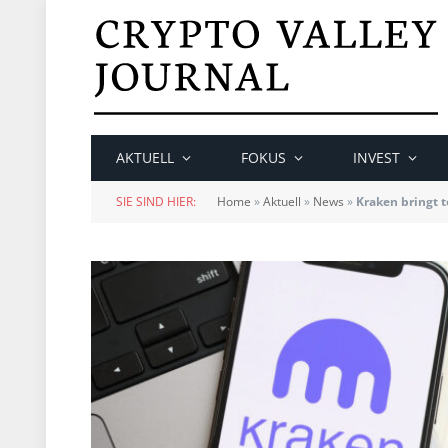
AKTUELL
FOKUS
INVEST
SIE SIND HIER:
Home
»
Aktuell
»
News
»
Kraken bringt 