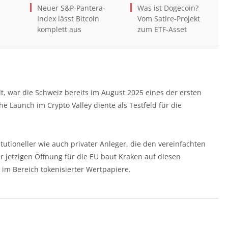
Neuer S&P-Pantera-
Was ist Dogecoin?
Index lässt Bitcoin
Vom Satire-Projekt
komplett aus
zum ETF-Asset
t, war die Schweiz bereits im August 2025 eines der ersten
che Launch im Crypto Valley diente als Testfeld für die
titutioneller wie auch privater Anleger, die den vereinfachten
r jetzigen Öffnung für die EU baut Kraken auf diesen
r im Bereich tokenisierter Wertpapiere.