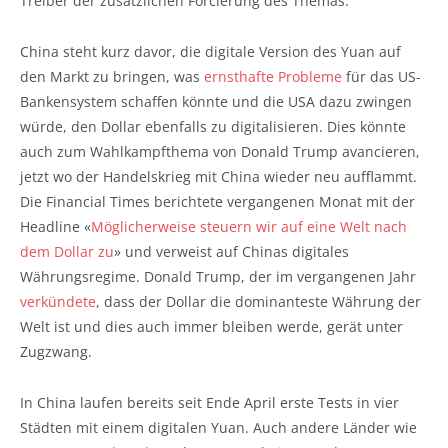
Treiber der zusätzlichen Forcierung des Themas.
China steht kurz davor, die digitale Version des Yuan auf
den Markt zu bringen, was
ernsthafte Probleme
für das US-
Bankensystem schaffen könnte und die USA dazu zwingen
würde, den Dollar ebenfalls zu digitalisieren. Dies könnte
auch zum Wahlkampfthema von Donald Trump avancieren,
jetzt wo der Handelskrieg mit China wieder neu aufflammt.
Die Financial Times berichtete vergangenen Monat mit der
Headline «
Möglicherweise steuern wir auf eine Welt nach
dem Dollar zu
» und verweist auf Chinas digitales
Währungsregime. Donald Trump, der im vergangenen Jahr
verkündete
, dass der Dollar die dominanteste Währung der
Welt ist und dies auch immer bleiben werde, gerät unter
Zugzwang.
In China laufen bereits seit Ende April erste Tests in vier
Städten mit einem digitalen Yuan. Auch andere Länder wie