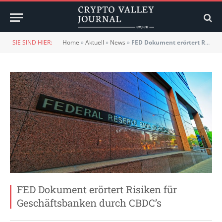
SIE SIND HIER:
Home
»
Aktuell
»
News
»
FED Dokument erörtert Risiken für Geschäftsbanken durch CBDC’s
FED Dokument erörtert Risiken für
Geschäftsbanken durch CBDC’s