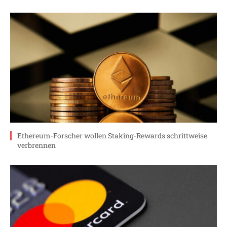
Ethereum-Forscher wollen Staking-Rewards schrittweise
verbrennen