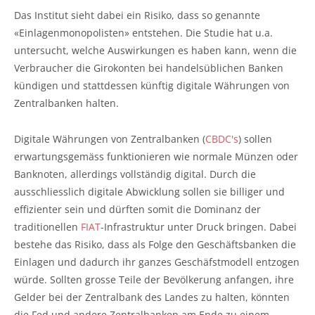
Das Institut sieht dabei ein Risiko, dass so genannte
«Einlagenmonopolisten» entstehen. Die Studie hat u.a.
untersucht, welche Auswirkungen es haben kann, wenn die
Verbraucher die Girokonten bei handelsüblichen Banken
kündigen und stattdessen künftig digitale Währungen von
Zentralbanken halten.
Digitale Währungen von Zentralbanken (
CBDC's
) sollen
erwartungsgemäss funktionieren wie normale Münzen oder
Banknoten, allerdings vollständig digital. Durch die
ausschliesslich digitale Abwicklung sollen sie billiger und
effizienter sein und dürften somit die Dominanz der
traditionellen
FIAT
-Infrastruktur unter Druck bringen. Dabei
bestehe das Risiko, dass als Folge den Geschäftsbanken die
Einlagen und dadurch ihr ganzes Geschäfstmodell entzogen
würde. Sollten grosse Teile der Bevölkerung anfangen, ihre
Gelder bei der Zentralbank des Landes zu halten, könnten
die Fed und andere Zentralbanken am Ende zu einem