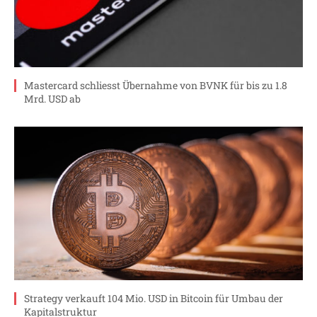
Mastercard schliesst Übernahme von BVNK für bis zu 1.8
Mrd. USD ab
Strategy verkauft 104 Mio. USD in Bitcoin für Umbau der
Kapitalstruktur