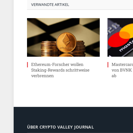
VERWANDTE ARTIKEL
Ethereum-Forscher wollen
Mastercard
Staking-Rewards schrittweise
von BVNK f
verbrennen
ab
ÜBER CRYPTO VALLEY JOURNAL