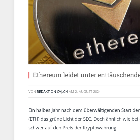
Ethereum leidet unter enttäuschend
VON
REDAKTION CVJ.CH
AM
2. AUGUST 2024
Ein halbes Jahr nach dem überwältigenden Start der
(ETH) das grüne Licht der SEC. Doch ähnlich wie bei
schwer auf den Preis der Kryptowährung.