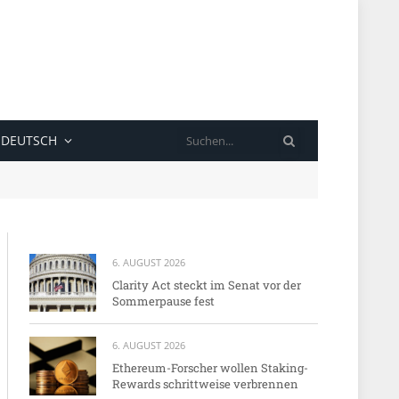
SUCHE
DEUTSCH
6. AUGUST 2026
Clarity Act steckt im Senat vor der
Sommerpause fest
6. AUGUST 2026
Ethereum-Forscher wollen Staking-
Rewards schrittweise verbrennen