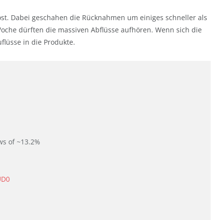
öst. Dabei geschahen die Rücknahmen um einiges schneller als
oche dürften die massiven Abflüsse aufhören. Wenn sich die
flüsse in die Produkte.
ws of ~13.2%
UD0