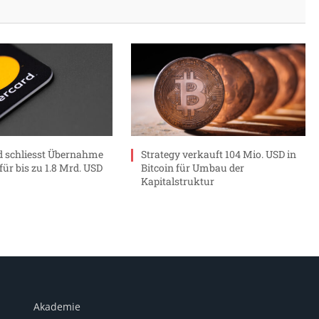
 schliesst Übernahme
Strategy verkauft 104 Mio. USD in
ür bis zu 1.8 Mrd. USD
Bitcoin für Umbau der
Kapitalstruktur
Akademie