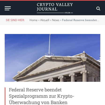
SIE SIND HIER:
Home
»
Aktuell
»
News
»
Federal Reserve beendet Spezialprogramm zur Krypto-Überwachung von Banken
Federal Reserve beendet
Spezialprogramm zur Krypto-
Überwachung von Banken