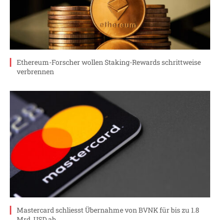
Ethereum-Forscher wollen Staking-Rewards schrittweise
verbrennen
Mastercard schliesst Übernahme von BVNK für bis zu 1.8
Mrd. USD ab