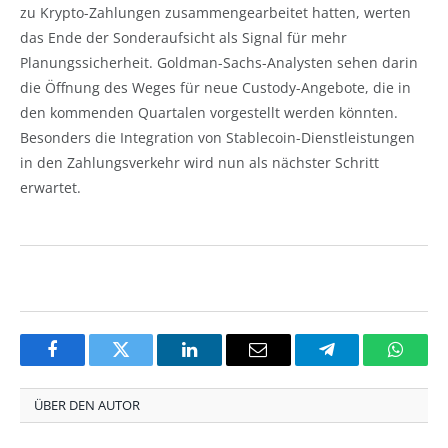
zu Krypto-Zahlungen zusammengearbeitet hatten, werten
das Ende der Sonderaufsicht als Signal für mehr
Planungssicherheit. Goldman-Sachs-Analysten sehen darin
die Öffnung des Weges für neue Custody-Angebote, die in
den kommenden Quartalen vorgestellt werden könnten.
Besonders die Integration von Stablecoin-Dienstleistungen
in den Zahlungsverkehr wird nun als nächster Schritt
erwartet.
Facebook
Twitter
LinkedIn
Email
Telegram
Whats
ÜBER DEN AUTOR