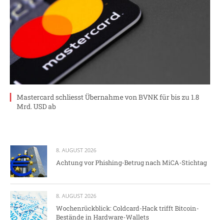
Mastercard schliesst Übernahme von BVNK für bis zu 1.8
Mrd. USD ab
8. AUGUST 2026
Achtung vor Phishing-Betrug nach MiCA-Stichtag
8. AUGUST 2026
Wochenrückblick: Coldcard-Hack trifft Bitcoin-
Bestände in Hardware-Wallets