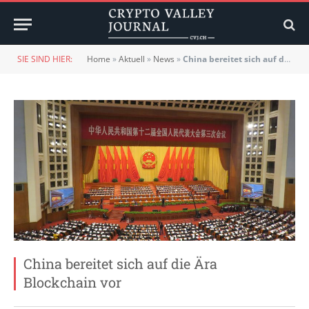
SIE SIND HIER:
Home
»
Aktuell
»
News
»
China bereitet sich auf die Ära Blockchain vor
China bereitet sich auf die Ära
Blockchain vor