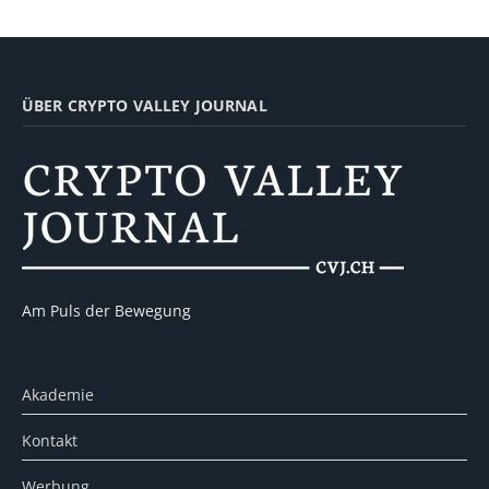
ÜBER CRYPTO VALLEY JOURNAL
Am Puls der Bewegung
Akademie
Kontakt
Werbung