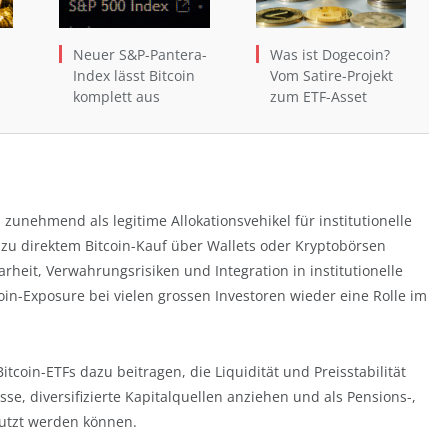
Neuer S&P-Pantera-
Was ist Dogecoin?
Index lässt Bitcoin
Vom Satire-Projekt
komplett aus
zum ETF-Asset
 zunehmend als legitime Allokationsvehikel für institutionelle
u direktem Bitcoin-Kauf über Wallets oder Kryptobörsen
arheit, Verwahrungsrisiken und Integration in institutionelle
coin-Exposure bei vielen grossen Investoren wieder eine Rolle im
itcoin-ETFs dazu beitragen, die Liquidität und Preisstabilität
sse, diversifizierte Kapitalquellen anziehen und als Pensions-,
utzt werden können.