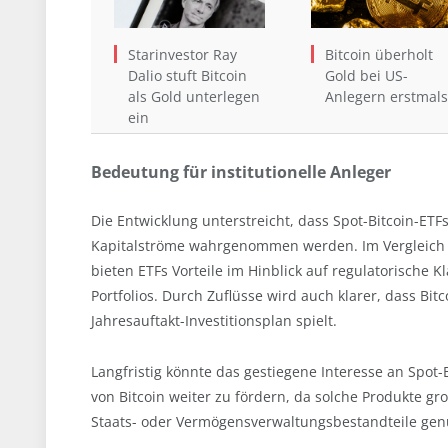
Starinvestor Ray
Bitcoin überholt
Dalio stuft Bitcoin
Gold bei US-
als Gold unterlegen
Anlegern erstmals
ein
Bedeutung für institutionelle Anleger
Die Entwicklung unterstreicht, dass Spot-Bitcoin-ETFs
Kapitalströme wahrgenommen werden. Im Vergleich z
bieten ETFs Vorteile im Hinblick auf regulatorische Kl
Portfolios. Durch Zuflüsse wird auch klarer, dass Bit
Jahresauftakt-Investitionsplan spielt.
Langfristig könnte das gestiegene Interesse an Spot-B
von Bitcoin weiter zu fördern, da solche Produkte gro
Staats- oder Vermögensverwaltungsbestandteile gen