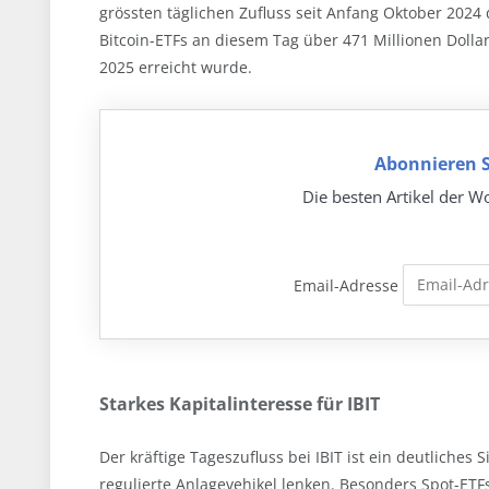
grössten täglichen Zufluss seit Anfang Oktober 2024 d
Bitcoin-ETFs an diesem Tag über 471 Millionen Dollar
2025 erreicht wurde.
Abonnieren S
Die besten Artikel der Wo
Email-Adresse
Starkes Kapitalinteresse für IBIT
Der kräftige Tageszufluss bei IBIT ist ein deutliches 
regulierte Anlagevehikel lenken. Besonders Spot-ETFs