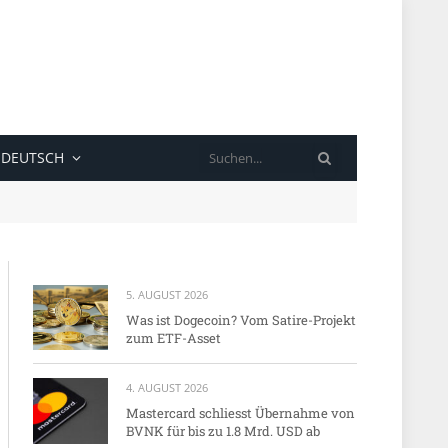
SUCHE
DEUTSCH
5. AUGUST 2026
Was ist Dogecoin? Vom Satire-Projekt
zum ETF-Asset
4. AUGUST 2026
Mastercard schliesst Übernahme von
BVNK für bis zu 1.8 Mrd. USD ab