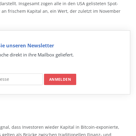
arstellt. Insgesamt zogen alle in den USA gelisteten Spot-
 an frischem Kapital an, ein Wert, der zuletzt im November
ie unseren Newsletter
che direkt in ihre Mailbox geliefert.
Signal, dass Investoren wieder Kapital in Bitcoin-exponierte,
 gelten als Brücke zwischen traditionellen Finanz- und