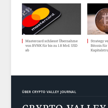
Mastercard schliesst Übernahme
Strategy v
von BVNK für bis zu 1.8 Mrd. USD
Bitcoin fü
ab
Kapitalstr
ÜBER CRYPTO VALLEY JOURNAL