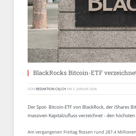
BlackRocks Bitcoin-ETF verzeichnet
VON
REDAKTION CVJ.CH
AM
5. JANUAR 2026
Der Spot- Bitcoin-ETF von BlackRock, der iShares Bit
massiven Kapitalzufluss verzeichnet - den höchsten 
Am vergangenen Freitag flossen rund 287.4 Millionen 