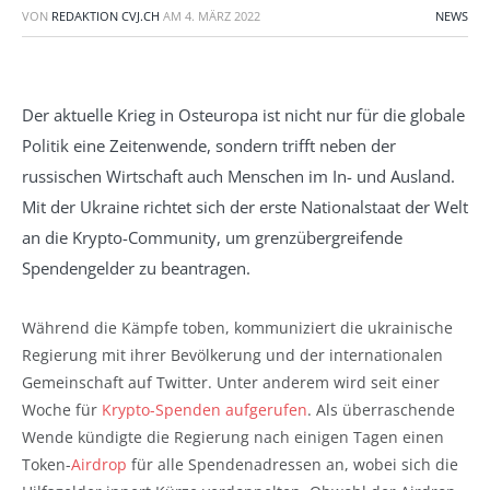
VON
REDAKTION CVJ.CH
AM
4. MÄRZ 2022
NEWS
Der aktuelle Krieg in Osteuropa ist nicht nur für die globale
Politik eine Zeitenwende, sondern trifft neben der
russischen Wirtschaft auch Menschen im In- und Ausland.
Mit der Ukraine richtet sich der erste Nationalstaat der Welt
an die Krypto-Community, um grenzübergreifende
Spendengelder zu beantragen.
Während die Kämpfe toben, kommuniziert die ukrainische
Regierung mit ihrer Bevölkerung und der internationalen
Gemeinschaft auf Twitter. Unter anderem wird seit einer
Woche für
Krypto-Spenden aufgerufen
. Als überraschende
Wende kündigte die Regierung nach einigen Tagen einen
Token-
Airdrop
für alle Spendenadressen an, wobei sich die