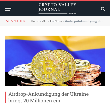
SIE SIND HIER:
Home
»
Aktuell
»
News
»
Airdrop-Ankündigung der Ukraine bringt 20 Millionen ein
Airdrop-Ankündigung der Ukraine
bringt 20 Millionen ein