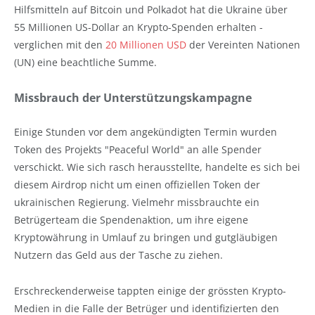
Hilfsmitteln auf Bitcoin und Polkadot hat die Ukraine über
55 Millionen US-Dollar an Krypto-Spenden erhalten -
verglichen mit den
20 Millionen USD
der Vereinten Nationen
(UN) eine beachtliche Summe.
Missbrauch der Unterstützungskampagne
Einige Stunden vor dem angekündigten Termin wurden
Token des Projekts "Peaceful World" an alle Spender
verschickt. Wie sich rasch herausstellte, handelte es sich bei
diesem Airdrop nicht um einen offiziellen Token der
ukrainischen Regierung. Vielmehr missbrauchte ein
Betrügerteam die Spendenaktion, um ihre eigene
Kryptowährung in Umlauf zu bringen und gutgläubigen
Nutzern das Geld aus der Tasche zu ziehen.
Erschreckenderweise tappten einige der grössten Krypto-
Medien in die Falle der Betrüger und identifizierten den