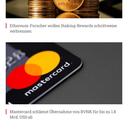
Ethereum-Forscher wollen Staking-Rewards schrittweise
verbrennen
Mastercard schliesst Übernahme von BVNK für bis zu 1.8
Mrd. USD ab