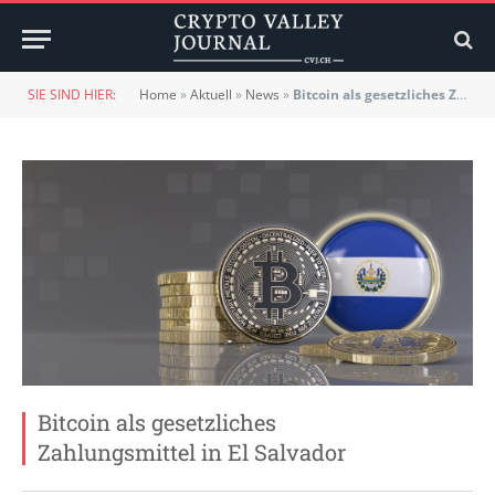
SIE SIND HIER:
Home
»
Aktuell
»
News
»
Bitcoin als gesetzliches Zahlungsmittel in El Salvador
Bitcoin als gesetzliches
Zahlungsmittel in El Salvador