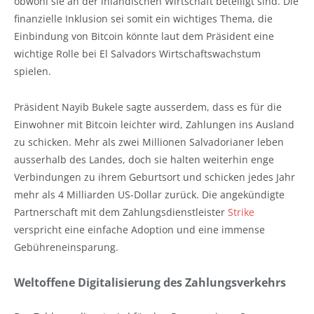
obwohl sie an der inländischen Wirtschaft beteiligt sind. Die
finanzielle Inklusion sei somit ein wichtiges Thema, die
Einbindung von Bitcoin könnte laut dem Präsident eine
wichtige Rolle bei El Salvadors Wirtschaftswachstum
spielen.
Präsident Nayib Bukele sagte ausserdem, dass es für die
Einwohner mit Bitcoin leichter wird, Zahlungen ins Ausland
zu schicken. Mehr als zwei Millionen Salvadorianer leben
ausserhalb des Landes, doch sie halten weiterhin enge
Verbindungen zu ihrem Geburtsort und schicken jedes Jahr
mehr als 4 Milliarden US-Dollar zurück. Die angekündigte
Partnerschaft mit dem Zahlungsdienstleister
Strike
verspricht eine einfache Adoption und eine immense
Gebühreneinsparung.
Weltoffene Digitalisierung des Zahlungsverkehrs