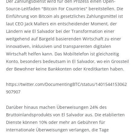
Der Zahlungsdienst wird für den Prozess einen Open-
Source-Leitfaden "Bitcoin For Countries" bereitstellen. Die
Einführung von Bitcoin als gesetzliches Zahlungsmittel ist
laut CEO Jack Mallers ein entscheidender Moment, der
Ländern wie El Salvador bei der Transformation einer
weitgehend auf Bargeld basierenden Wirtschaft zu einer
innovativen, inklusiven und transparenten digitalen
Wirtschaft helfen kann. Das Mobiltelefon ist gleichzeitig
Konto, besonders bedeutsam in El Salvador, wo ein Grossteil
der Bewohner keine Bankkonten oder Kreditkarten haben.
https://twitter.com/DocumentingBTC/status/1401544153062
907907
Darüber hinaus machen Überweisungen 24% des
Bruttoinlandsprodukts von El Salvador aus. Die etablierten
Dienste können 10% oder mehr an Gebühren für
internationale Überweisungen verlangen, die Tage