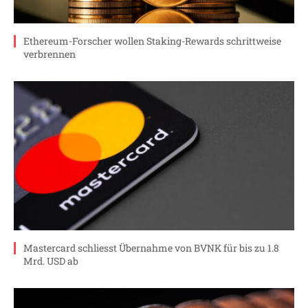
Ethereum-Forscher wollen Staking-Rewards schrittweise
verbrennen
Mastercard schliesst Übernahme von BVNK für bis zu 1.8
Mrd. USD ab