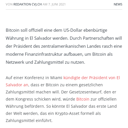
VON
REDAKTION CVJ.CH
AM
7. JUNI 2021
NEWS
Bitcoin soll offiziell eine dem US-Dollar ebenbürtige
Währung in El Salvador werden. Durch Partnerschaften will
der Präsident des zentralamerikanischen Landes rasch eine
moderne Finanzinfrastruktur aufbauen, um Bitcoin als
Netzwerk und Zahlungsmittel zu nutzen.
Auf einer Konferenz in Miami
kündigte der Präsident von El
Salvador an
, dass er Bitcoin zu einem gesetzlichen
Zahlungsmittel machen will. Der Gesetzesentwurf, den er
dem Kongress schicken wird, würde
Bitcoin
zur offiziellen
Währung befördern. So könnte El Salvador das erste Land
der Welt werden, das ein Krypto-Asset formell als
Zahlungsmittel einführt.