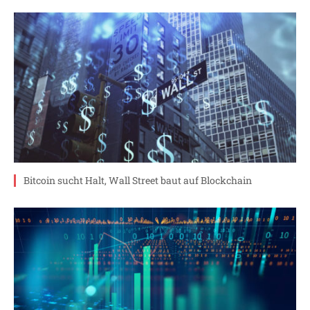
Bitcoin sucht Halt, Wall Street baut auf Blockchain