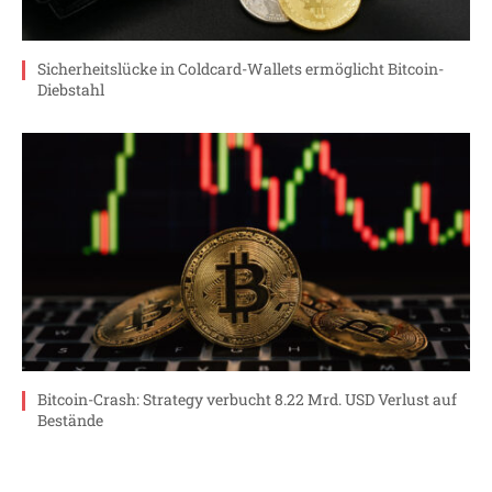
Sicherheitslücke in Coldcard-Wallets ermöglicht Bitcoin-
Diebstahl
Bitcoin-Crash: Strategy verbucht 8.22 Mrd. USD Verlust auf
Bestände