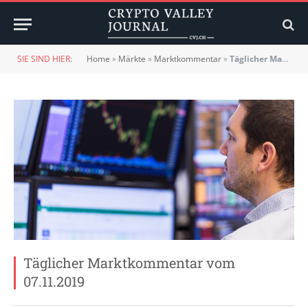
SIE SIND HIER:
Home
»
Märkte
»
Marktkommentar
»
Täglicher Marktkommentar vom 07.11.2019
Täglicher Marktkommentar vom
07.11.2019