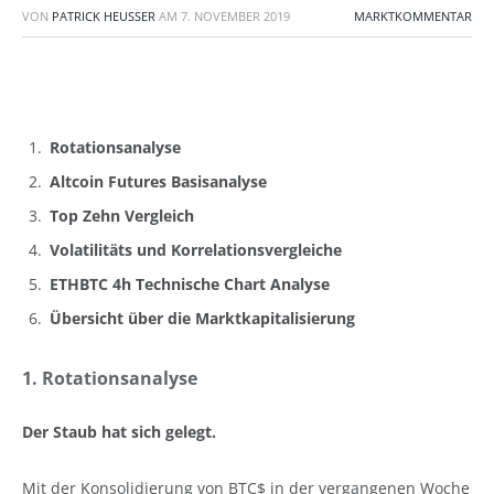
VON
PATRICK HEUSSER
AM
7. NOVEMBER 2019
MARKTKOMMENTAR
Rotationsanalyse
Altcoin Futures Basisanalyse
Top Zehn Vergleich
Volatilitäts und Korrelationsvergleiche
ETHBTC 4h Technische Chart Analyse
Übersicht über die Marktkapitalisierung
1. Rotationsanalyse
Der Staub hat sich gelegt.
Mit der Konsolidierung von BTC$ in der vergangenen Woche