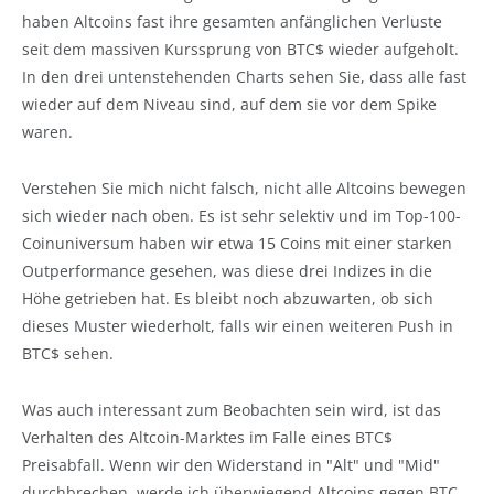
haben Altcoins fast ihre gesamten anfänglichen Verluste
seit dem massiven Kurssprung von BTC$ wieder aufgeholt.
In den drei untenstehenden Charts sehen Sie, dass alle fast
wieder auf dem Niveau sind, auf dem sie vor dem Spike
waren.
Verstehen Sie mich nicht falsch, nicht alle Altcoins bewegen
sich wieder nach oben. Es ist sehr selektiv und im Top-100-
Coinuniversum haben wir etwa 15 Coins mit einer starken
Outperformance gesehen, was diese drei Indizes in die
Höhe getrieben hat. Es bleibt noch abzuwarten, ob sich
dieses Muster wiederholt, falls wir einen weiteren Push in
BTC$ sehen.
Was auch interessant zum Beobachten sein wird, ist das
Verhalten des Altcoin-Marktes im Falle eines BTC$
Preisabfall. Wenn wir den Widerstand in "Alt" und "Mid"
durchbrechen, werde ich überwiegend Altcoins gegen BTC