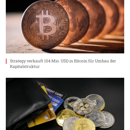
Strategy verkauft 104 Mio. USD in Bitcoin für Umbau der
Kapitalstruktur