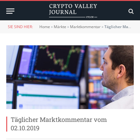
SIE SIND HIER:
Home
»
Märkte
»
Marktkommentar
»
Täglicher Marktkommentar vom 02.10.2019
Täglicher Marktkommentar vom
02.10.2019