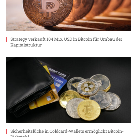
Strategy verkauft 104 Mio. USD in Bitcoin für Umbau der
Kapitalstruktur
Sicherheitslücke in Coldcard-Wallets ermöglicht Bitcoin-
Diebstahl