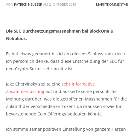
VON
PATRICK HEUSSER
AM
2. OKTOBER 2019
MARKTKOMMENTAR
Die SEC Durchsetzungsmassnahmen bei BlockOne &
Nebulous.
Es hat etwas gedauert bis ich zu diesem Schluss kam, doch
ich persönlich denke, dass diese Entscheidung der SEC für
den Crypto-Sektor sehr positiv ist.
Jake Chervinsky stellte eine
sehr informative
Zusammenfassung
auf und äusserte seine persönliche
Meinung darüber, was die getroffenen Massnahmen für die
Zukunft der verschiedenen Tokens da draussen sowie für
bevorstehende Coin Offerings bedeuten könnte.
Ich stimme seiner positiven Einstellung von ganzem Herzen