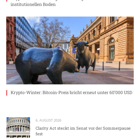
institutionellen Boden
Krypto-Winter: Bitcoin-Preis bricht erneut unter 60’000 USD
6. AUGUST 2026
Clarity Act steckt im Senat vor der Sommerpause
fest