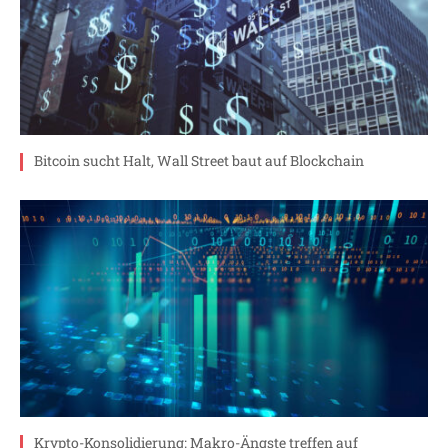
Bitcoin sucht Halt, Wall Street baut auf Blockchain
Krypto-Konsolidierung: Makro-Ängste treffen auf