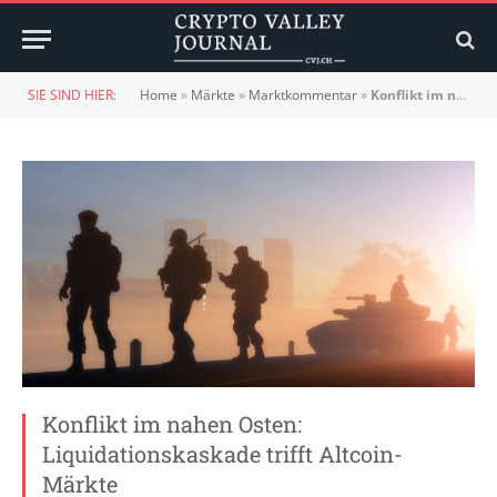
SIE SIND HIER:
Home
»
Märkte
»
Marktkommentar
»
Konflikt im nahen Osten: Liquidationskaskade trifft Altcoin-Märkte
Konflikt im nahen Osten:
Liquidationskaskade trifft Altcoin-
Märkte