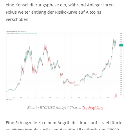
eine Konsolidierungsphase ein, während Anleger ihren
Fokus weiter entlang der Risikokurve auf Altcoins
verschoben.
Bitcoin BTC/USD (daily) / Charts:
TradingView
Eine Schlagzeile zu einem Angriff des Irans auf Israel führte
zu einem Impuls zurück an das alte Allzeithoch um 60'000.