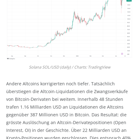
Solana SOL/USD (daily) / Charts: TradingView
Andere Altcoins korrigierten noch tiefer. Tatsächlich
überstiegen die Altcoin-Liquidationen die Zwangsverkäufe
von Bitcoin-Derivaten bei weitem. Innerhalb 48 Stunden
trafen 1.16 Milliarden USD an Liquidationen die Altcoins
gegenüber 387 Millionen USD in Bitcoin. Das Resultat: die
grösste Auslöschung an Altcoin-Derivatepositionen (Open
Interest, OI) in der Geschichte. Über 22 Milliarden USD an
Krypto-Positionen wurden geschlossen. Dies entsprach 40%