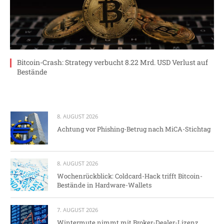
Bitcoin-Crash: Strategy verbucht 8.22 Mrd. USD Verlust auf
Bestände
8. AUGUST 2026
Achtung vor Phishing-Betrug nach MiCA-Stichtag
8. AUGUST 2026
Wochenrückblick: Coldcard-Hack trifft Bitcoin-
Bestände in Hardware-Wallets
7. AUGUST 2026
Wintermute nimmt mit Broker-Dealer-Lizenz