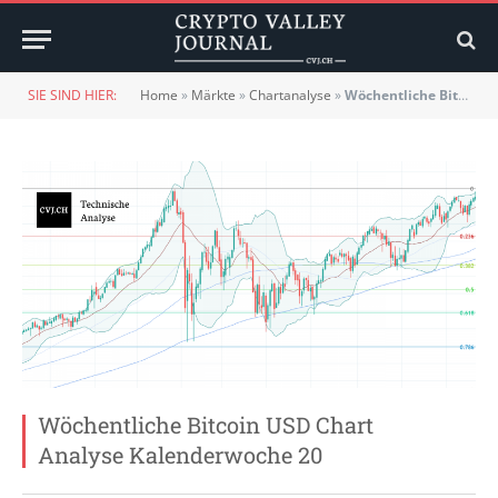
SIE SIND HIER:
Home
»
Märkte
»
Chartanalyse
»
Wöchentliche Bitcoin USD Chart Analyse Kalenderwoche 20
Wöchentliche Bitcoin USD Chart
Analyse Kalenderwoche 20