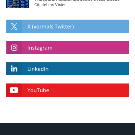
Citadel ins Visier