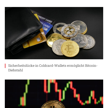
Sicherheitslücke in Coldcard-Wallets ermöglicht Bitcoin-
Diebstahl