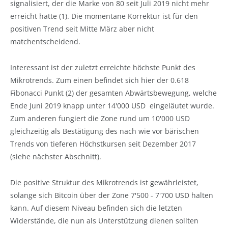
signalisiert, der die Marke von 80 seit Juli 2019 nicht mehr
erreicht hatte (1). Die momentane Korrektur ist für den
positiven Trend seit Mitte März aber nicht
matchentscheidend.
Interessant ist der zuletzt erreichte höchste Punkt des
Mikrotrends. Zum einen befindet sich hier der 0.618
Fibonacci Punkt (2) der gesamten Abwärtsbewegung, welche
Ende Juni 2019 knapp unter 14'000 USD eingeläutet wurde.
Zum anderen fungiert die Zone rund um 10'000 USD
gleichzeitig als Bestätigung des nach wie vor bärischen
Trends von tieferen Höchstkursen seit Dezember 2017
(siehe nächster Abschnitt).
Die positive Struktur des Mikrotrends ist gewährleistet,
solange sich Bitcoin über der Zone 7'500 - 7'700 USD halten
kann. Auf diesem Niveau befinden sich die letzten
Widerstände, die nun als Unterstützung dienen sollten