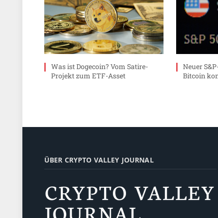
Was ist Dogecoin? Vom Satire-
Neuer S&P-
Projekt zum ETF-Asset
Bitcoin ko
ÜBER CRYPTO VALLEY JOURNAL