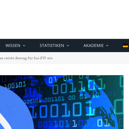
WISSEN
STATISTIKEN
AKADEMIE
s reicht Antrag für Sui-ETF ein