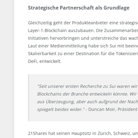
Strategische Partnerschaft als Grundlage
Gleichzeitig geht der Produkteanbieter eine strategi
Layer-1-Blockchain auszubauen. Die Zusammenarbei
Initiativen hervorbringen und unterstreiche das wac
Laut einer Medienmitteilung habe sich Sui mit beei
Skalierbarkeit zu einer Destination für die Tokenisi
DeFi, entwickelt.
"Seit unserer ersten Recherche zu Sui waren wi
Blockchains der Branche entwickeln könnte. Wir
aus Überzeugung, aber auch aufgrund der Nachf
spiegelt beides wider."
- Duncan Moir, Präsident
21Shares hat seinen Hauptsitz in Zürich, Schweiz, u