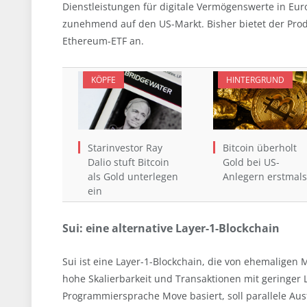
Dienstleistungen für digitale Vermögenswerte in Eu
zunehmend auf den US-Markt. Bisher bietet der Produ
Ethereum-ETF an.
KÖPFE
HINTERGRUND
Starinvestor Ray
Bitcoin überholt
Dalio stuft Bitcoin
Gold bei US-
als Gold unterlegen
Anlegern erstmals
ein
Sui: eine alternative Layer-1-Blockchain
Sui ist eine Layer-1-Blockchain, die von ehemaligen
hohe Skalierbarkeit und Transaktionen mit geringer L
Programmiersprache Move basiert, soll parallele Aus