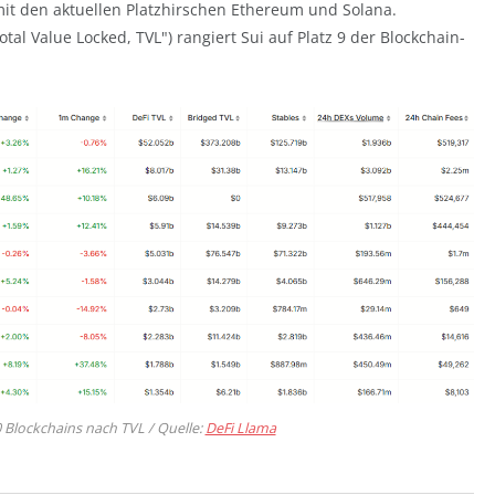
mit den aktuellen Platzhirschen Ethereum und Solana.
l Value Locked, TVL") rangiert Sui auf Platz 9 der Blockchain-
Blockchains nach TVL / Quelle:
DeFi Llama