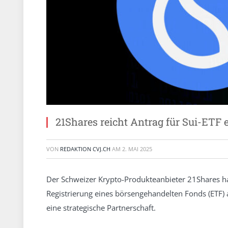
21Shares reicht Antrag für Sui-ETF 
VON
REDAKTION CVJ.CH
AM
2. MAI 2025
Der Schweizer Krypto-Produkteanbieter 21Shares ha
Registrierung eines börsengehandelten Fonds (ETF) a
eine strategische Partnerschaft.