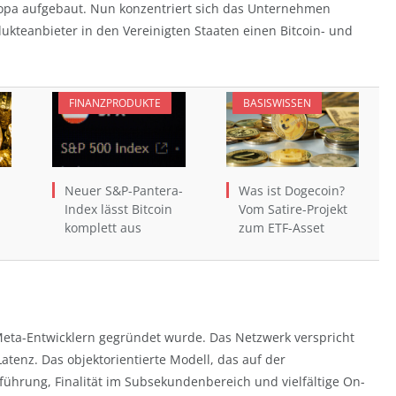
ropa aufgebaut. Nun konzentriert sich das Unternehmen
kteanbieter in den Vereinigten Staaten einen Bitcoin- und
FINANZPRODUKTE
BASISWISSEN
Neuer S&P-Pantera-
Was ist Dogecoin?
Index lässt Bitcoin
Vom Satire-Projekt
komplett aus
zum ETF-Asset
 Meta-Entwicklern gegründet wurde. Das Netzwerk verspricht
atenz. Das objektorientierte Modell, das auf der
führung, Finalität im Subsekundenbereich und vielfältige On-