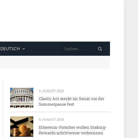
SUCHE
DEUTSCH
6. AUGUST 2026
Clarity Act steckt im Senat vor der
Sommerpause fest
6. AUGUST 2026
Ethereum-Forscher wollen Staking-
Rewards schrittweise verbrennen