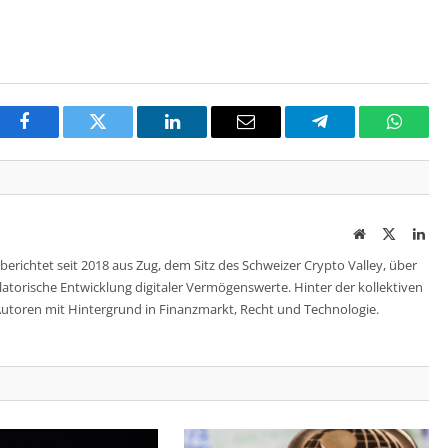
Facebook
Twitter
LinkedIn
Email
Telegram
Whats
Website
Twitter
Lin
berichtet seit 2018 aus Zug, dem Sitz des Schweizer Crypto Valley, über
ulatorische Entwicklung digitaler Vermögenswerte. Hinter der kollektiven
utoren mit Hintergrund in Finanzmarkt, Recht und Technologie.