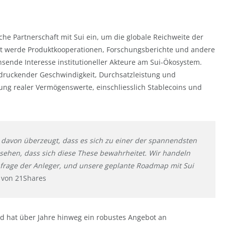
sche Partnerschaft mit Sui ein, um die globale Reichweite der
t werde Produktkooperationen, Forschungsberichte und andere
hsende Interesse institutioneller Akteure am Sui-Ökosystem.
ndruckender Geschwindigkeit, Durchsatzleistung und
erung realer Vermögenswerte, einschliesslich Stablecoins und
r davon überzeugt, dass es sich zu einer der spannendsten
 sehen, dass sich diese These bewahrheitet. Wir handeln
rage der Anleger, und unsere geplante Roadmap mit Sui
 von 21Shares
nd hat über Jahre hinweg ein robustes Angebot an