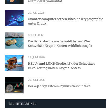
allem der Kriminalität
20. JULI 2026
Quantencomputer setzen Bitcoins Kryptographie
unter Druck
8. JULI 2026
Die Bank, die Sie nie gewählt haben: Wer
Schweizer Krypto-Karten wirklich ausgibt
29. JUNI 2026
HSLU- und LUKB-Studie: 18% der Schweizer
Bevölkerung halten Krypto-Assets
29. JUNI 2026
Der 4-jährige Bitcoin-Zyklus bleibt intakt
BELIEBTE ARTIKEL