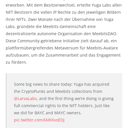
erworben. Mit dem Besitzerwechsel, erteilte Yuga Labs allen
NFT Besitzern die vollen IP Rechte zu den jeweiligen Bildern
ihrer NFTs. Zwei Monate nach der Übernahme von Yuga
Labs, gründete die Meebits-Gemeinschaft eine
dezentralisierte autonome Organisation den MeebitsDAO.
Diese Community-getriebene Initiative zielt darauf ab, ein
plattformübergreifendes Metaversum für Meebits-Avatare
aufzubauen, um die Zusammenarbeit und das Engagement
zu fördern.
Some big news to share today: Yuga has acquired
the CryptoPunks and Meebits collections from
@LarvaLabs
, and the first thing we’re doing is giving
full commercial rights to the NFT holders. Just like
we did for BAYC and MAYC owners.
pic.twitter.com/lAIKKvoEDj