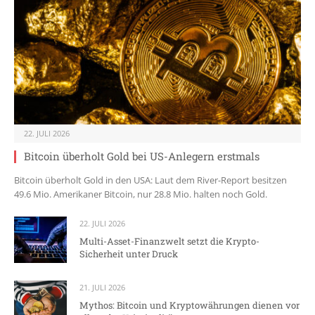
22. JULI 2026
Bitcoin überholt Gold bei US-Anlegern erstmals
Bitcoin überholt Gold in den USA: Laut dem River-Report besitzen
49.6 Mio. Amerikaner Bitcoin, nur 28.8 Mio. halten noch Gold.
22. JULI 2026
Multi-Asset-Finanzwelt setzt die Krypto-
Sicherheit unter Druck
21. JULI 2026
Mythos: Bitcoin und Kryptowährungen dienen vor