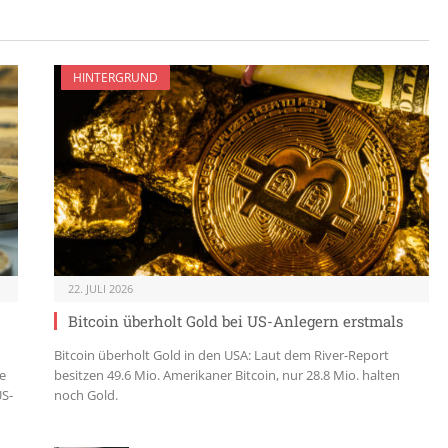
HINTERGRUND
22. JULI 2026
Bitcoin überholt Gold bei US-Anlegern erstmals
Bitcoin überholt Gold in den USA: Laut dem River-Report
e
besitzen 49.6 Mio. Amerikaner Bitcoin, nur 28.8 Mio. halten
US-
noch Gold.