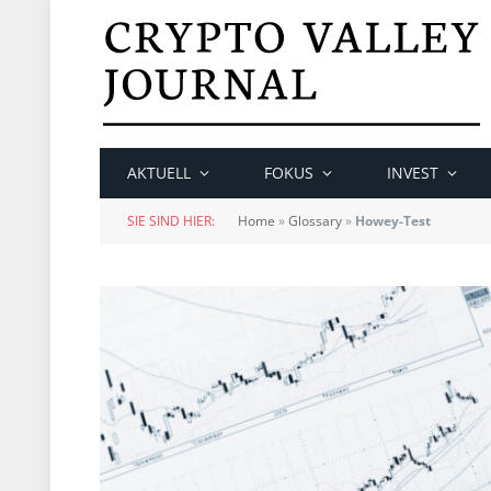
AKTUELL
FOKUS
INVEST
SIE SIND HIER:
Home
»
Glossary
»
Howey-Test