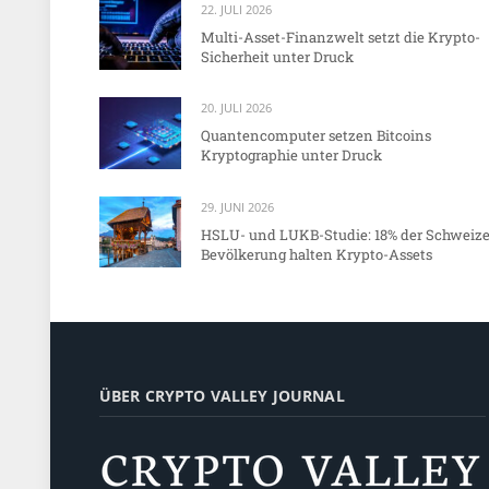
22. JULI 2026
Multi-Asset-Finanzwelt setzt die Krypto-
Sicherheit unter Druck
20. JULI 2026
Quantencomputer setzen Bitcoins
Kryptographie unter Druck
29. JUNI 2026
HSLU- und LUKB-Studie: 18% der Schweize
Bevölkerung halten Krypto-Assets
ÜBER CRYPTO VALLEY JOURNAL