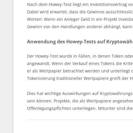
Nach dem Howey-Test liegt ein Investitionsvertrag v
Dabei wird erwartet, dass die Gewinne ausschliessl
Worten: Wenn ein Anleger Geld in ein Projekt investi
Gewinn von den Handlungen anderer abhängt, kann di
Anwendung des Howey-Tests auf Kryptowä
Der Howey-Test wurde in Fällen, in denen Token oder
angewandt. Wenn der Verkauf eines Tokens die Krite
er als Wertpapier betrachtet werden und unterliegt
Tokenisierung traditioneller Wertpapiere greift der 
Dies hat wichtige Auswirkungen auf Kryptowährungsp
sein können. Projekte, die als Wertpapiere angese
Offenlegungspflichten unterliegen. Mitunter sind die