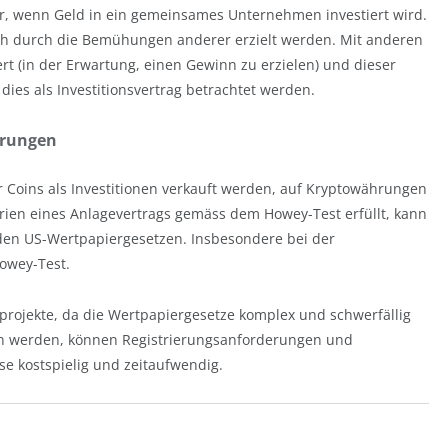
or, wenn Geld in ein gemeinsames Unternehmen investiert wird.
ich durch die Bemühungen anderer erzielt werden. Mit anderen
ert (in der Erwartung, einen Gewinn zu erzielen) und dieser
es als Investitionsvertrag betrachtet werden.
hrungen
 Coins als Investitionen verkauft werden, auf Kryptowährungen
rien eines Anlagevertrags gemäss dem Howey-Test erfüllt, kann
 den US-Wertpapiergesetzen. Insbesondere bei der
Howey-Test.
rojekte, da die Wertpapiergesetze komplex und schwerfällig
hen werden, können Registrierungsanforderungen und
se kostspielig und zeitaufwendig.