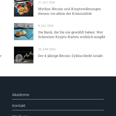
21. JULI 2026
Mythos: Bitcoin und Kryptowährungen
dienen vor allem der Kriminalität
8. JULI 2026
Die Bank, die Sie nie gewählt haben: Wer
Schweizer Krypto-Karten wirklich ausgibt
29. JUNI 2026
r
Der 4-jährige Bitcoin-Zyklus bleibt intakt
Akademie
Kontakt