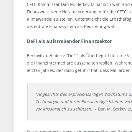
CFTC Kommissar Dan M. Berkovitz hat sich während
Finanzwelt: Neue Herausforderungen für die CFTC" 
Klimawandel zu stellen, unterstreicht die Ernsthaf
dezentrale Finanzsystem als Bedrohung wahr.
DeFi als aufstrebender Finanzsektor
Berkovitz definierte "DeFi" als Überbegriff für eine
die Finanzintermediäre ausschalten wollen. Währen
letzten Jahres, der dazu geführt hat, dass Milliarden
"Angesichts des explosionsartigen Wachstums die
Technologie und ihren Einsatzmöglichkeiten vert
vor Missbrauch zu schützen."
- Dan M. Berkovit
Er argumentierte, dass sich Intermediäre wie Banke