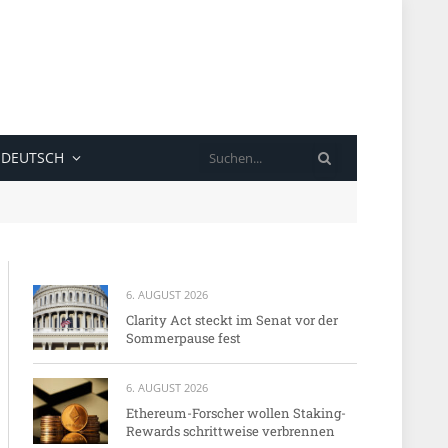
SUCHE
DEUTSCH
6. AUGUST 2026
Clarity Act steckt im Senat vor der
Sommerpause fest
6. AUGUST 2026
Ethereum-Forscher wollen Staking-
Rewards schrittweise verbrennen