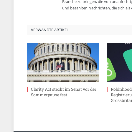
Branche zu bringen, die von unaufrichti
und bezahlten Nachrichten, die sich als 
VERWANDTE ARTIKEL
Clarity Act steckt im Senat vor der
Robinhood 
Sommerpause fest
Registrier
Grossbrita