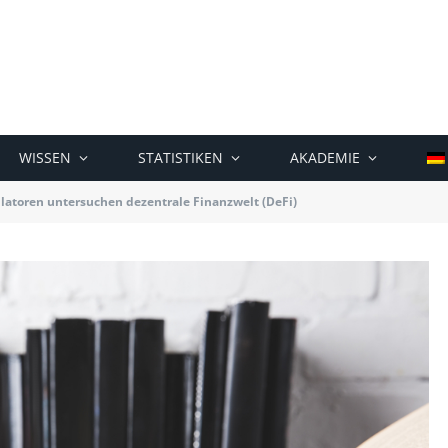
WISSEN
STATISTIKEN
AKADEMIE
latoren untersuchen dezentrale Finanzwelt (DeFi)