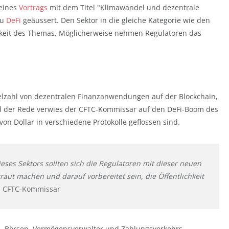
 eines
Vortrags
mit dem Titel "Klimawandel und dezentrale
zu
DeFi
geäussert. Den Sektor in die gleiche Kategorie wie den
tigkeit des Themas. Möglicherweise nehmen Regulatoren das
 Vielzahl von dezentralen Finanzanwendungen auf der Blockchain,
d der Rede verwies der CFTC-Kommissar auf den DeFi-Boom des
 von Dollar in verschiedene Protokolle geflossen sind.
ses Sektors sollten sich die Regulatoren mit dieser neuen
raut machen und darauf vorbereitet sein, die Öffentlichkeit
z, CFTC-Kommissar
n, Börsen, Vermögensverwalter und Zahlungsverkehrs-