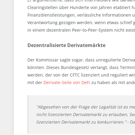
Clearingstellen über Hunderte von Jahren etabliert 
Finanzdienstleistungen, verlässliche Informatione
Verantwortung gezogen werden, wenn etwas schief 
in einem dezentralen Peer-to-Peer-System nicht exist
Dezentralisierte Derivatemärkte
Der Kommissar sagte sogar, dass unregulierte Deriv
könnten. Dieses Bundesgesetz verlangt, dass Termin
werden, der von der CFTC lizenziert und reguliert w
mit der
Derivate-Seite von DeFi
zu haben als mit an
"Abgesehen von der Frage der Legalität ist es me
nicht lizenzierten Derivatemarkt zu erlauben, Se
lizenzierten Derivatemarkt zu konkurrieren."
- D