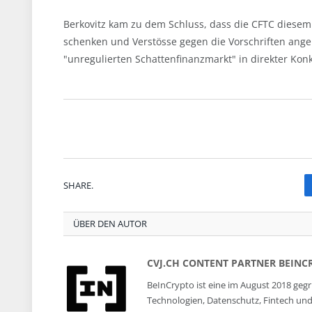
Berkovitz kam zu dem Schluss, dass die CFTC diese
schenken und Verstösse gegen die Vorschriften ang
"unregulierten Schattenfinanzmarkt" in direkter Kon
SHARE.
ÜBER DEN AUTOR
CVJ.CH CONTENT PARTNER BEINC
BeInCrypto ist eine im August 2018 geg
Technologien, Datenschutz, Fintech und da