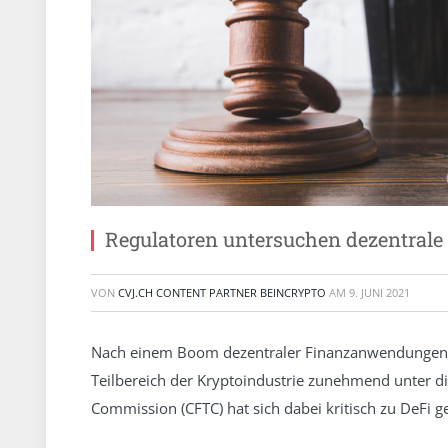
Regulatoren untersuchen dezentrale 
VON
CVJ.CH CONTENT PARTNER BEINCRYPTO
AM
9. JUNI 2021
Nach einem Boom dezentraler Finanzanwendungen 
Teilbereich der Kryptoindustrie zunehmend unter d
Commission (CFTC) hat sich dabei kritisch zu DeFi g