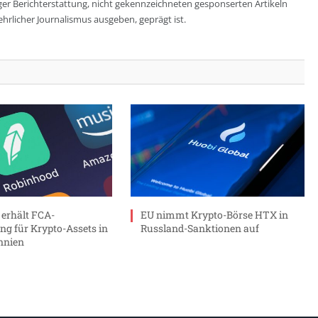
ger Berichterstattung, nicht gekennzeichneten gesponserten Artikeln
ehrlicher Journalismus ausgeben, geprägt ist.
erhält FCA-
EU nimmt Krypto-Börse HTX in
ung für Krypto-Assets in
Russland-Sanktionen auf
nnien