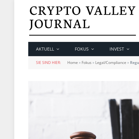
AKTUELL
FOKUS
INVEST
SIE SIND HIER:
Home
»
Fokus
»
Legal/Compliance
»
Regu