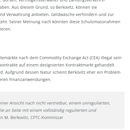
haben. Aus diesem Grund, so Berkovitz, können sie
n und Verwahrung anbieten, Geldwäsche verhindern und zur
geht. Seiner Meinung nach könnten diese Schutzmassnahmen
ieren.
atemärkte nach dem Commodity Exchange Act (CEA) illegal sein
kontrakte auf einem designierten Kontraktmarkt gehandelt
ird. Aufgrund dessen Natur scheint Berkovitz eher ein Problem
deren Finanzanwendungen.
iner Ansicht nach nicht vertretbar, einem unregulierten,
ite an Seite mit einem vollständig regulierten und
an M. Berkovitz, CFTC-Kommissar