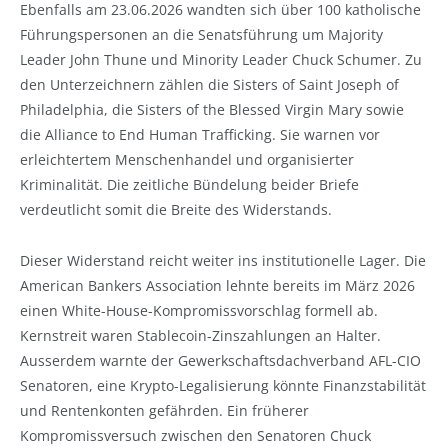
Ebenfalls am 23.06.2026 wandten sich über 100 katholische
Führungspersonen an die Senatsführung um Majority
Leader John Thune und Minority Leader Chuck Schumer. Zu
den Unterzeichnern zählen die Sisters of Saint Joseph of
Philadelphia, die Sisters of the Blessed Virgin Mary sowie
die Alliance to End Human Trafficking. Sie warnen vor
erleichtertem Menschenhandel und organisierter
Kriminalität. Die zeitliche Bündelung beider Briefe
verdeutlicht somit die Breite des Widerstands.
Dieser Widerstand reicht weiter ins institutionelle Lager. Die
American Bankers Association lehnte bereits im März 2026
einen White-House-Kompromissvorschlag formell ab.
Kernstreit waren Stablecoin-Zinszahlungen an Halter.
Ausserdem warnte der Gewerkschaftsdachverband AFL-CIO
Senatoren, eine Krypto-Legalisierung könnte Finanzstabilität
und Rentenkonten gefährden. Ein früherer
Kompromissversuch zwischen den Senatoren Chuck