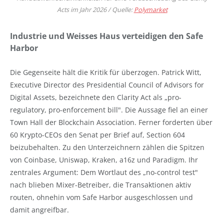
Acts im Jahr 2026 / Quelle:
Polymarket
Industrie und Weisses Haus verteidigen den Safe
Harbor
Die Gegenseite hält die Kritik für überzogen. Patrick Witt,
Executive Director des Presidential Council of Advisors for
Digital Assets, bezeichnete den Clarity Act als „pro-
regulatory, pro-enforcement bill". Die Aussage fiel an einer
Town Hall der Blockchain Association. Ferner forderten über
60 Krypto-CEOs den Senat per Brief auf, Section 604
beizubehalten. Zu den Unterzeichnern zählen die Spitzen
von Coinbase, Uniswap, Kraken, a16z und Paradigm. Ihr
zentrales Argument: Dem Wortlaut des „no-control test"
nach blieben Mixer-Betreiber, die Transaktionen aktiv
routen, ohnehin vom Safe Harbor ausgeschlossen und
damit angreifbar.