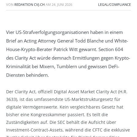
VON
REDAKTION CVJ.CH
AM
24. JUNI 2026
LEGAL/COMPLIANCE
Vier US-Strafverfolgungsorganisationen haben in einem
Brief an Acting Attorney General Todd Blanche und White-
House-Krypto-Berater Patrick Witt gewarnt. Section 604
des Clarity Act würde demnach Ermittlungen gegen Krypto-
Kriminalität bei Mixern, Tumblern und gewissen DeFi-
Diensten behindern.
Der Clarity Act, offiziell Digital Asset Market Clarity Act (H.R.
3633), ist das umfassendste US-Marktstrukturgesetz für
digitale Vermögenswerte. Kein vergleichbares Gesetz hat
bisher eine Kongresskammer passiert. Es teilt die
Zuständigkeiten auf. Die SEC behält die Aufsicht über
Investment-Contract-Assets, während die CFTC die exklusive