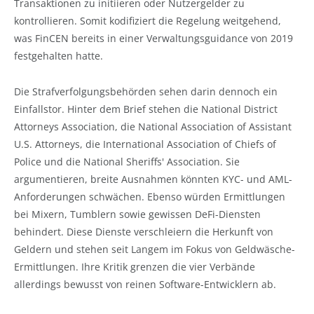
Transaktionen zu initiieren oder Nutzergelder zu
kontrollieren. Somit kodifiziert die Regelung weitgehend,
was FinCEN bereits in einer Verwaltungsguidance von 2019
festgehalten hatte.
Die Strafverfolgungsbehörden sehen darin dennoch ein
Einfallstor. Hinter dem Brief stehen die National District
Attorneys Association, die National Association of Assistant
U.S. Attorneys, die International Association of Chiefs of
Police und die National Sheriffs' Association. Sie
argumentieren, breite Ausnahmen könnten KYC- und AML-
Anforderungen schwächen. Ebenso würden Ermittlungen
bei Mixern, Tumblern sowie gewissen DeFi-Diensten
behindert. Diese Dienste verschleiern die Herkunft von
Geldern und stehen seit Langem im Fokus von Geldwäsche-
Ermittlungen. Ihre Kritik grenzen die vier Verbände
allerdings bewusst von reinen Software-Entwicklern ab.