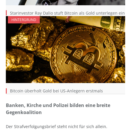
Starinvestor Ray Dalio stuft Bitcoin als Gold unterlegen ein
HINTERGRUND
Bitcoin überholt Gold bei US-Anlegern erstmals
Banken, Kirche und Polizei bilden eine breite
Gegenkoalition
Der Strafverfolgungsbrief steht nicht für sich allein.