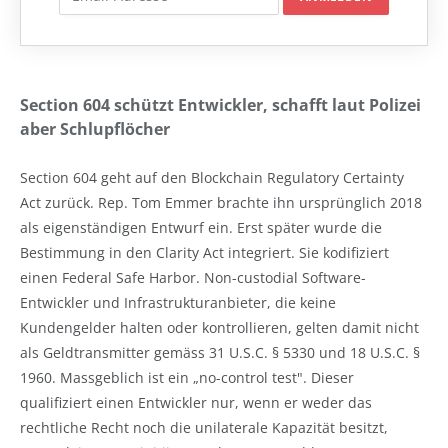
Section 604 schützt Entwickler, schafft laut Polizei
aber Schlupflöcher
Section 604 geht auf den Blockchain Regulatory Certainty
Act zurück. Rep. Tom Emmer brachte ihn ursprünglich 2018
als eigenständigen Entwurf ein. Erst später wurde die
Bestimmung in den Clarity Act integriert. Sie kodifiziert
einen Federal Safe Harbor. Non-custodial Software-
Entwickler und Infrastrukturanbieter, die keine
Kundengelder halten oder kontrollieren, gelten damit nicht
als Geldtransmitter gemäss 31 U.S.C. § 5330 und 18 U.S.C. §
1960. Massgeblich ist ein „no-control test". Dieser
qualifiziert einen Entwickler nur, wenn er weder das
rechtliche Recht noch die unilaterale Kapazität besitzt,