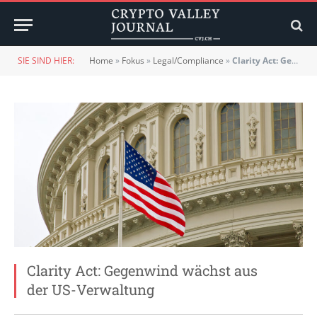
SIE SIND HIER:
Home
»
Fokus
»
Legal/Compliance
»
Clarity Act: Gegenwind wächst aus der US-Verwaltung
Clarity Act: Gegenwind wächst aus
der US-Verwaltung