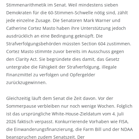
Stimmenarithmetik im Senat. Weil mindestens sieben
Demokraten für die 60-Stimmen-Schwelle nötig sind, zählt
jede einzelne Zusage. Die Senatoren Mark Warner und
Catherine Cortez Masto haben ihre Unterstützung jedoch
ausdrücklich an eine Bedingung geknüpft. Die
Strafverfolgungsbehörden müssten Section 604 zustimmen.
Cortez Masto stimmte zuvor bereits im Ausschuss gegen
den Clarity Act. Sie begründete dies damit, das Gesetz
untergrabe die Fähigkeit der Strafverfolgung, illegale
Finanzmittel zu verfolgen und Opfergelder
zurückzugewinnen.
Gleichzeitig läuft dem Senat die Zeit davon. Vor der
Sommerpause verbleiben nur noch wenige Wochen. Folglich
ist das ursprüngliche White-House-Zieldatum vom 4. Juli
2026 faktisch verpasst. Konkurrierende Vorhaben wie FISA,
die Einwanderungsfinanzierung, die Farm Bill und der NDAA
beanspruchen zudem Senatszeit. Der