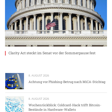
Clarity Act steckt im Senat vor der Sommerpause fest
8. AUGUST 2026
Achtung vor Phishing-Betrug nach MiCA-Stichtag
8. AUGUST 2026
Wochenrückblick: Coldcard-Hack trifft Bitcoin-
Bestände in Hardware-Wallets