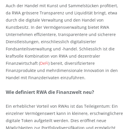
Auch der Handel mit Kunst und Sammelstücken profitiert,
da RWA grössere Transparenz und Liquidität bringt, etwa
durch die digitale Verwaltung und den Handel von
Kunstbesitz. In der Vermögensverwaltung bietet RWA
Unternehmen effizientere, transparentere und sicherere
Dienstleistungen, einschliesslich digitalisierter
Fondsanteilsverwaltung und -handel. Schliesslich ist die
kraftvolle Kombination von RWA und dezentraler
Finanzwirtschaft (
DeFi
) bereit, diversifiziertere
Finanzprodukte und mehrdimensionale Innovation in den
Handel mit Finanzderivaten einzuführen.
Wie definiert RWA die Finanzwelt neu?
Ein erheblicher Vorteil von RWAs ist das Teileigentum: Ein
einzelner Vermögenswert kann in kleinere, erschwinglichere
digitale Token aufgeteilt werden. Dies eröffnet neue
Möglichkeiten zur Portfoliodiversifikation und ermöglicht