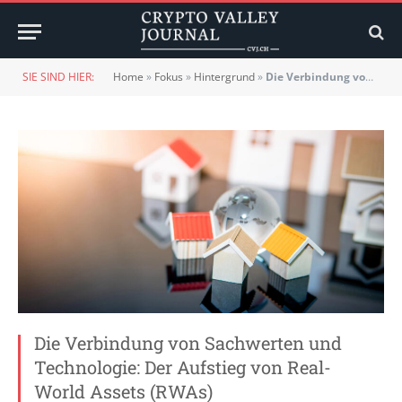
SIE SIND HIER:
Home
»
Fokus
»
Hintergrund
»
Die Verbindung von Sachwerten und Technologie: Der Aufstieg von Real-World Assets (RWAs)
Die Verbindung von Sachwerten und
Technologie: Der Aufstieg von Real-
World Assets (RWAs)