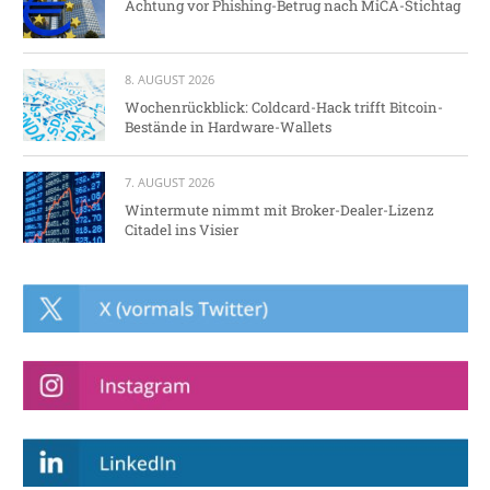
Achtung vor Phishing-Betrug nach MiCA-Stichtag
8. AUGUST 2026
Wochenrückblick: Coldcard-Hack trifft Bitcoin-
Bestände in Hardware-Wallets
7. AUGUST 2026
Wintermute nimmt mit Broker-Dealer-Lizenz
Citadel ins Visier