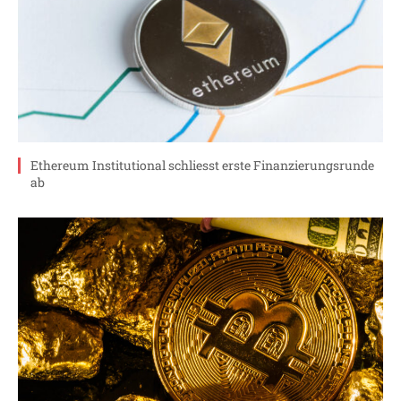
Ethereum Institutional schliesst erste Finanzierungsrunde
ab