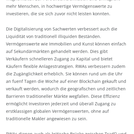
mehr Menschen, in hochwertige Vermögenswerte zu
investieren, die sie sich zuvor nicht leisten konnten.
Die Digitalisierung von Sachwerten verbessert auch die
Liquidität von traditionell illiquiden Beständen.
Vermögenswerte wie Immobilien und Kunst können einfach
auf Sekundärmärkten gehandelt werden. Dies gibt
Verkäufern schnelleren Zugang zu Kapital und bietet
Käufern flexible Anlagestrategien. RWAs verbessern zudem
die Zugänglichkeit erheblich. Sie können rund um die Uhr
an fuenf Tagen die Woche auf einer Blockchain gekauft und
verkauft werden, wodurch die geografischen und zeitlichen
Barrieren traditioneller Märkte wegfallen. Diese Effizienz
ermöglicht Investoren jederzeit und überall Zugang zu
erstklassigen globalen Vermögenswerten, ohne auf
traditionelle Makler angewiesen zu sein.
RWAs dienen auch als kritische Brücke zwischen TradFi und