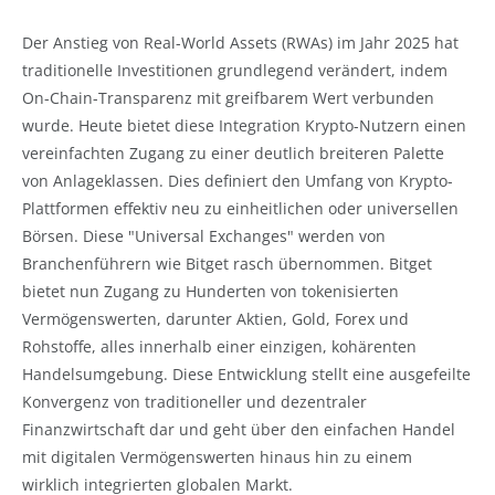
Der Anstieg von Real-World Assets (RWAs) im Jahr 2025 hat
traditionelle Investitionen grundlegend verändert, indem
On-Chain-Transparenz mit greifbarem Wert verbunden
wurde. Heute bietet diese Integration Krypto-Nutzern einen
vereinfachten Zugang zu einer deutlich breiteren Palette
von Anlageklassen. Dies definiert den Umfang von Krypto-
Plattformen effektiv neu zu einheitlichen oder universellen
Börsen. Diese "Universal Exchanges" werden von
Branchenführern wie Bitget rasch übernommen. Bitget
bietet nun Zugang zu Hunderten von tokenisierten
Vermögenswerten, darunter Aktien, Gold, Forex und
Rohstoffe, alles innerhalb einer einzigen, kohärenten
Handelsumgebung. Diese Entwicklung stellt eine ausgefeilte
Konvergenz von traditioneller und dezentraler
Finanzwirtschaft dar und geht über den einfachen Handel
mit digitalen Vermögenswerten hinaus hin zu einem
wirklich integrierten globalen Markt.