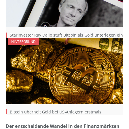
Starinvestor Ray Dalio stuft Bitcoin als Gold unterlegen ein
HINTERGRUND
Bitcoin überholt Gold bei US-Anlegern erstmals
Der entscheidende Wandel in den Finanzmärkten