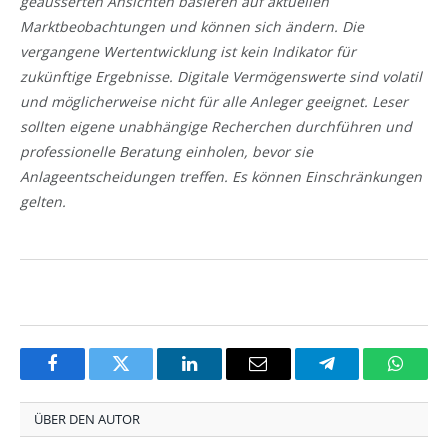
geäusserten Ansichten basieren auf aktuellen
Marktbeobachtungen und können sich ändern. Die
vergangene Wertentwicklung ist kein Indikator für
zukünftige Ergebnisse. Digitale Vermögenswerte sind volatil
und möglicherweise nicht für alle Anleger geeignet. Leser
sollten eigene unabhängige Recherchen durchführen und
professionelle Beratung einholen, bevor sie
Anlageentscheidungen treffen. Es können Einschränkungen
gelten.
Facebook
Twitter
LinkedIn
Email
Telegram
Whats
ÜBER DEN AUTOR