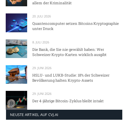
allem der Kriminalität
20. JULI 2026
Quantencomputer setzen Bitcoins Kryptographie
unter Druck
8. JULI 2026
Die Bank, die Sie nie gewählt haben: Wer
Schweizer Krypto-Karten wirklich ausgibt
29. JUNI 2026
HSLU- und LUKB-Studie: 18% der Schweizer
Bevölkerung halten Krypto-Assets
29. JUNI 2026
Der 4-jährige Bitcoin-Zyklus bleibt intakt
NEUSTE ARTIKEL AUF CVJ.AI