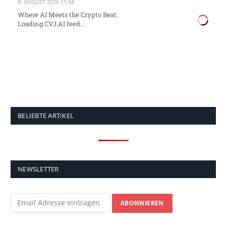
8. AUGUST 2026 11:58
Where AI Meets the Crypto Beat.
Loading CVJ.AI feed...
BELIEBTE ARTIKEL
NEWSLETTER