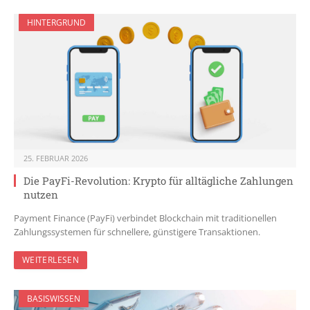
HINTERGRUND
25. FEBRUAR 2026
Die PayFi-Revolution: Krypto für alltägliche Zahlungen
nutzen
Payment Finance (PayFi) verbindet Blockchain mit traditionellen
Zahlungssystemen für schnellere, günstigere Transaktionen.
WEITERLESEN
BASISWISSEN