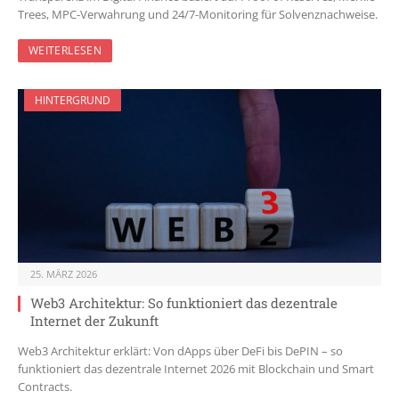
Trees, MPC-Verwahrung und 24/7-Monitoring für Solvenznachweise.
WEITERLESEN
HINTERGRUND
25. MÄRZ 2026
Web3 Architektur: So funktioniert das dezentrale
Internet der Zukunft
Web3 Architektur erklärt: Von dApps über DeFi bis DePIN – so
funktioniert das dezentrale Internet 2026 mit Blockchain und Smart
Contracts.