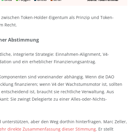
d zwischen Token-Holder-Eigentum als Prinzip und Token-
m Recht.
einer Abstimmung
tliche, integrierte Strategie: Einnahmen-Alignment, V4-
dation und ein erheblicher Finanzierungsantrag.
ie Komponenten sind voneinander abhängig. Wenn die DAO
cklung finanzieren; wenn V4 der Wachstumsmotor ist, sollten
 entscheidend ist, braucht sie rechtliche Verwaltung. Aus
ant: Sie zwingt Delegierte zu einer Alles-oder-Nichts-
iel unterstützen, aber den Weg dorthin hinterfragen. Marc Zeller,
sehr direkte Zusammenfassung dieser Stimmung
. Er stellt