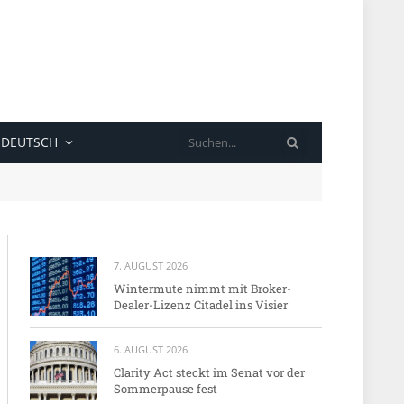
SUCHE
DEUTSCH
7. AUGUST 2026
Wintermute nimmt mit Broker-
Dealer-Lizenz Citadel ins Visier
6. AUGUST 2026
Clarity Act steckt im Senat vor der
Sommerpause fest