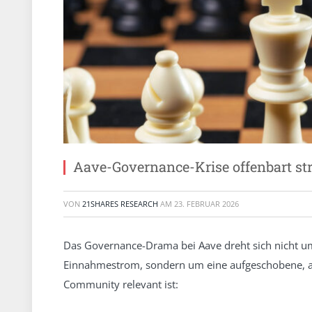
Aave-Governance-Krise offenbart str
VON
21SHARES RESEARCH
AM
23. FEBRUAR 2026
Das Governance-Drama bei Aave dreht sich nicht u
Einnahmestrom, sondern um eine aufgeschobene, ab
Community relevant ist: