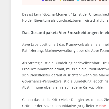
Das ist kein "Gotcha-Moment." Es ist der Unterschie
Holder-Eigentum als durchsetzbarem wirtschaftliche
Das Gesamtpaket: Vier Entscheidungen in 
Aave Labs positioniert das Framework als eine einhei
Ratifizierung, Markenverwaltung über die Aave Foun
Als Strategie ist die Bündelung nachvollziehbar: D
Produkteinnahmen erhält, muss sie die Produktentwi
sich Dienstleister darauf ausrichten; wenn die Marke
Governance-Perspektive ist die Bündelung jedoch risk
Abstimmung über vier verschiedene Risikoprofile.
Genau das ist die Kritik vieler Delegierter, die das Z
Gründer der Aave Chan Initiative (ACI), lieferte
eine 