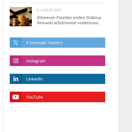
6. AUGUST 2026
Ethereum-Forscher wollen Staking-
Rewards schrittweise verbrennen