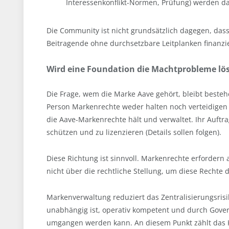
Interessenkonflikt-Normen, Prüfung) werden dan
Die Community ist nicht grundsätzlich dagegen, dass
Beitragende ohne durchsetzbare Leitplanken finanzi
Wird eine Foundation die Machtprobleme lös
Die Frage, wem die Marke Aave gehört, bleibt bestehe
Person Markenrechte weder halten noch verteidigen k
die Aave-Markenrechte hält und verwaltet. Ihr Auft
schützen und zu lizenzieren (Details sollen folgen).
Diese Richtung ist sinnvoll. Markenrechte erfordern 
nicht über die rechtliche Stellung, um diese Rechte 
Markenverwaltung reduziert das Zentralisierungsrisik
unabhängig ist, operativ kompetent und durch Govern
umgangen werden kann. An diesem Punkt zählt das K