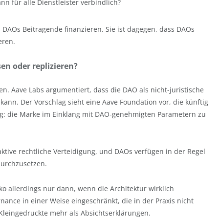
n für alle Dienstleister verbindlich?
 DAOs Beitragende finanzieren. Sie ist dagegen, dass DAOs
eren.
en oder replizieren?
n. Aave Labs argumentiert, dass die DAO als nicht-juristische
ann. Der Vorschlag sieht eine Aave Foundation vor, die künftig
rag: die Marke im Einklang mit DAO-genehmigten Parametern zu
aktive rechtliche Verteidigung, und DAOs verfügen in der Regel
durchzusetzen.
o allerdings nur dann, wenn die Architektur wirklich
ance in einer Weise eingeschränkt, die in der Praxis nicht
leingedruckte mehr als Absichtserklärungen.