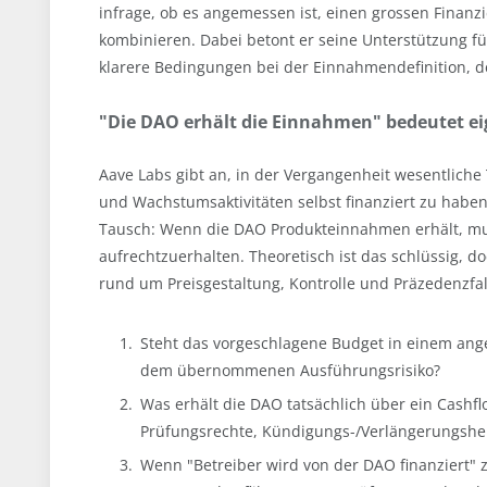
infrage, ob es angemessen ist, einen grossen Finanz
kombinieren. Dabei betont er seine Unterstützung für
klarere Bedingungen bei der Einnahmendefinition, d
"Die DAO erhält die Einnahmen" bedeutet ei
Aave Labs gibt an, in der Vergangenheit wesentliche
und Wachstumsaktivitäten selbst finanziert zu haben
Tausch: Wenn die DAO Produkteinnahmen erhält, mus
aufrechtzuerhalten. Theoretisch ist das schlüssig, d
rund um Preisgestaltung, Kontrolle und Präzedenzfal
Steht das vorgeschlagene Budget in einem an
dem übernommenen Ausführungsrisiko?
Was erhält die DAO tatsächlich über ein Cashfl
Prüfungsrechte, Kündigungs-/Verlängerungshe
Wenn "Betreiber wird von der DAO finanziert" 