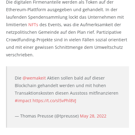
Die digitalen Firmenanteile werden als Token auf der
Ethereum-Plattform ausgegeben und gehandelt. In der
laufenden Spendensammlung lockt das Unternehmen mit
limitierten
NFTs
des Events, was die Aufmerksamkeit der
netzpolitischen Gemeinde auf den Plan rief. Partizipative
Crowdfunding-Projekte sind in vielen Fällen sozial orientiert
und mit einer gewissen Schnittmenge dem Umweltschutz
verschrieben.
Die
@wemakeit
Aktien sollen bald auf dieser
Blockchain gehandelt werden und mit hohen
Transaktionskosten diesen Ausstoss mitfinanzieren
#impact
https://t.co/sl5vPhl8VJ
— Thomas Preusse (@tpreusse)
May 28, 2022