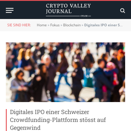
SIE SIND HIER:
Home
»
Fokus
»
Blockchain
»
Digitales IPO einer Schweizer Crowdfunding-Plattform stösst auf Gegenwind
Digitales IPO einer Schweizer
Crowdfunding-Plattform stösst auf
Gegenwind