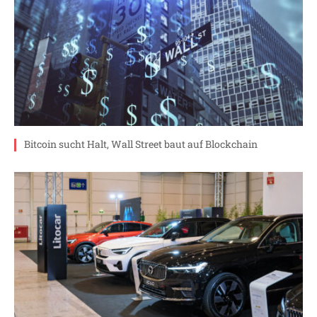
Bitcoin sucht Halt, Wall Street baut auf Blockchain