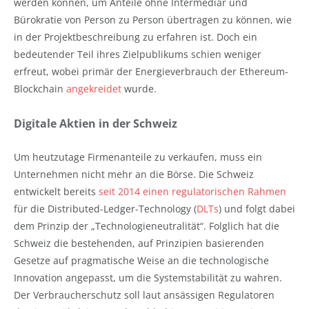
werden können, um Anteile ohne Intermediär und
Bürokratie von Person zu Person übertragen zu können, wie
in der Projektbeschreibung zu erfahren ist. Doch ein
bedeutender Teil ihres Zielpublikums schien weniger
erfreut, wobei primär der Energieverbrauch der Ethereum-
Blockchain
angekreidet
wurde.
Digitale Aktien in der Schweiz
Um heutzutage Firmenanteile zu verkaufen, muss ein
Unternehmen nicht mehr an die Börse. Die Schweiz
entwickelt bereits
seit 2014 einen regulatorischen Rahmen
für die Distributed-Ledger-Technology (
DLTs
) und folgt dabei
dem Prinzip der „Technologieneutralität“. Folglich hat die
Schweiz die bestehenden, auf Prinzipien basierenden
Gesetze auf pragmatische Weise an die technologische
Innovation angepasst, um die Systemstabilität zu wahren.
Der Verbraucherschutz soll laut ansässigen Regulatoren