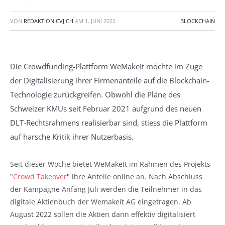
VON
REDAKTION CVJ.CH
AM
1. JUNI 2022
BLOCKCHAIN
Die Crowdfunding-Plattform WeMakeIt möchte im Zuge
der Digitalisierung ihrer Firmenanteile auf die Blockchain-
Technologie zurückgreifen. Obwohl die Pläne des
Schweizer KMUs seit Februar 2021 aufgrund des neuen
DLT-Rechtsrahmens realisierbar sind, stiess die Plattform
auf harsche Kritik ihrer Nutzerbasis.
Seit dieser Woche bietet WeMakeIt im Rahmen des Projekts
"
Crowd Takeover
" ihre Anteile online an. Nach Abschluss
der Kampagne Anfang Juli werden die Teilnehmer in das
digitale Aktienbuch der Wemakeit AG eingetragen. Ab
August 2022 sollen die Aktien dann effektiv digitalisiert