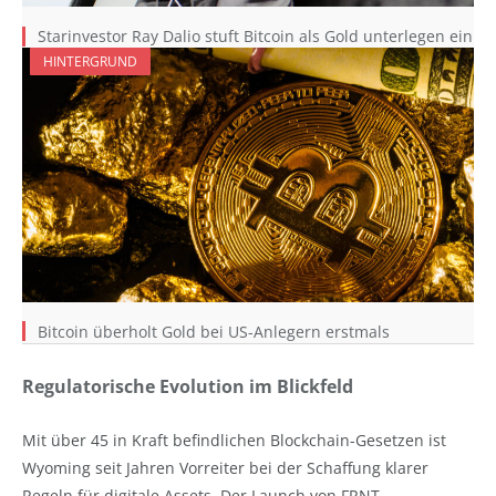
Starinvestor Ray Dalio stuft Bitcoin als Gold unterlegen ein
HINTERGRUND
Bitcoin überholt Gold bei US-Anlegern erstmals
Regulatorische Evolution im Blickfeld
Mit über 45 in Kraft befindlichen Blockchain-Gesetzen ist
Wyoming seit Jahren Vorreiter bei der Schaffung klarer
Regeln für digitale Assets. Der Launch von FRNT