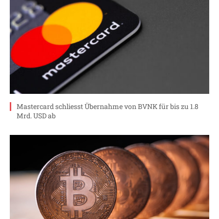
Mastercard schliesst Übernahme von BVNK für bis zu 1.8
Mrd. USD ab