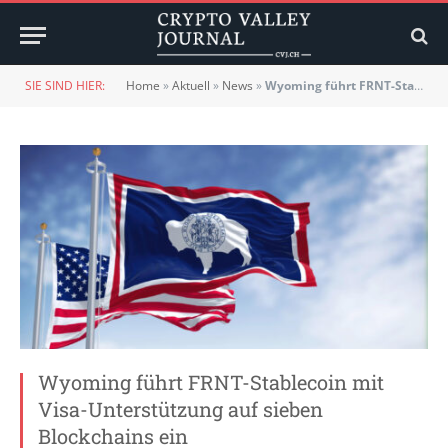
SIE SIND HIER:
Home
»
Aktuell
»
News
»
Wyoming führt FRNT-Stablecoin mit Visa-Unterstützung auf sieben Blockchains ein
Wyoming führt FRNT-Stablecoin mit
Visa-Unterstützung auf sieben
Blockchains ein