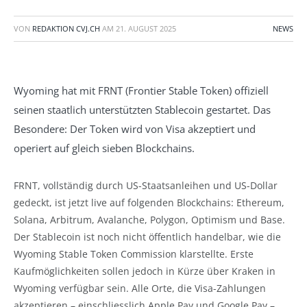
VON
REDAKTION CVJ.CH
AM
21. AUGUST 2025
NEWS
Wyoming hat mit FRNT (Frontier Stable Token) offiziell
seinen staatlich unterstützten Stablecoin gestartet. Das
Besondere: Der Token wird von Visa akzeptiert und
operiert auf gleich sieben Blockchains.
FRNT, vollständig durch US-Staatsanleihen und US-Dollar
gedeckt, ist jetzt live auf folgenden Blockchains: Ethereum,
Solana, Arbitrum, Avalanche, Polygon, Optimism und Base.
Der Stablecoin ist noch nicht öffentlich handelbar, wie die
Wyoming Stable Token Commission klarstellte. Erste
Kaufmöglichkeiten sollen jedoch in Kürze über Kraken in
Wyoming verfügbar sein. Alle Orte, die Visa-Zahlungen
akzeptieren – einschliesslich Apple Pay und Google Pay –