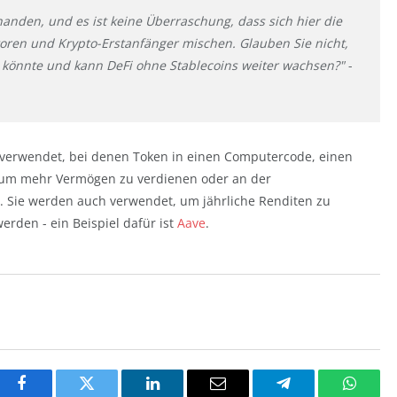
rhanden, und es ist keine Überraschung, dass sich hier die
toren und Krypto-Erstanfänger mischen. Glauben Sie nicht,
en könnte und kann DeFi ohne Stablecoins weiter wachsen?"
-
 verwendet, bei denen Token in einen Computercode, einen
 um mehr Vermögen zu verdienen oder an der
. Sie werden auch verwendet, um jährliche Renditen zu
werden - ein Beispiel dafür ist
Aave
.
Facebook
Twitter
LinkedIn
Email
Telegram
Whats