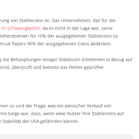
rung von Stablecoins an. Das Unternehmen, das für die
h in Schwierigkeiten
, da es nicht in der Lage war, seine
Dollarreserven für 10% der ausgegebenen Stablecoins zu
cial Papers 90% der ausgegebenen Coins abdecken.
g die Behauptungen einiger Stablecoin-Emittenten in Bezug auf
sind, überprüft und betonte das Fehlen geprüfter
en zu und der Frage, was ein panischer Verkauf von
hre Sorge war, dass, wenn viele Nutzer ihre Stablecoins auf
e Stabilität der USA gefährden könnte.