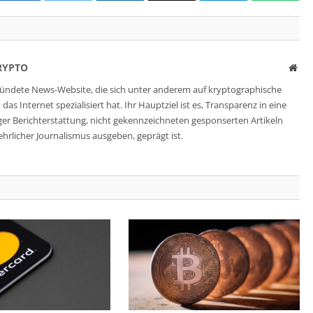
RYPTO
Web
ründete News-Website, die sich unter anderem auf kryptographische
s Internet spezialisiert hat. Ihr Hauptziel ist es, Transparenz in eine
ger Berichterstattung, nicht gekennzeichneten gesponserten Artikeln
ehrlicher Journalismus ausgeben, geprägt ist.