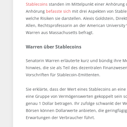
Stablecoins
standen im Mittelpunkt einer Anhörung d
Anhörung
befasste sich
mit drei Aspekten von Stable
welche Risiken sie darstellen. Alexis Goldstein, Direk
Allen, Rechtsprofessorin an der American University
Warren aus Massachusetts befragt.
Warren über Stablecoins
Senatorin Warren erläuterte kurz und bündig ihre Me
hinwies, die sie als Teil des dezentralen Finanzwesen
Vorschriften für Stablecoin-Emittenten.
Sie erklärte, dass der Wert eines Stablecoins an ein
eine Gruppe von Vermögenswerten gekoppelt sein soll
genau 1 Dollar betragen. Ihr zufolge schwankt der W
Börsen können Dollarwerte anbieten, die geringfügig
Erwartungen der Verbraucher führt.