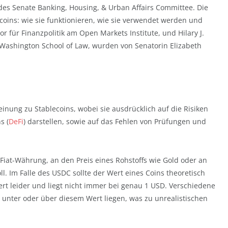
es Senate Banking, Housing, & Urban Affairs Committee. Die
coins: wie sie funktionieren, wie sie verwendet werden und
tor für Finanzpolitik am Open Markets Institute, und Hilary J.
 Washington School of Law, wurden von Senatorin Elizabeth
inung zu Stablecoins, wobei sie ausdrücklich auf die Risiken
s (
DeFi
) darstellen, sowie auf das Fehlen von Prüfungen und
e Fiat-Währung, an den Preis eines Rohstoffs wie Gold oder an
. Im Falle des USDC sollte der Wert eines Coins theoretisch
ert leider und liegt nicht immer bei genau 1 USD. Verschiedene
 unter oder über diesem Wert liegen, was zu unrealistischen