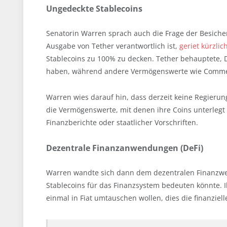
Ungedeckte Stablecoins
Senatorin Warren sprach auch die Frage der Besiche
Ausgabe von Tether verantwortlich ist,
geriet kürzlic
Stablecoins zu 100% zu decken. Tether behauptete, 
haben, während andere Vermögenswerte wie Commer
Warren wies darauf hin, dass derzeit keine Regierun
die Vermögenswerte, mit denen ihre Coins unterlegt 
Finanzberichte oder staatlicher Vorschriften.
Dezentrale Finanzanwendungen (DeFi)
Warren wandte sich dann dem dezentralen Finanzwes
Stablecoins für das Finanzsystem bedeuten könnte. I
einmal in Fiat umtauschen wollen, dies die finanziell