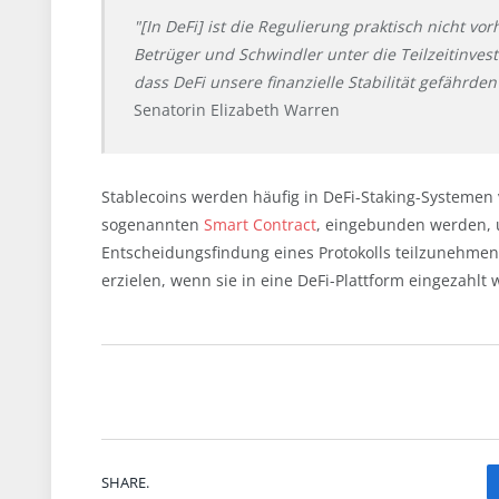
"[In DeFi] ist die Regulierung praktisch nicht vo
Betrüger und Schwindler unter die Teilzeitinves
dass DeFi unsere finanzielle Stabilität gefährd
Senatorin Elizabeth Warren
Stablecoins werden häufig in DeFi-Staking-Systemen
sogenannten
Smart Contract
, eingebunden werden,
Entscheidungsfindung eines Protokolls teilzunehmen
erzielen, wenn sie in eine DeFi-Plattform eingezahlt 
SHARE.