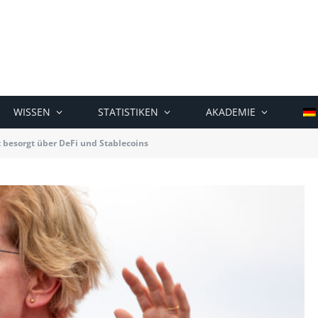
WISSEN
STATISTIKEN
AKADEMIE
t besorgt über DeFi und Stablecoins