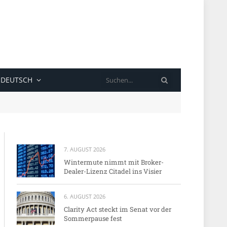
SUCHE
DEUTSCH
7. AUGUST 2026
Wintermute nimmt mit Broker-
Dealer-Lizenz Citadel ins Visier
6. AUGUST 2026
Clarity Act steckt im Senat vor der
Sommerpause fest