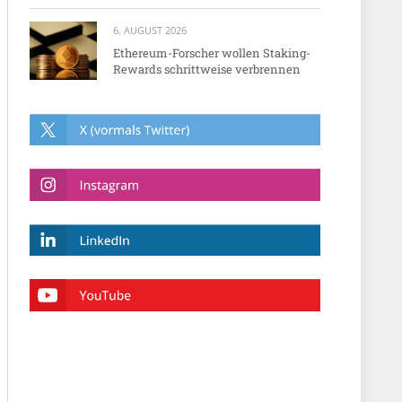
6. AUGUST 2026
Ethereum-Forscher wollen Staking-
Rewards schrittweise verbrennen