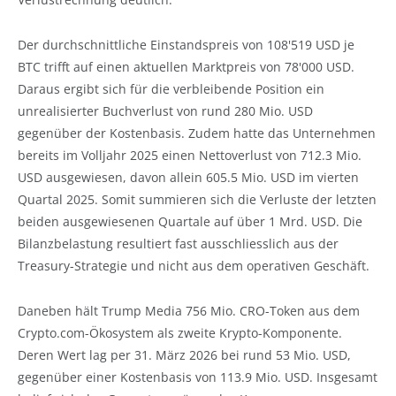
Der durchschnittliche Einstandspreis von 108'519 USD je
BTC trifft auf einen aktuellen Marktpreis von 78'000 USD.
Daraus ergibt sich für die verbleibende Position ein
unrealisierter Buchverlust von rund 280 Mio. USD
gegenüber der Kostenbasis. Zudem hatte das Unternehmen
bereits im Volljahr 2025 einen Nettoverlust von 712.3 Mio.
USD ausgewiesen, davon allein 605.5 Mio. USD im vierten
Quartal 2025. Somit summieren sich die Verluste der letzten
beiden ausgewiesenen Quartale auf über 1 Mrd. USD. Die
Bilanzbelastung resultiert fast ausschliesslich aus der
Treasury-Strategie und nicht aus dem operativen Geschäft.
Daneben hält Trump Media 756 Mio. CRO-Token aus dem
Crypto.com-Ökosystem als zweite Krypto-Komponente.
Deren Wert lag per 31. März 2026 bei rund 53 Mio. USD,
gegenüber einer Kostenbasis von 113.9 Mio. USD. Insgesamt