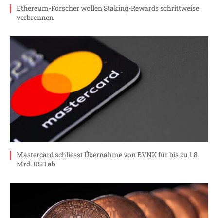
Ethereum-Forscher wollen Staking-Rewards schrittweise
verbrennen
Mastercard schliesst Übernahme von BVNK für bis zu 1.8
Mrd. USD ab