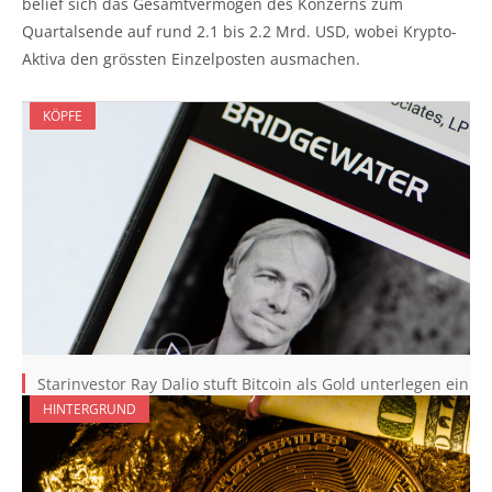
belief sich das Gesamtvermögen des Konzerns zum
Quartalsende auf rund 2.1 bis 2.2 Mrd. USD, wobei Krypto-
Aktiva den grössten Einzelposten ausmachen.
KÖPFE
Starinvestor Ray Dalio stuft Bitcoin als Gold unterlegen ein
HINTERGRUND