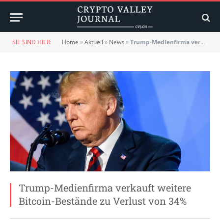
SIE SIND HIER:
Home
»
Aktuell
»
News
»
Trump-Medienfirma verkauft weitere Bitcoin-Bestände zu Verlust von 34%
Trump-Medienfirma verkauft weitere
Bitcoin-Bestände zu Verlust von 34%