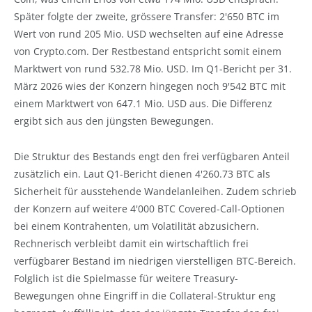
Später folgte der zweite, grössere Transfer: 2'650 BTC im
Wert von rund 205 Mio. USD wechselten auf eine Adresse
von Crypto.com. Der Restbestand entspricht somit einem
Marktwert von rund 532.78 Mio. USD. Im Q1-Bericht per 31.
März 2026 wies der Konzern hingegen noch 9'542 BTC mit
einem Marktwert von 647.1 Mio. USD aus. Die Differenz
ergibt sich aus den jüngsten Bewegungen.
Die Struktur des Bestands engt den frei verfügbaren Anteil
zusätzlich ein. Laut Q1-Bericht dienen 4'260.73 BTC als
Sicherheit für ausstehende Wandelanleihen. Zudem schrieb
der Konzern auf weitere 4'000 BTC Covered-Call-Optionen
bei einem Kontrahenten, um Volatilität abzusichern.
Rechnerisch verbleibt damit ein wirtschaftlich frei
verfügbarer Bestand im niedrigen vierstelligen BTC-Bereich.
Folglich ist die Spielmasse für weitere Treasury-
Bewegungen ohne Eingriff in die Collateral-Struktur eng