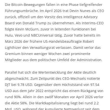
Die Bitcoin-Bewegungen fallen in eine Phase tiefgreifender
Führungsumbrüche. Im April 2026 trat Devin Nunes als CEO
zurück, offiziell um den Vorsitz des Intelligence Advisory
Board von Donald Trump zu übernehmen. Als Interims-CEO
folgte Kevin McGurn, zuvor in leitenden Funktionen bei
Hulu, Vevo und NBCUniversal tätig. Zuvor hatte bereits im
März 2026 der frühere US-Handelsbeauftragte Robert
Lighthizer den Verwaltungsrat verlassen. Damit verlor das
Gremium binnen weniger Wochen zwei prominente
Mitglieder aus dem politischen Umfeld der Administration.
Parallel hat sich die Wertentwicklung der Aktie deutlich
abgeschwächt. Zum Zeitpunkt des CEO-Wechsels notierte
DJT bei 9.78 USD. Gegenüber dem Höchststand von 97.54
USD aus dem Jahr 2022 entspricht das einem Rückgang von
rund 90%. Allein in den zwölf Monaten vor April 2026 verlor
die Aktie 58%. Die Marktkapitalisierung liegt bei rund 2.2
Mrd. USD, während der kumulierte Nettoverlust seit dem