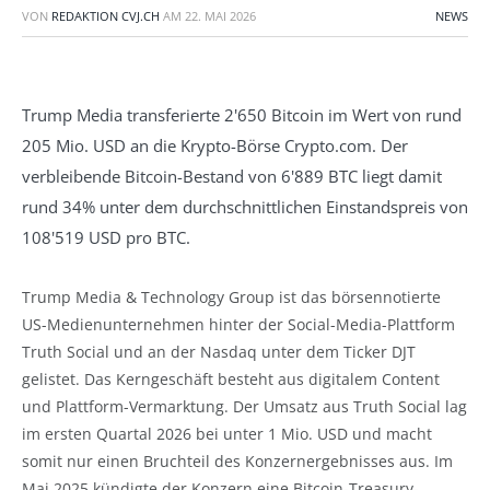
VON
REDAKTION CVJ.CH
AM
22. MAI 2026
NEWS
Trump Media transferierte 2'650 Bitcoin im Wert von rund
205 Mio. USD an die Krypto-Börse Crypto.com. Der
verbleibende Bitcoin-Bestand von 6'889 BTC liegt damit
rund 34% unter dem durchschnittlichen Einstandspreis von
108'519 USD pro BTC.
Trump Media & Technology Group ist das börsennotierte
US-Medienunternehmen hinter der Social-Media-Plattform
Truth Social und an der Nasdaq unter dem Ticker DJT
gelistet. Das Kerngeschäft besteht aus digitalem Content
und Plattform-Vermarktung. Der Umsatz aus Truth Social lag
im ersten Quartal 2026 bei unter 1 Mio. USD und macht
somit nur einen Bruchteil des Konzernergebnisses aus. Im
Mai 2025 kündigte der Konzern eine Bitcoin-Treasury-