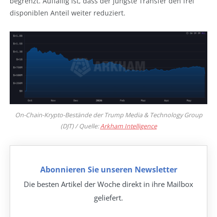
begrenzt. Auffällig ist, dass der jüngste Transfer den frei
disponiblen Anteil weiter reduziert.
On-Chain-Krypto-Bestände der Trump Media & Technology Group
(DJT) / Quelle:
Arkham Intelligence
Abonnieren Sie unseren Newsletter
Die besten Artikel der Woche direkt in ihre Mailbox
geliefert.