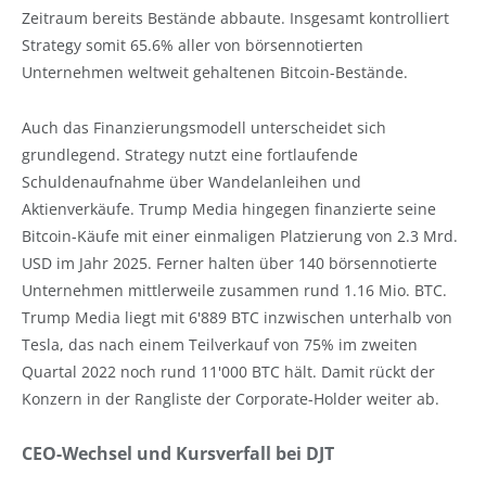
Zeitraum bereits Bestände abbaute. Insgesamt kontrolliert
Strategy somit 65.6% aller von börsennotierten
Unternehmen weltweit gehaltenen Bitcoin-Bestände.
Auch das Finanzierungsmodell unterscheidet sich
grundlegend. Strategy nutzt eine fortlaufende
Schuldenaufnahme über Wandelanleihen und
Aktienverkäufe. Trump Media hingegen finanzierte seine
Bitcoin-Käufe mit einer einmaligen Platzierung von 2.3 Mrd.
USD im Jahr 2025. Ferner halten über 140 börsennotierte
Unternehmen mittlerweile zusammen rund 1.16 Mio. BTC.
Trump Media liegt mit 6'889 BTC inzwischen unterhalb von
Tesla, das nach einem Teilverkauf von 75% im zweiten
Quartal 2022 noch rund 11'000 BTC hält. Damit rückt der
Konzern in der Rangliste der Corporate-Holder weiter ab.
CEO-Wechsel und Kursverfall bei DJT