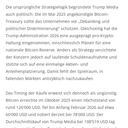
Die ursprüngliche Strategielogik begründete Trump Media
auch politisch: Die im Mai 2025 angekündigte Bitcoin-
Treasury sollte das Unternehmen vor „Debanking und
politischer Diskriminierung" schützen. Gleichzeitig hat die
Trump-Administration 2026 eine ausgeprägt pro-Krypto-
Haltung eingenommen, einschliesslich Plänen für eine
nationale Bitcoin-Reserve. Anders als Strategy verzichtete
der Konzern jedoch auf laufende Schuldenaufnahme und
stützte sich auf eine einmalige Aktien- und
Anleihenplatzierung. Damit fehlt der Spielraum, in
fallenden Märkten antizyklisch nachzukaufen.
Das Timing der Käufe erweist sich dennoch als ungünstig.
Bitcoin erreichte im Oktober 2025 einen Höchststand von
rund 126'000 USD, fiel bis Anfang Februar 2026 auf etwa
60'000 USD und notiert derzeit bei 78'000 USD. Der
Durchschnittskauf von Trump Media bei 108'519 USD lag