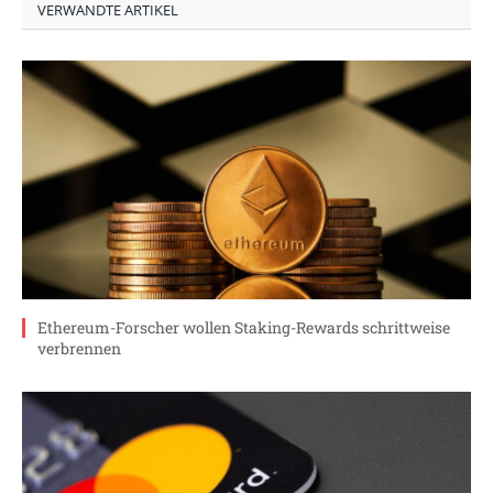
VERWANDTE ARTIKEL
Ethereum-Forscher wollen Staking-Rewards schrittweise
verbrennen