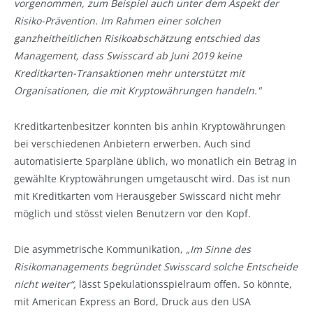
vorgenommen, zum Beispiel auch unter dem Aspekt der
Risiko-Prävention. Im Rahmen einer solchen
ganzheitheitlichen Risikoabschätzung entschied das
Management, dass Swisscard ab Juni 2019 keine
Kreditkarten-Transaktionen mehr unterstützt mit
Organisationen, die mit Kryptowährungen handeln."
Kreditkartenbesitzer konnten bis anhin Kryptowährungen
bei verschiedenen Anbietern erwerben. Auch sind
automatisierte Sparpläne üblich, wo monatlich ein Betrag in
gewählte Kryptowährungen umgetauscht wird. Das ist nun
mit Kreditkarten vom Herausgeber Swisscard nicht mehr
möglich und stösst vielen Benutzern vor den Kopf.
Die asymmetrische Kommunikation,
„Im Sinne des
Risikomanagements begründet Swisscard solche Entscheide
nicht weiter“,
lässt Spekulationsspielraum offen. So könnte,
mit American Express an Bord, Druck aus den USA