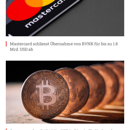
Mastercard schliesst Übernahme von BVNK für bis zu 1.8
Mrd. USD ab