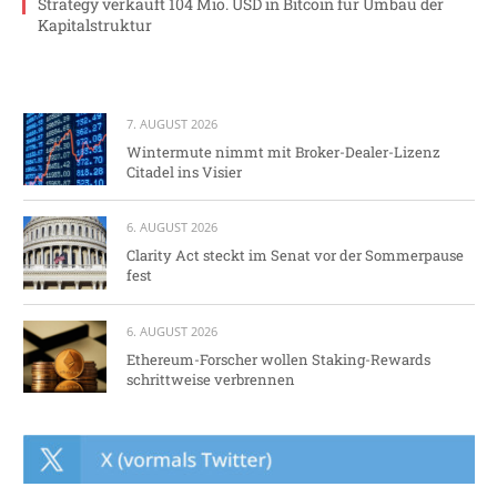
Strategy verkauft 104 Mio. USD in Bitcoin für Umbau der
Kapitalstruktur
7. AUGUST 2026
Wintermute nimmt mit Broker-Dealer-Lizenz
Citadel ins Visier
6. AUGUST 2026
Clarity Act steckt im Senat vor der Sommerpause
fest
6. AUGUST 2026
Ethereum-Forscher wollen Staking-Rewards
schrittweise verbrennen