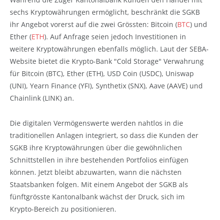
sechs Kryptowährungen ermöglicht, beschränkt die SGKB
ihr Angebot vorerst auf die zwei Grössten: Bitcoin (
BTC
) und
Ether (
ETH
). Auf Anfrage seien jedoch Investitionen in
weitere Kryptowährungen ebenfalls möglich. Laut der SEBA-
Website bietet die Krypto-Bank "Cold Storage" Verwahrung
für Bitcoin (BTC), Ether (ETH), USD Coin (USDC), Uniswap
(UNI), Yearn Finance (YFI), Synthetix (SNX), Aave (AAVE) und
Chainlink (LINK) an.
Die digitalen Vermögenswerte werden nahtlos in die
traditionellen Anlagen integriert, so dass die Kunden der
SGKB ihre Kryptowährungen über die gewöhnlichen
Schnittstellen in ihre bestehenden Portfolios einfügen
können. Jetzt bleibt abzuwarten, wann die nächsten
Staatsbanken folgen. Mit einem Angebot der SGKB als
fünftgrösste Kantonalbank wächst der Druck, sich im
Krypto-Bereich zu positionieren.