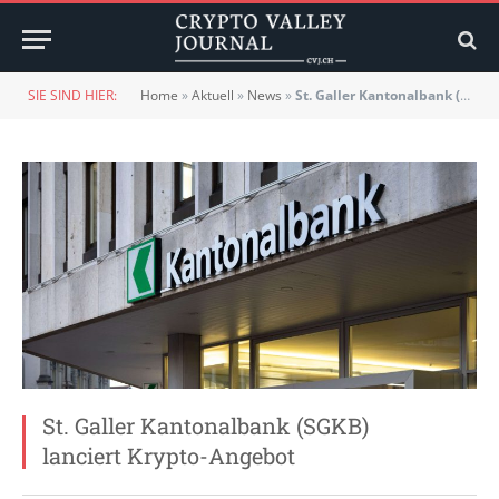
SIE SIND HIER:
Home
»
Aktuell
»
News
»
St. Galler Kantonalbank (SGKB) lanciert Krypto-Angebot
St. Galler Kantonalbank (SGKB)
lanciert Krypto-Angebot