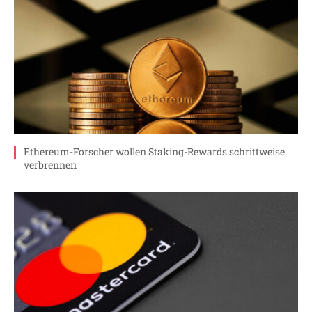
Ethereum-Forscher wollen Staking-Rewards schrittweise
verbrennen