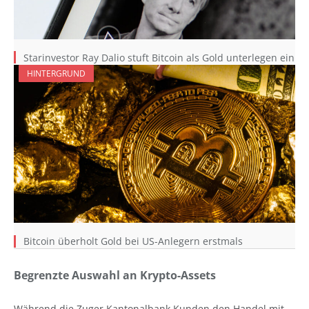
Starinvestor Ray Dalio stuft Bitcoin als Gold unterlegen ein
HINTERGRUND
Bitcoin überholt Gold bei US-Anlegern erstmals
Begrenzte Auswahl an Krypto-Assets
Während die Zuger Kantonalbank Kunden den Handel mit