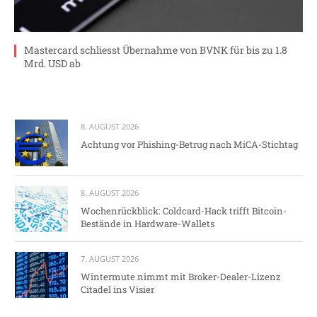
Mastercard schliesst Übernahme von BVNK für bis zu 1.8
Mrd. USD ab
8. AUGUST 2026
Achtung vor Phishing-Betrug nach MiCA-Stichtag
8. AUGUST 2026
Wochenrückblick: Coldcard-Hack trifft Bitcoin-
Bestände in Hardware-Wallets
7. AUGUST 2026
Wintermute nimmt mit Broker-Dealer-Lizenz
Citadel ins Visier