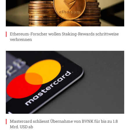
Ethereum-Forscher wollen Staking-Rewards schrittweise
verbrennen
Mastercard schliesst Übernahme von BVNK für bis zu 1.8
Mrd. USD ab