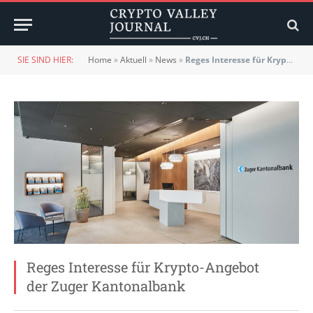
SIE SIND HIER:
Home
»
Aktuell
»
News
»
Reges Interesse für Krypto-Angebot der Zuger Kantonalbank
Reges Interesse für Krypto-Angebot
der Zuger Kantonalbank