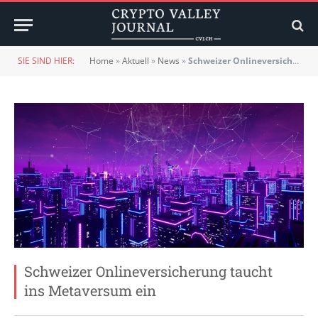
SIE SIND HIER:
Home
»
Aktuell
»
News
»
Schweizer Onlineversicherung taucht ins Metaversum ein
Schweizer Onlineversicherung taucht
ins Metaversum ein