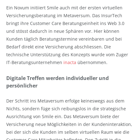
Ein Novum initiiert Smile auch mit der ersten virtuellen
Versicherungsberatung im Metaversum. Das InsurTech
bringt ihre Customer Care Beratungseinheit ins Web 3.0
und stösst dadurch in neue Sphären vor. Hier können
Kunden täglich Beratungstermine vereinbaren und bei
Bedarf direkt eine Versicherung abschliessen. Die
technische Unterstützung des Konzepts wurde vom Zuger
IT-Beratungsunternehmen
inacta
übernommen.
Digitale Treffen werden individueller und
persönlicher
Der Schritt ins Metaversum erfolge keineswegs aus dem
Nichts, sondern füge sich reibungslos in die strategische
Ausrichtung von Smile ein. Das Metaversum biete der
Versicherung neue Möglichkeiten in der Kundeninteraktion,
bei der sich die Kunden im selben virtuellen Raum wie die
Customer Care Mitarbeiter befinden. Den Zutritt in die