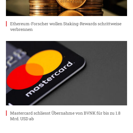
Ethereum-Forscher wollen Staking-Rewards schrittweise
verbrennen
Mastercard schliesst Übernahme von BVNK für bis zu 1.8
Mrd. USD ab