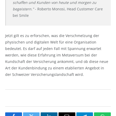
schaffen und Kunden von heute und morgen zu
begeistern."
- Roberto Monosi, Head Customer Care
bei Smile
Jetzt gilt es zu erforschen, was die Verschmelzung der
physischen und digitalen Welt für eine Organisation
bedeutet. Es darf auf jeden Fall mit Spannung erwartet
werden, wie diese Erfahrung im Metaversum bei der
Kundschaft der Versicherung ankommt, und ob diese neue
Art der Kundenbindung zu einem etablierten Angebot in
der Schweizer Versicherungslandschaft wird.