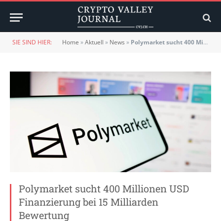
SIE SIND HIER:
Home
»
Aktuell
»
News
»
Polymarket sucht 400 Millionen USD Finanzierung bei 15 Milliarden Bewertung
Polymarket sucht 400 Millionen USD
Finanzierung bei 15 Milliarden
Bewertung