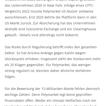
das Unternehmen 2020 in New York. Infolge eines CFTC-
Vergleichs 2022 musste Polymarket US-Nutzer zeitweise
ausschliessen. Erst 2025 kehrte die Plattform dann in den
US-Markt zurück. Zur Absicherung hat das Unternehmen
deshalb eine lizenzierte Exchange und ein Clearinghouse
gekauft - Details sind allerdings nicht bekannt.
Das Risiko durch Regulierung betrifft indes den gesamten
Sektor. So hat Arizona Anklage gegen Kalshi wegen
Glücksspiels erhoben. Insgesamt steht der Konkurrent mehr
als 20 Klagen gegenüber. Für Polymarket, das weniger
streng reguliert ist, könnten daher ähnliche Verfahren
folgen.
Für die Bewertung der 15-Milliarden-Marke fehlen dennoch
wichtige Zahlen. Denn Polymarket legt keine geprüften
Finanzdaten offen. Weder ein Umsatz-Vielfaches noch ein