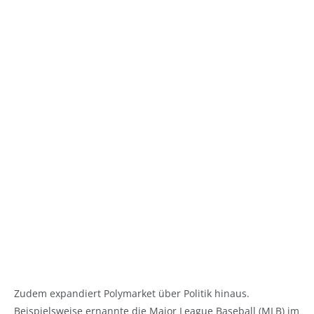
Zudem expandiert Polymarket über Politik hinaus.
Beispielsweise ernannte die Major League Baseball (MLB) im