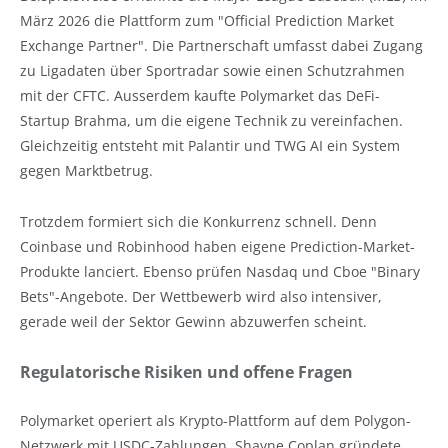
März 2026 die Plattform zum "Official Prediction Market
Exchange Partner". Die Partnerschaft umfasst dabei Zugang
zu Ligadaten über Sportradar sowie einen Schutzrahmen
mit der CFTC. Ausserdem kaufte Polymarket das DeFi-
Startup Brahma, um die eigene Technik zu vereinfachen.
Gleichzeitig entsteht mit Palantir und TWG AI ein System
gegen Marktbetrug.
Trotzdem formiert sich die Konkurrenz schnell. Denn
Coinbase und Robinhood haben eigene Prediction-Market-
Produkte lanciert. Ebenso prüfen Nasdaq und Cboe "Binary
Bets"-Angebote. Der Wettbewerb wird also intensiver,
gerade weil der Sektor Gewinn abzuwerfen scheint.
Regulatorische Risiken und offene Fragen
Polymarket operiert als Krypto-Plattform auf dem Polygon-
Netzwerk mit USDC-Zahlungen. Shayne Coplan gründete