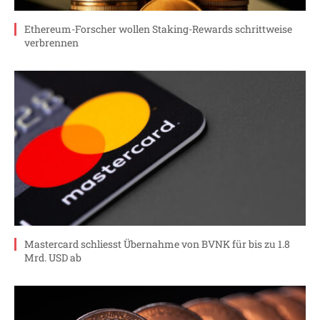
Ethereum-Forscher wollen Staking-Rewards schrittweise
verbrennen
Mastercard schliesst Übernahme von BVNK für bis zu 1.8
Mrd. USD ab