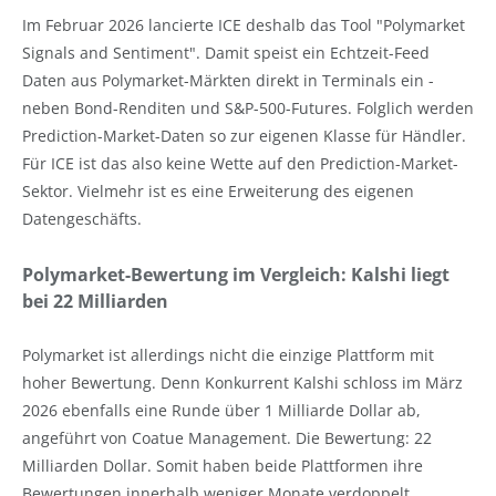
Im Februar 2026 lancierte ICE deshalb das Tool "Polymarket
Signals and Sentiment". Damit speist ein Echtzeit-Feed
Daten aus Polymarket-Märkten direkt in Terminals ein -
neben Bond-Renditen und S&P-500-Futures. Folglich werden
Prediction-Market-Daten so zur eigenen Klasse für Händler.
Für ICE ist das also keine Wette auf den Prediction-Market-
Sektor. Vielmehr ist es eine Erweiterung des eigenen
Datengeschäfts.
Polymarket-Bewertung im Vergleich: Kalshi liegt
bei 22 Milliarden
Polymarket ist allerdings nicht die einzige Plattform mit
hoher Bewertung. Denn Konkurrent Kalshi schloss im März
2026 ebenfalls eine Runde über 1 Milliarde Dollar ab,
angeführt von Coatue Management. Die Bewertung: 22
Milliarden Dollar. Somit haben beide Plattformen ihre
Bewertungen innerhalb weniger Monate verdoppelt.