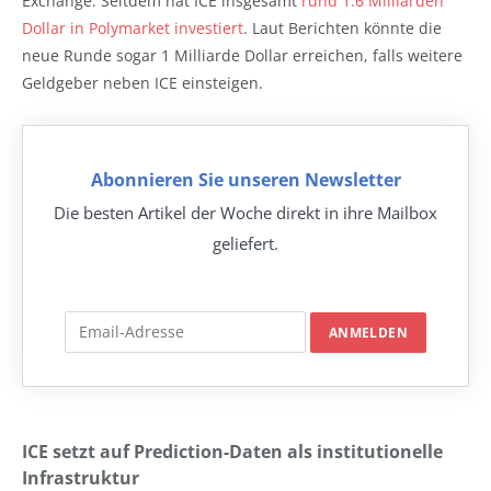
Exchange. Seitdem hat ICE insgesamt
rund 1.6 Milliarden
Dollar in Polymarket investiert
. Laut Berichten könnte die
neue Runde sogar 1 Milliarde Dollar erreichen, falls weitere
Geldgeber neben ICE einsteigen.
Abonnieren Sie unseren Newsletter
Die besten Artikel der Woche direkt in ihre Mailbox
geliefert.
ICE setzt auf Prediction-Daten als institutionelle
Infrastruktur