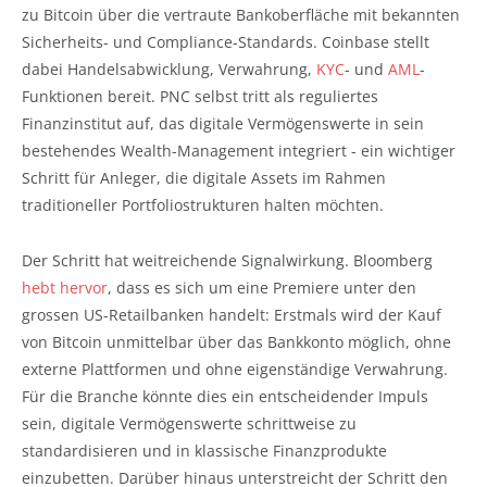
zu Bitcoin über die vertraute Bankoberfläche mit bekannten
Sicherheits- und Compliance-Standards. Coinbase stellt
dabei Handelsabwicklung, Verwahrung,
KYC
- und
AML
-
Funktionen bereit. PNC selbst tritt als reguliertes
Finanzinstitut auf, das digitale Vermögenswerte in sein
bestehendes Wealth-Management integriert - ein wichtiger
Schritt für Anleger, die digitale Assets im Rahmen
traditioneller Portfoliostrukturen halten möchten.
Der Schritt hat weitreichende Signalwirkung. Bloomberg
hebt hervor
, dass es sich um eine Premiere unter den
grossen US-Retailbanken handelt: Erstmals wird der Kauf
von Bitcoin unmittelbar über das Bankkonto möglich, ohne
externe Plattformen und ohne eigenständige Verwahrung.
Für die Branche könnte dies ein entscheidender Impuls
sein, digitale Vermögenswerte schrittweise zu
standardisieren und in klassische Finanzprodukte
einzubetten. Darüber hinaus unterstreicht der Schritt den