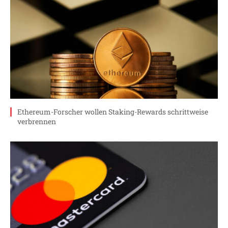
Ethereum-Forscher wollen Staking-Rewards schrittweise
verbrennen