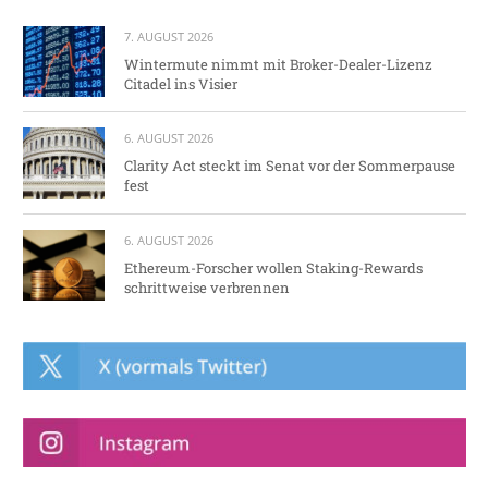
7. AUGUST 2026
Wintermute nimmt mit Broker-Dealer-Lizenz
Citadel ins Visier
6. AUGUST 2026
Clarity Act steckt im Senat vor der Sommerpause
fest
6. AUGUST 2026
Ethereum-Forscher wollen Staking-Rewards
schrittweise verbrennen