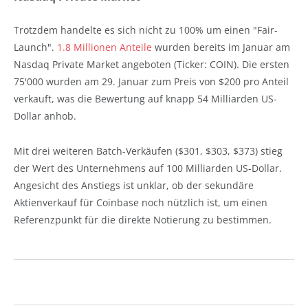
Trotzdem handelte es sich nicht zu 100% um einen "Fair-
Launch".
1.8 Millionen Anteile
wurden bereits im Januar am
Nasdaq Private Market angeboten (Ticker: COIN). Die ersten
75'000 wurden am 29. Januar zum Preis von $200 pro Anteil
verkauft, was die Bewertung auf knapp 54 Milliarden US-
Dollar anhob.
Mit drei weiteren Batch-Verkäufen ($301, $303, $373) stieg
der Wert des Unternehmens auf 100 Milliarden US-Dollar.
Angesicht des Anstiegs ist unklar, ob der sekundäre
Aktienverkauf für Coinbase noch nützlich ist, um einen
Referenzpunkt für die direkte Notierung zu bestimmen.