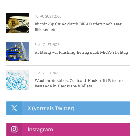
10. AUGUST 2026
Bitcoin-Spaltung durch BIP-110 friert nach zwei
Blöcken ein
8. AUGUST 2026
Achtung vor Phishing-Betrug nach MiCA-Stichtag
8. AUGUST 2026
Wochenrückblick: Coldcard-Hack trifft Bitcoin-
Bestände in Hardware-Wallets