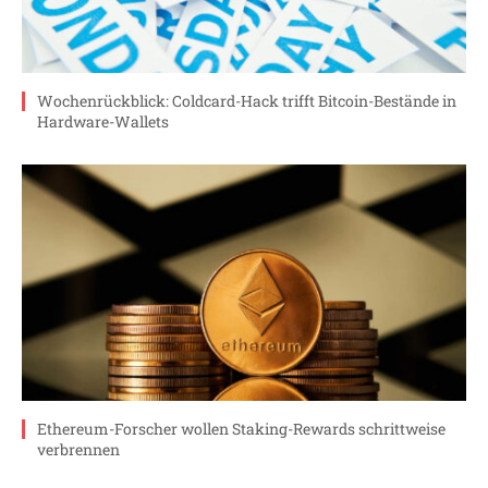
Wochenrückblick: Coldcard-Hack trifft Bitcoin-Bestände in
Hardware-Wallets
Ethereum-Forscher wollen Staking-Rewards schrittweise
verbrennen