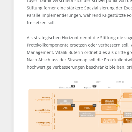
Layer. Damit verschiebt sich der Schwerpunkt von de
Stiftung ferner eine stärkere Spezialisierung der Ex
Parallelimplementierungen, während KI-gestützte For
freisetzen soll.
Als strategischen Horizont nennt die Stiftung die s
Protokollkomponente ersetzen oder verbessern soll,
Management. Vitalik Buterin ordnet dies als dritte 
Nach Abschluss der Strawmap soll die Protokollentwi
hochwertige Verbesserungen beschränkt bleiben, orie