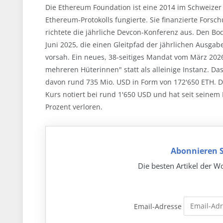
Die Ethereum Foundation ist eine 2014 im Schweizer 
Ethereum-Protokolls fungierte. Sie finanzierte Forsc
richtete die jährliche Devcon-Konferenz aus. Den Bo
Juni 2025, die einen Gleitpfad der jährlichen Ausga
vorsah. Ein neues, 38-seitiges Mandat vom März 20
mehreren Hüterinnen" statt als alleinige Instanz. D
davon rund 735 Mio. USD in Form von 172'650 ETH. D
Kurs notiert bei rund 1'650 USD und hat seit seine
Prozent verloren.
Abonnieren S
Die besten Artikel der Wo
Email-Adresse