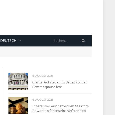
SUCHE
DEUTSCH
6. AUGUST 2026
Clarity Act steckt im Senat vor der
Sommerpause fest
6. AUGUST 2026
Ethereum-Forscher wollen Staking-
Rewards schrittweise verbrennen