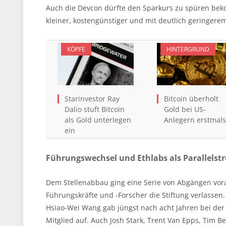
Auch die Devcon dürfte den Sparkurs zu spüren bek
kleiner, kostengünstiger und mit deutlich geringerem 
KÖPFE
HINTERGRUND
Starinvestor Ray
Bitcoin überholt
Dalio stuft Bitcoin
Gold bei US-
als Gold unterlegen
Anlegern erstmals
ein
Führungswechsel und Ethlabs als Parallelst
Dem Stellenabbau ging eine Serie von Abgängen vor
Führungskräfte und -Forscher die Stiftung verlassen.
Hsiao-Wei Wang gab jüngst nach acht Jahren bei der 
Mitglied auf. Auch Josh Stark, Trent Van Epps, Tim B