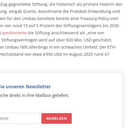
Zug gegründete Stiftung, die historisch als primäre Hüterin des
hung, vergab Grants, koordinierte die Protokoll-Entwicklung und
den für den Umbau bereitete bereits eine Treasury-Policy vom
ben von rund 15 auf 5 Prozent des Stiftungsvermögens bis 2030
26
positionierte
die Stiftung anschliessend als „eine von
as Stiftungsvermögen wird auf über 820 Mio. USD geschätzt,
er Umbau fällt allerdings in ein schwaches Umfeld: Der ETH-
m Höchststand von etwa 4'950 USD im August 2025 rund 67
ie unseren Newsletter
che direkt in ihre Mailbox geliefert.