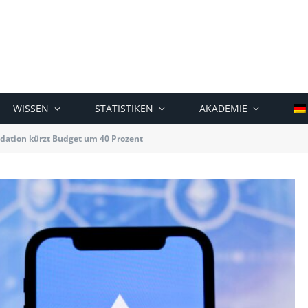
WISSEN
STATISTIKEN
AKADEMIE
ation kürzt Budget um 40 Prozent