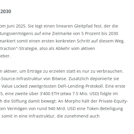
 2030
m Juni 2025. Sie legt einen linearen Gleitpfad fest, der die
ftungsvermögens auf eine Zielmarke von 5 Prozent bis 2030
arkiert somit einen ersten konkreten Schritt auf diesem Weg.
traction"-Strategie, also als Abkehr vom aktiven
eber.
n aktiver, um Erträge zu erzielen statt es nur zu verbrauchen.
-Source-Infrastruktur von Bitwise. Zusätzlich deponierte sie
Value Locked zweitgrössten DeFi-Lending-Protokoll. Eine erste
, eine zweite über 3'400 ETH (etwa 7.5 Mio. USD) folgte im
ch die Stiftung damit bewegt: An Morpho hält der Private-Equity-
ten Vermögen von rund 940 Mrd. USD eine Token-Beteiligung
t somit in eine Infrastruktur, die zunehmend auch