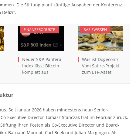
ommen. Die Stiftung plant künftige Ausgaben der Konferenz
Defizit.
FINANZPRODUKTE
BASISWISSEN
Neuer S&P-Pantera-
Was ist Dogecoin?
Index lässt Bitcoin
Vom Satire-Projekt
komplett aus
zum ETF-Asset
ruktur
aus. Seit Januar 2026 haben mindestens neun Senior-
 Co-Executive Director Tomasz Stańczak trat im Februar zurück,
Stiftung ihren Posten als Co-Executive Director und Board-
eiko, Barnabé Monnot, Carl Beek und Julian Ma gingen. Als