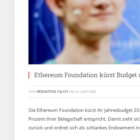
Ethereum Foundation kürzt Budget 
VON
REDAKTION CVJ.CH
AM
24. JUNI 2026
Die Ethereum Foundation kürzt ihr Jahresbudget 20
Prozent ihrer Belegschaft entspricht. Damit zieht si
zurück und ordnet sich als schlankes Endowment in 