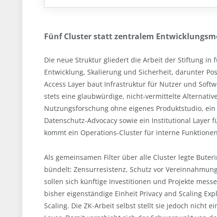
Fünf Cluster statt zentralem Entwicklungsm
Die neue Struktur gliedert die Arbeit der Stiftung in 
Entwicklung, Skalierung und Sicherheit, darunter P
Access Layer baut Infrastruktur für Nutzer und Soft
stets eine glaubwürdige, nicht-vermittelte Alternat
Nutzungsforschung ohne eigenes Produktstudio, ei
Datenschutz-Advocacy sowie ein Institutional Layer 
kommt ein Operations-Cluster für interne Funktionen
Als gemeinsamen Filter über alle Cluster legte Bute
bündelt: Zensurresistenz, Schutz vor Vereinnahmung,
sollen sich künftige Investitionen und Projekte mess
bisher eigenständige Einheit Privacy and Scaling Expl
Scaling. Die ZK-Arbeit selbst stellt sie jedoch nicht 