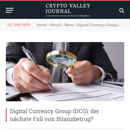
SIE SIND HIER:
Home
»
Aktuell
»
News
»
Digital Currency Group (DCG): der nächste Fall von Bilanzbetrug?
Digital Currency Group (DCG): der
nächste Fall von Bilanzbetrug?