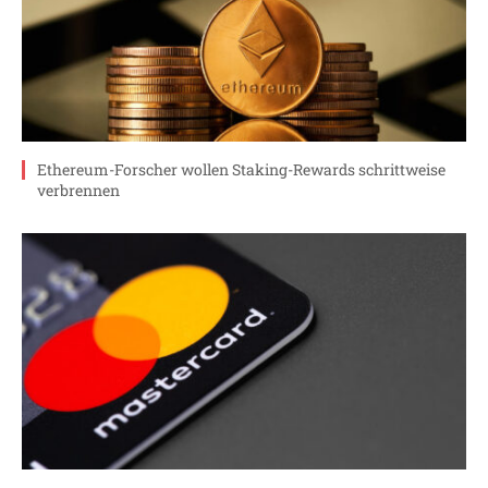
Ethereum-Forscher wollen Staking-Rewards schrittweise
verbrennen