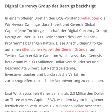
Digital Currency Group des Betrugs bezichtigt
In einem offenen Brief an den DCG-Vorstand
behaupten
die
Winklevoss-Zwillinge, dass Silbert und Genesis Global
Capital (eine Tochtergesellschaft der Digital Currency Group)
Betrug an über 340'000 Teilnehmern des Gemini Earn-
Programms begangen hätten. Diese Anschuldigung folgte
auf einen
öffentlichen Appell der Gemini-Gründer
auf
Twitter. Darin erklärte Cameron Winklevoss, dass Genesis
bei Gemini mit 900 Millionen Dollar verschuldet sei und
beschuldigte Silbert, auf Rechtsbeistände,
Investmentbanker und bürokratische Verfahren
zurückzugreifen, um sich der Verantwortung zu entziehen.
Laut Winklevoss lieh Genesis mehr als 2.3 Milliarden Dollar
an Three Arrows Capital (3AC), was dem Krypto-Konglomerat
letztlich einen Verlust von 1.2 Milliarden Dollar bescherte,