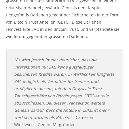
grösseren Plans der Mutterfirma DCG gewesen. In einem
rekursiven Handel gewährte Genesis dem Krypto-
Hedgefonds Darlehen gegenüber Sicherheiten in der Form
von Bitcoin Trust Anteilen (GBTC). Diese Darlehen
reinvestierte 3AC in den Bitcoin Trust, und verpfändete sie
wiederum gegenüber grösseren Darlehen.
"Es wird jedoch immer deutlicher, dass die
Interaktionen mit 3AC keine gutgläubigen,
besicherten Kredite waren. In Wirklichkeit fungierte
3AC lediglich als Vermittler für Genesis und
ermöglichte diesem, mit dem Grayscale Trust
Tauschgeschäfte von Bitcoin gegen GBTC-Anteile
abzuschliessen. Bei dieser Transaktion wettete
Genesis darauf, dass die Anteile in Zukunft mehr
wert sein würden als Bitcoin."
- Cameron
Winklevoss, Gemini Mitgründer