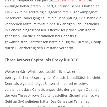
als der Hedgefonds im Juni 2022
zusammenbrach
. Die
Zwillinge behaupteten, Silbert, DCG und Genesis hätten ab
Juli 2022 "eine sorgfältig ausgearbeitete Lügenkampagne"
inszeniert. Dabei ging es um die Behauptung, DCG habe die
verlorenen Mittel mithilfe eines 10-jährigen Schuldscheins
in Genesis eingeschossen. Effektiv sei jedoch kein Kapital
geflossen, um die Operationen bei Genesis zu
gewährleisten. Stattdessen hätte die Digital Currency Group
durch Bilanzbetrug den Umstand verdeckt.
Three Arrows Capital als Proxy für DCG
Weiter erklärt Winklevoss ausführlich, wo er den
betrügerischen Ursprung der Genesis-Liquiditätskrise sieht.
Denn als eigenständiges Unternehmen sei es schwer
vorstellbar, dass Genesis angesichts der geringen Qualität
der von Three Arrows Capital gestellten Sicherheiten so viel
Geld an 3AC geliehen hätte. Das Ganze sei Teil eines