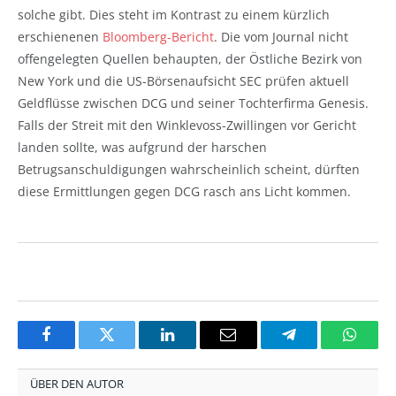
solche gibt. Dies steht im Kontrast zu einem kürzlich
erschienenen
Bloomberg-Bericht
. Die vom Journal nicht
offengelegten Quellen behaupten, der Östliche Bezirk von
New York und die US-Börsenaufsicht SEC prüfen aktuell
Geldflüsse zwischen DCG und seiner Tochterfirma Genesis.
Falls der Streit mit den Winklevoss-Zwillingen vor Gericht
landen sollte, was aufgrund der harschen
Betrugsanschuldigungen wahrscheinlich scheint, dürften
diese Ermittlungen gegen DCG rasch ans Licht kommen.
Facebook
Twitter
LinkedIn
Email
Telegram
Whats
ÜBER DEN AUTOR