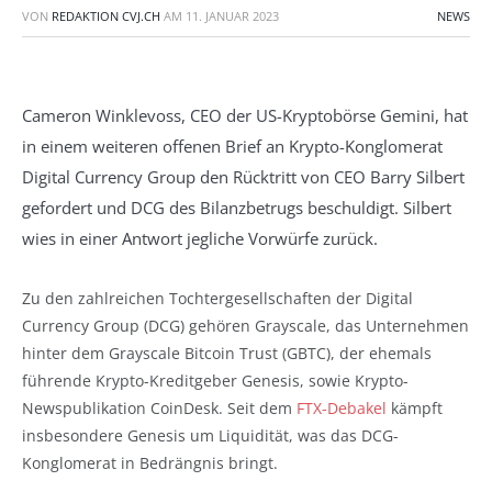
VON
REDAKTION CVJ.CH
AM
11. JANUAR 2023
NEWS
Cameron Winklevoss, CEO der US-Kryptobörse Gemini, hat
in einem weiteren offenen Brief an Krypto-Konglomerat
Digital Currency Group den Rücktritt von CEO Barry Silbert
gefordert und DCG des Bilanzbetrugs beschuldigt. Silbert
wies in einer Antwort jegliche Vorwürfe zurück.
Zu den zahlreichen Tochtergesellschaften der Digital
Currency Group (DCG) gehören Grayscale, das Unternehmen
hinter dem Grayscale Bitcoin Trust (GBTC), der ehemals
führende Krypto-Kreditgeber Genesis, sowie Krypto-
Newspublikation CoinDesk. Seit dem
FTX-Debakel
kämpft
insbesondere Genesis um Liquidität, was das DCG-
Konglomerat in Bedrängnis bringt.