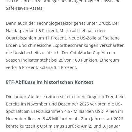
120 USD pro Unze. Anleger bevorzugen folglich klassische
Safe-Haven-Assets.
Denn auch der Technologiesektor geriet unter Druck. Der
Nasdaq verlor 1.5 Prozent, Microsoft fiel nach den
Quartalszahlen um 11 Prozent. Neue US-Zölle auf seltene
Erden und chinesische Exportbeschränkungen verschärften
die Unsicherheit zusätzlich. Der CoinMarketCap Altcoin
Season Indicator steht bei 25 von 100 Punkten. Ethereum
verlor 6 Prozent, Solana 3.4 Prozent.
ETF-Abflüsse im historischen Kontext
Die Januar-Abflüsse reihen sich in einen längeren Trend ein.
Bereits im November und Dezember 2025 verloren die US-
Spot-Bitcoin-ETFs zusammen 4.57 Milliarden USD. Allein im
November flossen 3.48 Milliarden ab. Zum Jahresstart 2026
kehrte kurzzeitig Optimismus zurück: Am 2. und 3. Januar