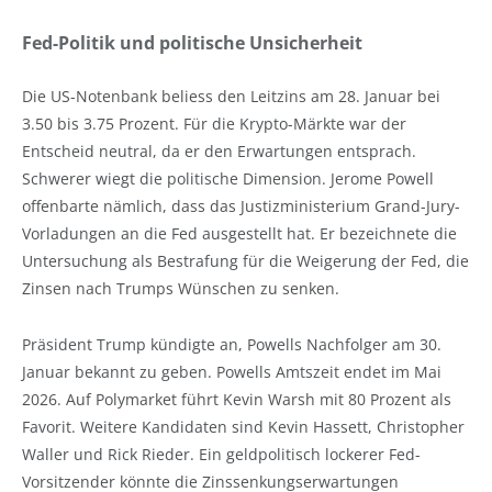
Fed-Politik und politische Unsicherheit
Die US-Notenbank beliess den Leitzins am 28. Januar bei
3.50 bis 3.75 Prozent. Für die Krypto-Märkte war der
Entscheid neutral, da er den Erwartungen entsprach.
Schwerer wiegt die politische Dimension. Jerome Powell
offenbarte nämlich, dass das Justizministerium Grand-Jury-
Vorladungen an die Fed ausgestellt hat. Er bezeichnete die
Untersuchung als Bestrafung für die Weigerung der Fed, die
Zinsen nach Trumps Wünschen zu senken.
Präsident Trump kündigte an, Powells Nachfolger am 30.
Januar bekannt zu geben. Powells Amtszeit endet im Mai
2026. Auf Polymarket führt Kevin Warsh mit 80 Prozent als
Favorit. Weitere Kandidaten sind Kevin Hassett, Christopher
Waller und Rick Rieder. Ein geldpolitisch lockerer Fed-
Vorsitzender könnte die Zinssenkungserwartungen