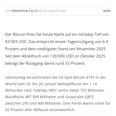
VON
REDAKTION CVJ.CH
AM
30. JANUAR 2026
NEWS
Der Bitcoin-Preis fiel heute Nacht auf ein Intraday-Tief von
83'383 USD. Das entspricht einem Tagesrückgang von 6.4
Prozent und dem niedrigsten Stand seit November 2025.
Seit dem Allzeithoch von 126'000 USD im Oktober 2025
beträgt der Rückgang damit rund 33 Prozent.
Gleichzeitig verzeichneten die US-Spot-Bitcoin-ETFs in der
Woche vom 20. bis 26. Januar Nettoabflüsse von 1.14
Milliarden USD. Fidelitys FBTC verlor dabei 757 Millionen,
BlackRocks IBIT 509 Millionen und Grayscales GBTC
zwischen 290 und 408 Millionen. Drei Fonds waren somit für
92 Prozent aller Abflüsse verantwortlich.