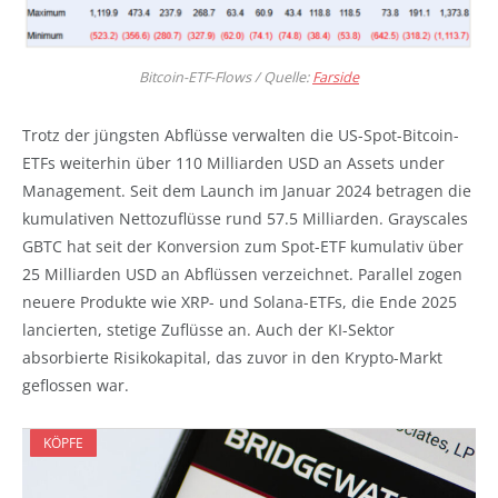
Bitcoin-ETF-Flows / Quelle:
Farside
Trotz der jüngsten Abflüsse verwalten die US-Spot-Bitcoin-
ETFs weiterhin über 110 Milliarden USD an Assets under
Management. Seit dem Launch im Januar 2024 betragen die
kumulativen Nettozuflüsse rund 57.5 Milliarden. Grayscales
GBTC hat seit der Konversion zum Spot-ETF kumulativ über
25 Milliarden USD an Abflüssen verzeichnet. Parallel zogen
neuere Produkte wie XRP- und Solana-ETFs, die Ende 2025
lancierten, stetige Zuflüsse an. Auch der KI-Sektor
absorbierte Risikokapital, das zuvor in den Krypto-Markt
geflossen war.
KÖPFE