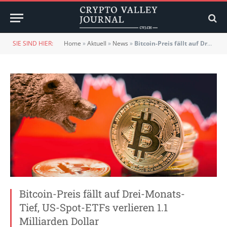
SIE SIND HIER:
Home
»
Aktuell
»
News
»
Bitcoin-Preis fällt auf Drei-Monats-Tief, US-Spot-ETFs verlieren 1.1 Milliarden Dollar
Bitcoin-Preis fällt auf Drei-Monats-
Tief, US-Spot-ETFs verlieren 1.1
Milliarden Dollar