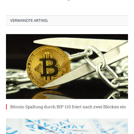
VERWANDTE ARTIKEL
Bitcoin-Spaltung durch BIP-110 friert nach zwei Blöcken ein