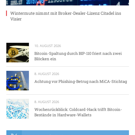
Wintermute nimmt mit Broker-Dealer-Lizenz Citadel ins
Visier
10. AUGUST 2026
Bitcoin-Spaltung durch BIP-110 friert nach zwei
Blöcken ein
8. AUGUST 2026
Achtung vor Phishing-Betrug nach MiCA-Stichtag
8. AUGUST 2026
Wochenrückblick: Coldcard-Hack trifft Bitcoin-
Bestände in Hardware-Wallets