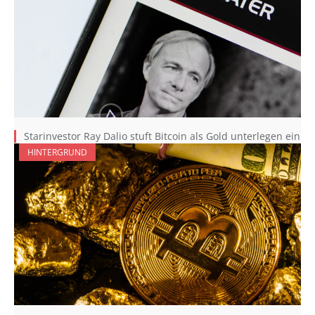
Starinvestor Ray Dalio stuft Bitcoin als Gold unterlegen ein
HINTERGRUND