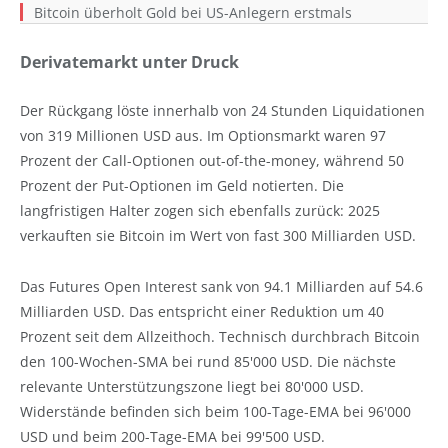
Bitcoin überholt Gold bei US-Anlegern erstmals
Derivatemarkt unter Druck
Der Rückgang löste innerhalb von 24 Stunden Liquidationen
von 319 Millionen USD aus. Im Optionsmarkt waren 97
Prozent der Call-Optionen out-of-the-money, während 50
Prozent der Put-Optionen im Geld notierten. Die
langfristigen Halter zogen sich ebenfalls zurück: 2025
verkauften sie Bitcoin im Wert von fast 300 Milliarden USD.
Das Futures Open Interest sank von 94.1 Milliarden auf 54.6
Milliarden USD. Das entspricht einer Reduktion um 40
Prozent seit dem Allzeithoch. Technisch durchbrach Bitcoin
den 100-Wochen-SMA bei rund 85'000 USD. Die nächste
relevante Unterstützungszone liegt bei 80'000 USD.
Widerstände befinden sich beim 100-Tage-EMA bei 96'000
USD und beim 200-Tage-EMA bei 99'500 USD.