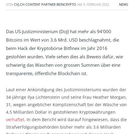
VON
CVJ.CH CONTENT PARTNER BEINCRYPTO
AM
9. FEBRUAR 2022
NEWS
Das US-Justizministerium (DoJ) hat mehr als 94'000
Bitcoins im Wert von 3.6 Mrd. USD beschlagnahmt, die
beim Hack der Kryptobörse Bitfinex im Jahr 2016
gestohlen wurden. Viele sehen dies als Beweis dafür, wie
schwierig das Waschen von grossen Summen über eine
transparente, öffentliche Blockchain ist.
Laut einer Ankündigung des Justizministeriums wurden der
34-jährige Ilya Lichtenstein und seine Frau Heather Morgan,
31, wegen angeblicher Komplizenschaft bei der Wäsche von
4.5 Milliarden Dollar in gestohlenen Kryptowährungen
verhaftet
. In dem Bericht wird darauf hingewiesen, dass die
Strafverfolgungsbehörden bisher mehr als 3.6 Milliarden