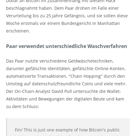
Dollar an Bitcoin im Zusammenhang mit diesem Hack
beschlagnahmt haben. Dem Paar drohen im Falle einer
Verurteilung bis zu 25 Jahre Gefängnis, und sie sollen diese
Woche erstmals vor einem Bundesgericht in Manhattan
erscheinen.
Paar verwendet unterschiedliche Waschverfahren
Das Paar nutzte verschiedene Geldwäschetechniken,
darunter gefälschte Identitäten, gefälschte Online-Konten,
automatisierte Transaktionen, "Chain Hopping" durch den
Umstieg auf datenschutzfreundliche Coins und viele mehr.
Der On-Chain-Analyst David Pull untersuchte die Wallet-
Aktivitäten und Bewegungen der digitalen Beute und kam
zu dem Schluss:
Fin/ This is just one example of how Bitcoin's public