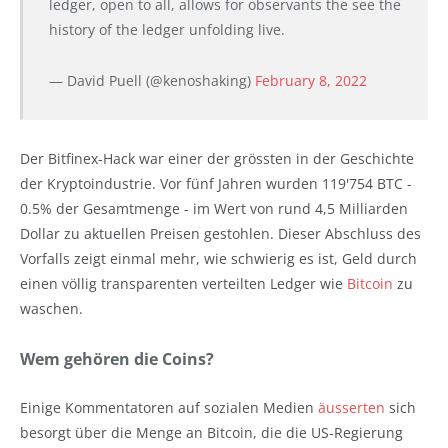
ledger, open to all, allows for observants the see the
history of the ledger unfolding live.
— David Puell (@kenoshaking)
February 8, 2022
Der Bitfinex-Hack war einer der grössten in der Geschichte
der Kryptoindustrie. Vor fünf Jahren wurden 119'754 BTC -
0.5% der Gesamtmenge - im Wert von rund 4,5 Milliarden
Dollar zu aktuellen Preisen gestohlen. Dieser Abschluss des
Vorfalls zeigt einmal mehr, wie schwierig es ist, Geld durch
einen völlig transparenten verteilten Ledger wie
Bitcoin
zu
waschen.
Wem gehören die Coins?
Einige Kommentatoren auf sozialen Medien
äusserten
sich
besorgt über die Menge an Bitcoin, die die US-Regierung