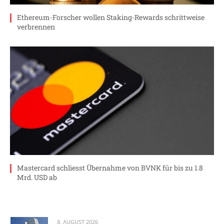
Ethereum-Forscher wollen Staking-Rewards schrittweise
verbrennen
Mastercard schliesst Übernahme von BVNK für bis zu 1.8
Mrd. USD ab
8. AUGUST 2026