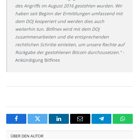
des Angriffs im August 2016 gestohlen wurden. Wir
haben seit Beginn der Ermittlungen umfassend mit
dem DOJ kooperiert und werden dies auch
weiterhin tun. Bitfinex wird mit dem DOJ
zusammenarbeiten und die entsprechenden
rechtlichen Schritte einleiten, um unsere Rechte auf
Rückgabe der gestohlenen Bitcoin durchzusetzen."
-
Ankündigung Bitfinex
Facebook
Twitter
LinkedIn
Email
Telegram
Whats
ÜBER DEN AUTOR