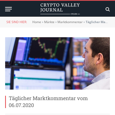
SIE SIND HIER:
Home
»
Märkte
»
Marktkommentar
»
Täglicher Marktkommentar vom 06.07.2020
Täglicher Marktkommentar vom
06.07.2020