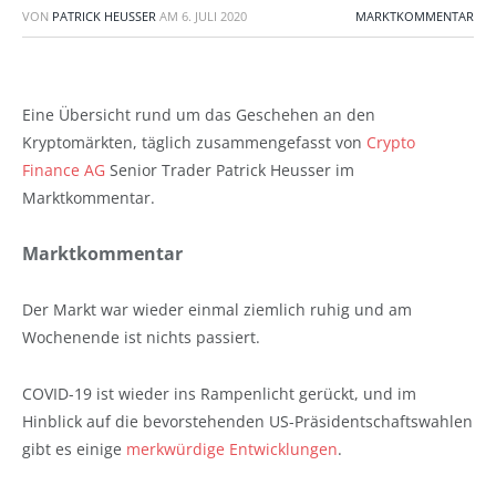
VON
PATRICK HEUSSER
AM
6. JULI 2020
MARKTKOMMENTAR
Eine Übersicht rund um das Geschehen an den
Kryptomärkten, täglich zusammengefasst von
Crypto
Finance AG
Senior Trader Patrick Heusser im
Marktkommentar.
Marktkommentar
Der Markt war wieder einmal ziemlich ruhig und am
Wochenende ist nichts passiert.
COVID-19 ist wieder ins Rampenlicht gerückt, und im
Hinblick auf die bevorstehenden US-Präsidentschaftswahlen
gibt es einige
merkwürdige Entwicklungen
.