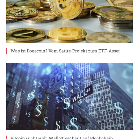
Was ist Dogecoin? Vom Satire-Projekt zum ETF-Asset
Bitcoin sucht Halt, Wall Street baut auf Blockchain