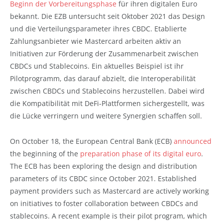
Beginn der Vorbereitungsphase
für ihren digitalen Euro
bekannt. Die EZB untersucht seit Oktober 2021 das Design
und die Verteilungsparameter ihres CBDC. Etablierte
Zahlungsanbieter wie Mastercard arbeiten aktiv an
Initiativen zur Förderung der Zusammenarbeit zwischen
CBDCs und Stablecoins. Ein aktuelles Beispiel ist ihr
Pilotprogramm, das darauf abzielt, die Interoperabilität
zwischen CBDCs und Stablecoins herzustellen. Dabei wird
die Kompatibilität mit DeFi-Plattformen sichergestellt, was
die Lücke verringern und weitere Synergien schaffen soll.
On October 18, the European Central Bank (ECB)
announced
the beginning of the
preparation phase of its digital euro
.
The ECB has been exploring the design and distribution
parameters of its CBDC since October 2021. Established
payment providers such as Mastercard are actively working
on initiatives to foster collaboration between CBDCs and
stablecoins. A recent example is their pilot program, which