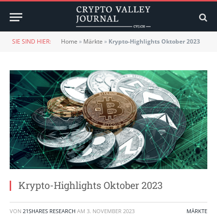
SIE SIND HIER:
Home
»
Märkte
»
Krypto-Highlights Oktober 2023
Krypto-Highlights Oktober 2023
VON
21SHARES RESEARCH
AM
3. NOVEMBER 2023
MÄRKTE