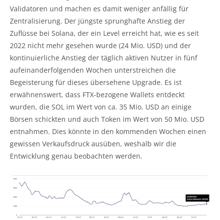
Validatoren und machen es damit weniger anfällig für
Zentralisierung. Der jüngste sprunghafte Anstieg der
Zuflüsse bei Solana, der ein Level erreicht hat, wie es seit
2022 nicht mehr gesehen wurde (24 Mio. USD) und der
kontinuierliche Anstieg der täglich aktiven Nutzer in fünf
aufeinanderfolgenden Wochen unterstreichen die
Begeisterung für dieses übersehene Upgrade. Es ist
erwähnenswert, dass FTX-bezogene Wallets entdeckt
wurden, die SOL im Wert von ca. 35 Mio. USD an einige
Börsen schickten und auch Token im Wert von 50 Mio. USD
entnahmen. Dies könnte in den kommenden Wochen einen
gewissen Verkaufsdruck ausüben, weshalb wir die
Entwicklung genau beobachten werden.