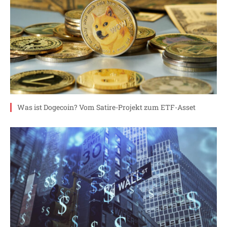
Was ist Dogecoin? Vom Satire-Projekt zum ETF-Asset