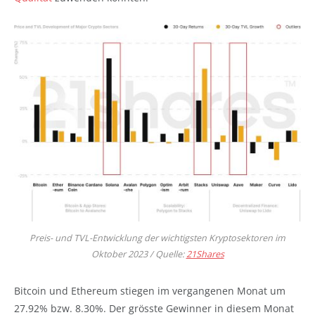
Preis- und TVL-Entwicklung der wichtigsten Kryptosektoren im
Oktober 2023 / Quelle:
21Shares
Bitcoin und Ethereum stiegen im vergangenen Monat um
27.92% bzw. 8.30%. Der grösste Gewinner in diesem Monat