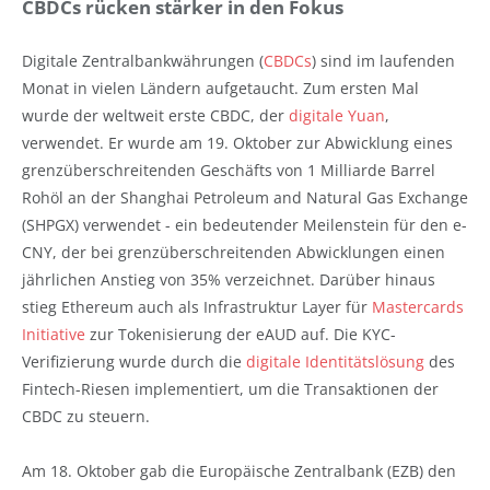
CBDCs rücken stärker in den Fokus
Digitale Zentralbankwährungen (
CBDCs
) sind im laufenden
Monat in vielen Ländern aufgetaucht. Zum ersten Mal
wurde der weltweit erste CBDC, der
digitale Yuan
,
verwendet. Er wurde am 19. Oktober zur Abwicklung eines
grenzüberschreitenden Geschäfts von 1 Milliarde Barrel
Rohöl an der Shanghai Petroleum and Natural Gas Exchange
(SHPGX) verwendet - ein bedeutender Meilenstein für den e-
CNY, der bei grenzüberschreitenden Abwicklungen einen
jährlichen Anstieg von 35% verzeichnet. Darüber hinaus
stieg Ethereum auch als Infrastruktur Layer für
Mastercards
Initiative
zur Tokenisierung der eAUD auf. Die KYC-
Verifizierung wurde durch die
digitale Identitätslösung
des
Fintech-Riesen implementiert, um die Transaktionen der
CBDC zu steuern.
Am 18. Oktober gab die Europäische Zentralbank (EZB) den