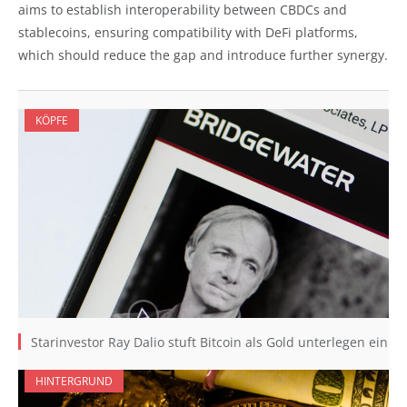
aims to establish interoperability between CBDCs and
stablecoins, ensuring compatibility with DeFi platforms,
which should reduce the gap and introduce further synergy.
KÖPFE
Starinvestor Ray Dalio stuft Bitcoin als Gold unterlegen ein
HINTERGRUND