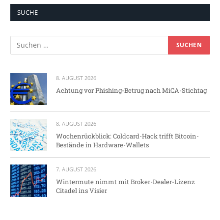
SUCHE
8. AUGUST 2026
Achtung vor Phishing-Betrug nach MiCA-Stichtag
8. AUGUST 2026
Wochenrückblick: Coldcard-Hack trifft Bitcoin-
Bestände in Hardware-Wallets
7. AUGUST 2026
Wintermute nimmt mit Broker-Dealer-Lizenz
Citadel ins Visier