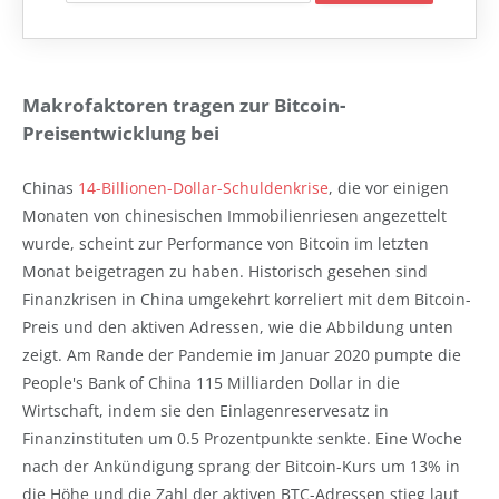
Makrofaktoren tragen zur Bitcoin-
Preisentwicklung bei
Chinas
14-Billionen-Dollar-Schuldenkrise
, die vor einigen
Monaten von chinesischen Immobilienriesen angezettelt
wurde, scheint zur Performance von Bitcoin im letzten
Monat beigetragen zu haben. Historisch gesehen sind
Finanzkrisen in China umgekehrt korreliert mit dem Bitcoin-
Preis und den aktiven Adressen, wie die Abbildung unten
zeigt. Am Rande der Pandemie im Januar 2020 pumpte die
People's Bank of China 115 Milliarden Dollar in die
Wirtschaft, indem sie den Einlagenreservesatz in
Finanzinstituten um 0.5 Prozentpunkte senkte. Eine Woche
nach der Ankündigung sprang der Bitcoin-Kurs um 13% in
die Höhe und die Zahl der aktiven BTC-Adressen stieg laut