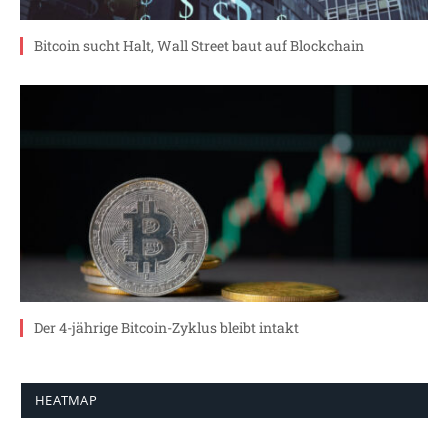
Bitcoin sucht Halt, Wall Street baut auf Blockchain
Der 4-jährige Bitcoin-Zyklus bleibt intakt
HEATMAP