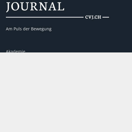
Am Puls der Bewegung
Akademie
Kontakt
Werbung
Über uns
Partner
Impressum
Datenschutz