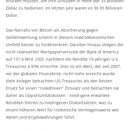
drucken müssen, um ihre Schulden in Höhe von 33 Billionen
Dollar zu bedienen. Im letzten Jahr waren es 30.93 Billionen
Dollar.
Das Narrativ von Bitcoin als Absicherung gegen
Geldentwertung scheint in diesem makroökonomischen
Umfeld besser zu funktionieren. Darüber hinaus stiegen die
nicht realisierten Wertpapierverluste der Bank of America
auf 131.6 Mrd. USD, nachdem die Rendite 10-jähriger U.S.
Treasuries 4.93% erreichte. Dies ist ein Wert, der seit 2007,
vor der globalen Finanzkrise, nicht mehr erreicht wurde.
Viele Anleger betrachten US-Treasuries als den besten
Ersatz für einen "risikofreien" Zinssatz und betrachten sie
daher als Opportunitätskosten - niedrigere erwartete
Renditen führen zu niedrigeren Diskontsätzen, was zu
einem höheren Wert für risikoreiche Vermögenswerte wie
Aktien und Kryptowährungen führt.