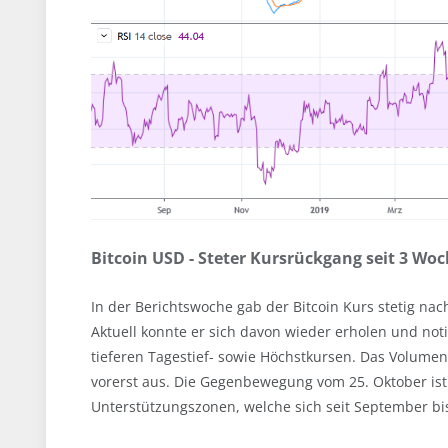
Bitcoin USD - Steter Kursrückgang seit 3 Wo
In der Berichtswoche gab der Bitcoin Kurs stetig nach
Aktuell konnte er sich davon wieder erholen und noti
tieferen Tagestief- sowie Höchstkursen. Das Volumen
vorerst aus. Die Gegenbewegung vom 25. Oktober ist
Unterstützungszonen, welche sich seit September b