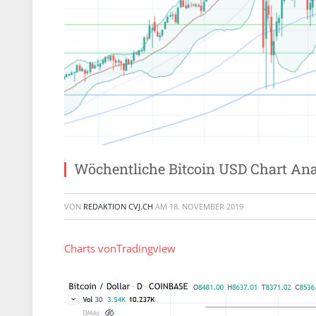
Wöchentliche Bitcoin USD Chart An
VON
REDAKTION CVJ.CH
AM
18. NOVEMBER 2019
Charts von
Tradingview