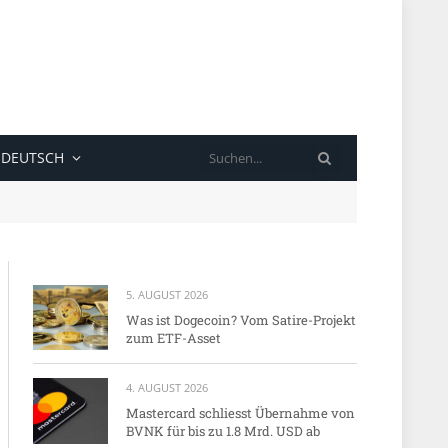
SUCHE
DEUTSCH
5. AUGUST 2026
Was ist Dogecoin? Vom Satire-Projekt
zum ETF-Asset
4. AUGUST 2026
Mastercard schliesst Übernahme von
BVNK für bis zu 1.8 Mrd. USD ab