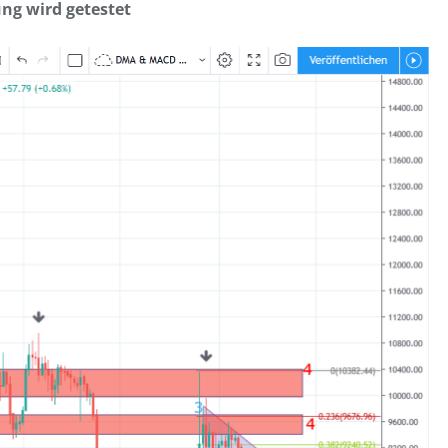
ng wird getestet